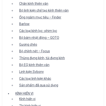
Chân kính thiên văn
Bộ linh kiện chế tạo kính thiên văn
Ống ngắm mục tiêu – Finder
Barlow
Các loại kính lọc -phim lọc
Bộ bám nhật động – GOTO
Gương chéo
Bộ chỉnh nét – Focus
Thùng đựng kính, túi đựng kính
Bộ EQ kính thiên văn
Linh kiện Svbony
Các loại linh kiện khác
Sản phẩm đã qua sử dụng
KÍNH HIỂN VI
Kính hiển vi
Thị kính hiển vi