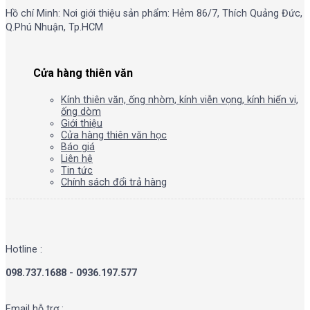
Hồ chí Minh: Nơi giới thiệu sản phẩm: Hẻm 86/7, Thích Quảng Đức,
Q.Phú Nhuận, Tp.HCM
Cửa hàng thiên văn
Kính thiên văn, ống nhòm, kính viễn vọng, kính hiển vi,
ống dòm
Giới thiệu
Cửa hàng thiên văn học
Báo giá
Liên hệ
Tin tức
Chính sách đổi trả hàng
Hotline :
098.737.1688 - 0936.197.577
Email hỗ trợ :