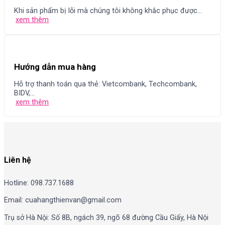
Khi sản phẩm bị lỗi mà chúng tôi không khắc phục được...
xem thêm
Hướng dẫn mua hàng
Hỗ trợ thanh toán qua thẻ: Vietcombank, Techcombank,
BIDV,...
xem thêm
Liên hệ
Hotline: 098.737.1688
Email: cuahangthienvan@gmail.com
Trụ sở Hà Nội: Số 8B, ngách 39, ngõ 68 đường Cầu Giấy, Hà Nội