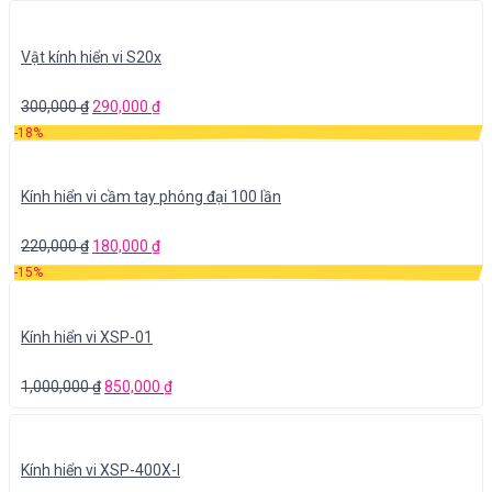
Vật kính hiển vi S20x
300,000
₫
290,000
₫
-18%
Kính hiển vi cầm tay phóng đại 100 lần
220,000
₫
180,000
₫
-15%
Kính hiển vi XSP-01
1,000,000
₫
850,000
₫
Kính hiển vi XSP-400X-I