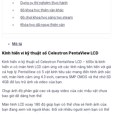
Dụng cụ thí nghiệm thực hành
Đồ khoa học thiên văn khác
Đồ chơi khoa học sáng tạo steam
Khóa học dã ngoại thiên văn
Mô tả
Kính hiển vi kỹ thuật số Celestron PentaView LCD
Kính hiển vi kỹ thuật số Celestron PentaView LCD – 600x là kính
hiển vi có màn hình LCD cảm ứng với các tính năng tiên tiến với giá
cả hợp lý. PentaView có 5 vật kính tiêu sắc mang đến hình ảnh sắc
nét, màn hình cảm ứng 4.3 inch, camera 5MP CMOS và thẻ nhớ SD
4GB để lưu trữ ảnh và video của bạn.
Chụp ảnh độ phân giải cao và quay video của các mẫu vật chưa
bao giờ dễ dàng hơn thế.
Màn hình LCD xoay 180 độ giúp bạn có thể chia sẻ hình ảnh của
bạn đang xem với người khác. Đối với nhiều người xem bạn có thể