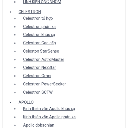
LINH KIỆN ỐNG NHÒM
CELESTRON
Celestron tổ hợp
Celestron phản xạ
Celestron khúc xạ
Celestron Cao cấp
Celeston StarSense
Celestron AstroMaster
Celestron NexStar
Celestron Omni
Celestron PowerSeeker
Celestron SCTW
APOLLO
Kính thiên văn Apollo khúc xạ
Kính thiên văn Apollo phản xạ
Apollo dobsonian