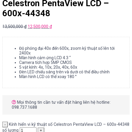
Celestron PentaView LCD –
600x-44348
13,500,000
₫
12,500,000
₫
Độ phóng đại 40x đến 600x, zoom kỹ thuật số lên tới
2400x
Màn hình cảm ứng LCD 4.3 “
Camera tích hợp 5MP CMOS
5 vật kính: 4x, 10x, 20x, 40x, 60x
Đèn LED chiếu sáng trên và dưới có thể điều chỉnh
Màn hình LCD có thể xoay 180 °
Mọi thông tin cần tư vấn đặt hàng liên hệ hotline:
098.737.1688
Kính hiển vi kỹ thuật số Celestron PentaView LCD – 600x-44348
số lượng