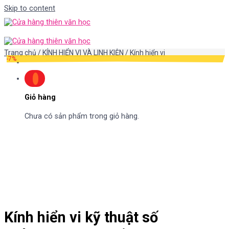
Skip to content
Trang chủ
/
KÍNH HIỂN VI VÀ LINH KIỆN
/
Kính hiển vi
-7%
Giỏ hàng
Chưa có sản phẩm trong giỏ hàng.
Kính hiển vi kỹ thuật số