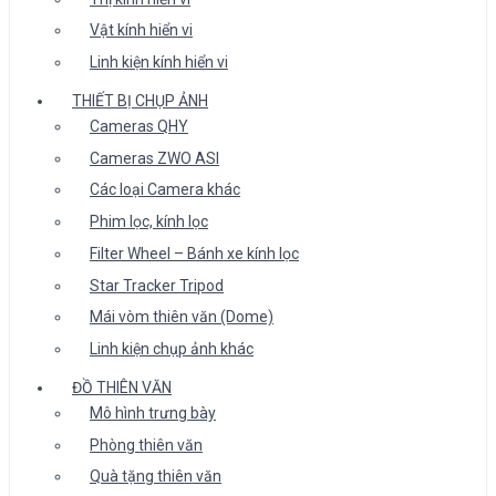
Vật kính hiển vi
Linh kiện kính hiển vi
THIẾT BỊ CHỤP ẢNH
Cameras QHY
Cameras ZWO ASI
Các loại Camera khác
Phim lọc, kính lọc
Filter Wheel – Bánh xe kính lọc
Star Tracker Tripod
Mái vòm thiên văn (Dome)
Linh kiện chụp ảnh khác
ĐỒ THIÊN VĂN
Mô hình trưng bày
Phòng thiên văn
Quà tặng thiên văn