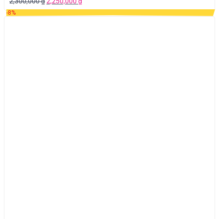
2,300,000
₫
2,250,000
₫
-8%