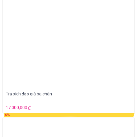
Trụ xích đạo giá ba chân
17,000,000
₫
-6%