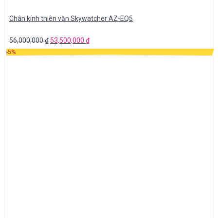
Chân kính thiên văn Skywatcher AZ-EQ5
56,000,000
₫
53,500,000
₫
-5%