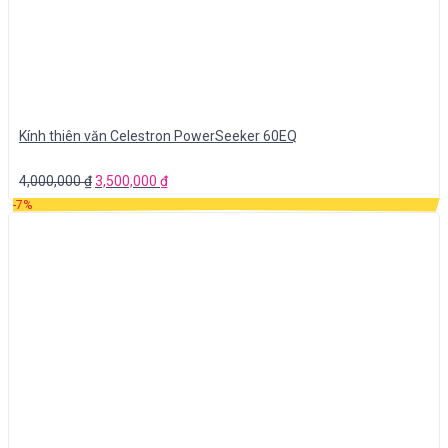
Kính thiên văn Celestron PowerSeeker 60EQ
4,000,000
₫
3,500,000
₫
-7%