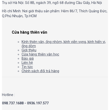
Trụ sở Hà Nội: Số 8B, ngách 39, ngõ 68 đường Cầu Giấy, Hà Nội
Hồ chí Minh: Nơi giới thiệu sản phẩm: Hẻm 86/7, Thích Quảng Đức,
Q.Phú Nhuận, Tp.HCM
Cửa hàng thiên văn
Kính thiên văn, ống nhòm, kính viễn vọng, kính hiển vi,
ống dòm
Giới thiệu
Cửa hàng thiên văn học
Báo giá
Liên hệ
Tin tức
Chính sách đổi trả hàng
Hotline :
098.737.1688 - 0936.197.577