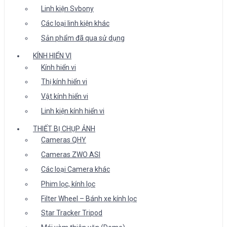
Linh kiện Svbony
Các loại linh kiện khác
Sản phẩm đã qua sử dụng
KÍNH HIỂN VI
Kính hiển vi
Thị kính hiển vi
Vật kính hiển vi
Linh kiện kính hiển vi
THIẾT BỊ CHỤP ẢNH
Cameras QHY
Cameras ZWO ASI
Các loại Camera khác
Phim lọc, kính lọc
Filter Wheel – Bánh xe kính lọc
Star Tracker Tripod