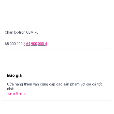
Chân Ioptron CEM 70
68,000,000
₫
64,900,000
₫
Báo giá
Cửa hàng thiên văn cung cấp các sản phẩm với giá cả tốt
nhất ...
xem thêm