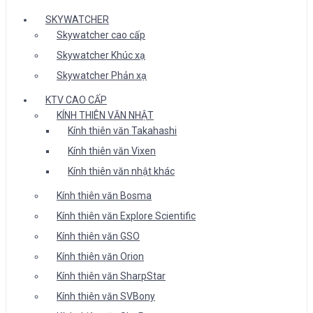
SKYWATCHER
Skywatcher cao cấp
Skywatcher Khúc xạ
Skywatcher Phản xạ
KTV CAO CẤP
KÍNH THIÊN VĂN NHẬT
Kính thiên văn Takahashi
Kính thiên văn Vixen
Kính thiên văn nhật khác
Kính thiên văn Bosma
Kính thiên văn Explore Scientific
Kính thiên văn GSO
Kính thiên văn Orion
Kính thiên văn SharpStar
Kính thiên văn SVBony