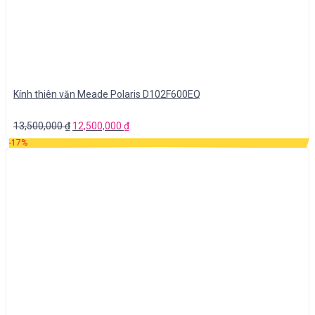
Kính thiên văn Meade Polaris D102F600EQ
13,500,000
₫
12,500,000
₫
-17%