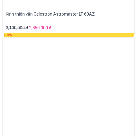
Kính thiên văn Celestron Astromaster LT 60AZ
3,100,000
₫
2,850,000
₫
-13%