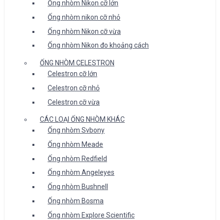
Ống nhòm Nikon cỡ lớn
Ống nhòm nikon cỡ nhỏ
Ống nhòm Nikon cỡ vừa
Ống nhòm Nikon đo khoảng cách
ỐNG NHÒM CELESTRON
Celestron cỡ lớn
Celestron cỡ nhỏ
Celestron cỡ vừa
CÁC LOẠI ỐNG NHÒM KHÁC
Ống nhòm Svbony
Ống nhòm Meade
Ống nhòm Redfield
Ống nhòm Angeleyes
Ống nhòm Bushnell
Ống nhòm Bosma
Ống nhòm Explore Scientific