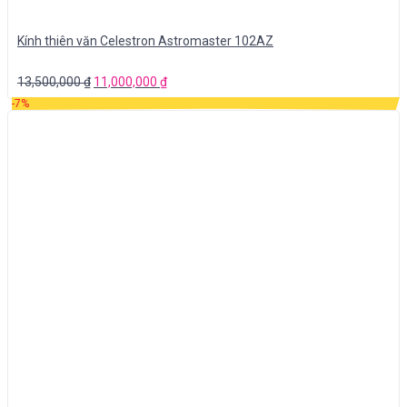
Kính thiên văn Celestron Astromaster 102AZ
13,500,000
₫
11,000,000
₫
-7%