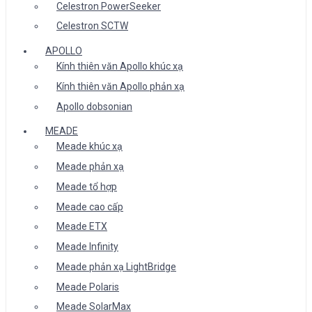
Celestron PowerSeeker
Celestron SCTW
APOLLO
Kính thiên văn Apollo khúc xạ
Kính thiên văn Apollo phản xạ
Apollo dobsonian
MEADE
Meade khúc xạ
Meade phản xạ
Meade tổ hợp
Meade cao cấp
Meade ETX
Meade Infinity
Meade phản xạ LightBridge
Meade Polaris
Meade SolarMax