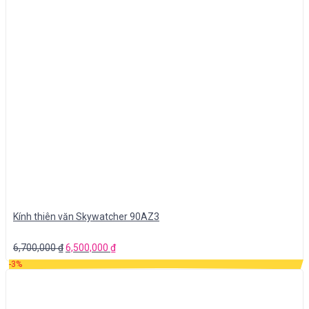
Kính thiên văn Skywatcher 90AZ3
6,700,000
₫
6,500,000
₫
-3%