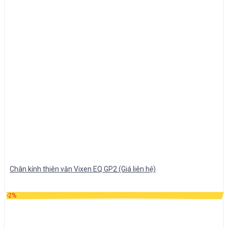
Chân kính thiên văn Vixen EQ GP2 (Giá liên hệ)
-2%