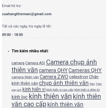
Email hỗ trợ :
cuahangthienvan@gmail.com
Tất cả các ngày, trừ ngày lễ tết :
09:00 - 18:00
Tìm kiếm nhiều nhất:
Camera chụp ảnh
camera
Camera ASI
thiên văn
camera QHY
Cameras QHY
Camera ZWO
celestron
Chân
camera thiên văn
chụp ảnh thiên văn
kính thiên văn
filter
Filter
kính hiển vi
kính hiển vi cao cấp
kính hiển vi điện tử
máy ảnh
kính thiên văn
kính thiên
kính lọc
văn cao cấp
kính thiên văn