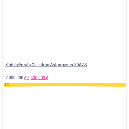
Kính thiên văn Celestron Astromaster 80AZS
7,000,000
₫
6,500,000
₫
-3%