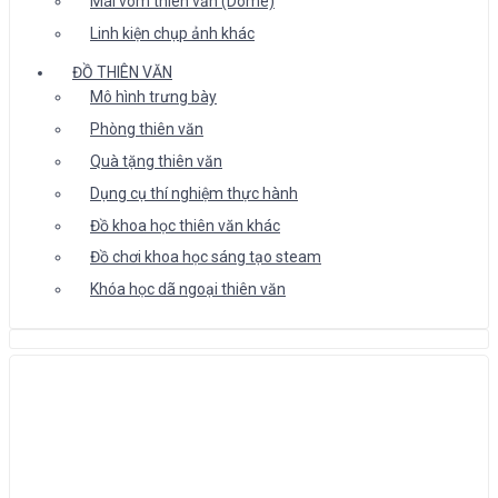
Mái vòm thiên văn (Dome)
Linh kiện chụp ảnh khác
ĐỒ THIÊN VĂN
Mô hình trưng bày
Phòng thiên văn
Quà tặng thiên văn
Dụng cụ thí nghiệm thực hành
Đồ khoa học thiên văn khác
Đồ chơi khoa học sáng tạo steam
Khóa học dã ngoại thiên văn