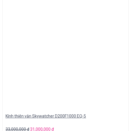
Kính thiên văn Skywatcher D200F1000 EQ-5
33,000,000
₫
31,000,000
₫