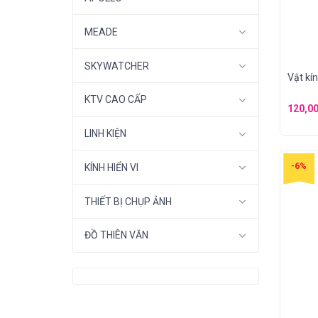
MEADE
SKYWATCHER
Vật kín
KTV CAO CẤP
120,0
LINH KIỆN
-6%
KÍNH HIỂN VI
THIẾT BỊ CHỤP ẢNH
ĐỒ THIÊN VĂN