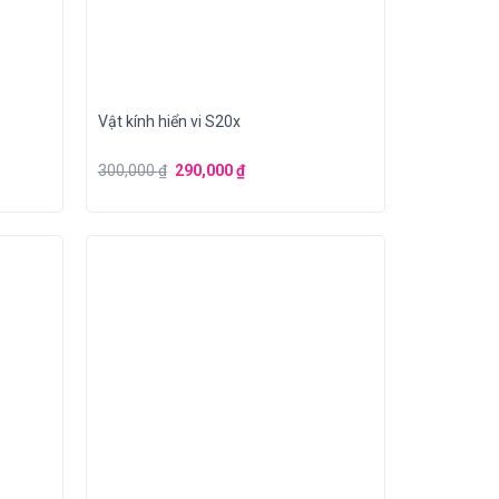
Vật kính hiển vi S20x
300,000
₫
290,000
₫