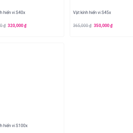
h hiển vi S40x
Vật kính hiển vi S45x
00
₫
320,000
₫
365,000
₫
350,000
₫
nh hiển vi S100x