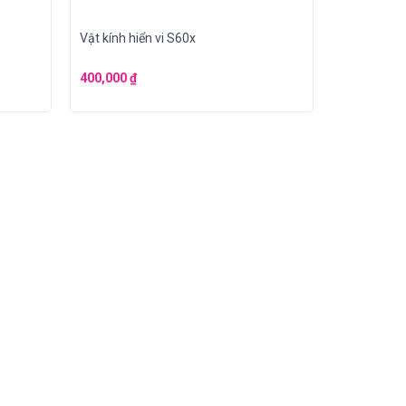
Vật kính hiển vi S60x
400,000
₫