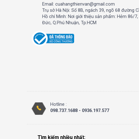
Email: cuahangthienvan@gmail.com
Trụ sở Hà Nội: Số 8B, ngách 39, ngõ 68 đường C
Hồ chí Minh: Nơi giới thiệu sản phẩm: Hẻm 86/7
Đức, Q.Phú Nhuận, Tp.HCM
Hotline :
098.737.1688 - 0936.197.577
Tìm kiếm nhiều nhất: