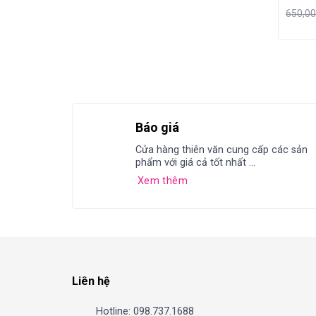
650,0
Báo giá
Cửa hàng thiên văn cung cấp các sản
phẩm với giá cả tốt nhất ...
Xem thêm
Liên hệ
Hotline: 098.737.1688