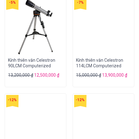
-5%
-7%
Kính thiên văn Celestron
Kính thiên văn Celestron
90LCM Computerized
114LCM Computerized
13,200,000
₫
12,500,000
₫
15,000,000
₫
13,900,000
₫
-12%
-12%