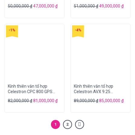
CASSEGRAIN
50,000,000
₫
47,000,000
₫
51,000,000
₫
49,000,000
₫
-1%
-4%
Kính thiên văn tổ hợp
Kính thiên văn tổ hợp
Celestron CPC 800 GPS
Celestron AVX 9.25
(XLT)
“SCHMIDT-CASSEGRAIN
82,000,000
₫
81,000,000
₫
89,000,000
₫
85,000,000
₫
1
2