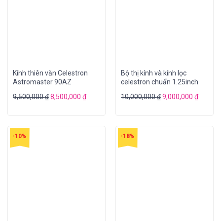
Kính thiên văn Celestron
Bộ thị kính và kính lọc
Astromaster 90AZ
celestron chuẩn 1.25inch
9,500,000
₫
8,500,000
₫
10,000,000
₫
9,000,000
₫
-10%
-18%