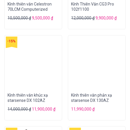
Kính thiên văn Celestron
Kính Thiên Văn CG3 Pro
70LCM Computerized
102f1100
10,500,000
₫
9,500,000
₫
12,000,000
₫
9,900,000
₫
-15%
Kính thiên văn khúc xạ
Kính thiên văn phản xạ
starsense DX 102AZ
starsense DX 130AZ
14,000,000
₫
11,900,000
₫
11,990,000
₫