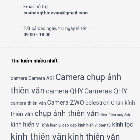
Email hỗ trợ :
cuahangthienvan@gmail.com
Tất cả các ngày, trừ ngày lễ tết :
09:00 - 18:00
Tìm kiếm nhiều nhất:
Camera chụp ảnh
camera
Camera ASI
thiên văn
camera QHY
Cameras QHY
Camera ZWO
celestron
Chân kính
camera thiên văn
chụp ảnh thiên văn
thiên văn
filter
Filter máy ảnh
kính hiển vi
kính lọc
kính hiển vi cao cấp
kính hiển vi điện tử
kính thiên văn
kính thiên văn