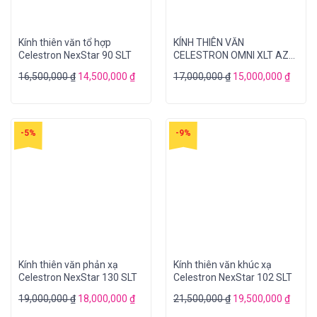
Kính thiên văn tổ hợp
KÍNH THIÊN VĂN
Celestron NexStar 90 SLT
CELESTRON OMNI XLT AZ
102
16,500,000
₫
14,500,000
₫
17,000,000
₫
15,000,000
₫
-5%
-9%
Kính thiên văn phản xạ
Kính thiên văn khúc xạ
Celestron NexStar 130 SLT
Celestron NexStar 102 SLT
19,000,000
₫
18,000,000
₫
21,500,000
₫
19,500,000
₫