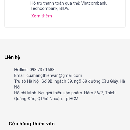
Hỗ trợ thanh toán qua thẻ: Vietcombank,
Techcombank, BIDV,...
Xem thêm
Liên hệ
Hotline: 098.737.1688
Email: cuahangthienvan@gmail.com
Trụ sở Hà Nội: Số 8B, ngách 39, ngõ 68 đường Cầu Giấy, Hà
Nội
Hồ chí Minh: Nơi giới thiệu sản phẩm: Hẻm 86/7, Thích
Quảng Đức, Q.Phú Nhuận, Tp.HCM
Cửa hàng thiên văn