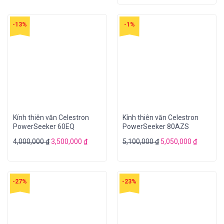
-13%
-1%
Kính thiên văn Celestron
Kính thiên văn Celestron
PowerSeeker 60EQ
PowerSeeker 80AZS
4,000,000
₫
3,500,000
₫
5,100,000
₫
5,050,000
₫
-27%
-23%