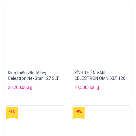
Kính thiên văn tổ hợp
KÍNH THIÊN VĂN
Celestron NexStar 127 SLT
CELESTRON OMNI XLT 120
20,200,000
₫
27,500,000
₫
-5%
-9%