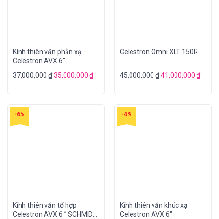
Kính thiên văn phản xạ
Celestron Omni XLT 150R
Celestron AVX 6″
37,000,000
₫
35,000,000
₫
45,000,000
₫
41,000,000
₫
-6%
-4%
Kính thiên văn tổ hợp
Kính thiên văn khúc xạ
Celestron AVX 6 ” SCHMIDT-
Celestron AVX 6″