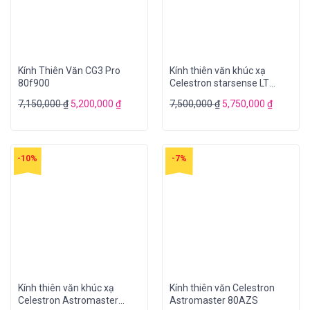
Kính Thiên Văn CG3 Pro
Kính thiên văn khúc xạ
80f900
Celestron starsense LT
80AZ
7,150,000
₫
5,200,000
₫
7,500,000
₫
5,750,000
₫
-10%
-7%
Kính thiên văn khúc xạ
Kính thiên văn Celestron
Celestron Astromaster
Astromaster 80AZS