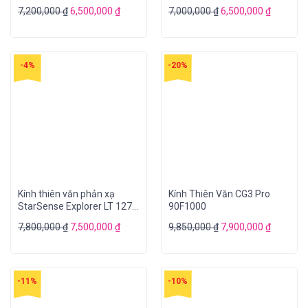
70EQ
7,200,000
₫
6,500,000
₫
7,000,000
₫
6,500,000
₫
-4%
-20%
Kính thiên văn phản xạ
Kính Thiên Văn CG3 Pro
StarSense Explorer LT 127
90F1000
AZ
7,800,000
₫
7,500,000
₫
9,850,000
₫
7,900,000
₫
-11%
-10%