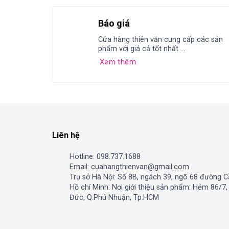
Báo giá
Cửa hàng thiên văn cung cấp các sản
phẩm với giá cả tốt nhất ...
Xem thêm
Liên hệ
Hotline: 098.737.1688
Email: cuahangthienvan@gmail.com
Trụ sở Hà Nội: Số 8B, ngách 39, ngõ 68 đường C
Hồ chí Minh: Nơi giới thiệu sản phẩm: Hẻm 86/7
Đức, Q.Phú Nhuận, Tp.HCM