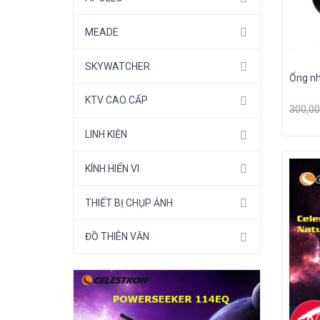
MEADE
SKYWATCHER
Ống nh
KTV CAO CẤP
300,0
LINH KIỆN
KÍNH HIỂN VI
THIẾT BỊ CHỤP ẢNH
ĐỒ THIÊN VĂN