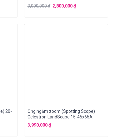
3,000,000
₫
2,800,000
₫
e) 20-
Ống ngắm zoom (Spotting Scope)
Celestron LandScape 15-45x65A
3,990,000
₫