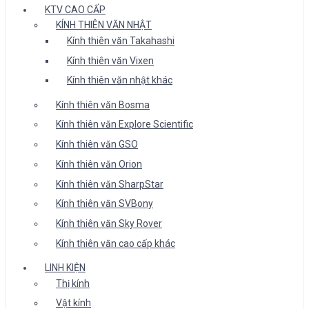
KTV CAO CẤP
KÍNH THIÊN VĂN NHẬT
Kính thiên văn Takahashi
Kính thiên văn Vixen
Kính thiên văn nhật khác
Kính thiên văn Bosma
Kính thiên văn Explore Scientific
Kính thiên văn GSO
Kính thiên văn Orion
Kính thiên văn SharpStar
Kính thiên văn SVBony
Kính thiên văn Sky Rover
Kính thiên văn cao cấp khác
LINH KIỆN
Thị kính
Vật kính