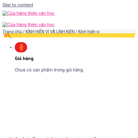
Skip to content
Trang chủ
/
KÍNH HIỂN VI VÀ LINH KIỆN
/
Kính hiển vi
-8%
Giỏ hàng
Chưa có sản phẩm trong giỏ hàng.