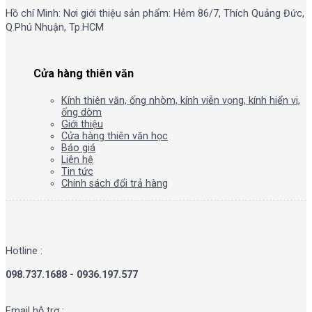
Hồ chí Minh: Nơi giới thiệu sản phẩm: Hẻm 86/7, Thích Quảng Đức,
Q.Phú Nhuận, Tp.HCM
Cửa hàng thiên văn
Kính thiên văn, ống nhòm, kính viễn vọng, kính hiển vi,
ống dòm
Giới thiệu
Cửa hàng thiên văn học
Báo giá
Liên hệ
Tin tức
Chính sách đổi trả hàng
Hotline :
098.737.1688 - 0936.197.577
Email hỗ trợ :