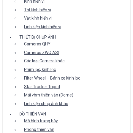
Kính hiển vi
Thị kính hiển vi
Vật kính hiển vi
Linh kiện kính hiển vi
THIẾT BỊ CHỤP ẢNH
Cameras QHY
Cameras ZWO ASI
Các loại Camera khác
Phim lọc, kính lọc
Filter Wheel – Bánh xe kính lọc
Star Tracker Tripod
Mái vòm thiên văn (Dome)
Linh kiện chụp ảnh khác
ĐỒ THIÊN VĂN
Mô hình trưng bày
Phòng thiên văn