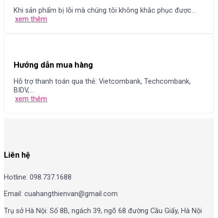
Khi sản phẩm bị lỗi mà chúng tôi không khắc phục được...
xem thêm
Hướng dẫn mua hàng
Hỗ trợ thanh toán qua thẻ: Vietcombank, Techcombank,
BIDV,...
xem thêm
Liên hệ
Hotline: 098.737.1688
Email: cuahangthienvan@gmail.com
Trụ sở Hà Nội: Số 8B, ngách 39, ngõ 68 đường Cầu Giấy, Hà Nội