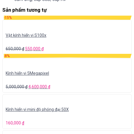
Sản phẩm tương tự
-15%
Vật kính hiển vi S100x
650,000
₫
550,000
₫
-8%
Kính hiển vi 5Megapixel
5,000,000
₫
4,600,000
₫
Kính hiển vi mini độ phóng đại 50X
160,000
₫