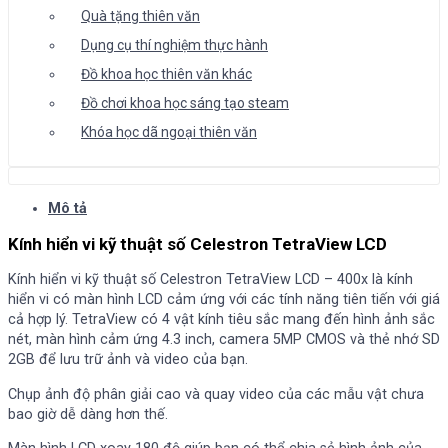
Quà tặng thiên văn
Dụng cụ thí nghiệm thực hành
Đồ khoa học thiên văn khác
Đồ chơi khoa học sáng tạo steam
Khóa học dã ngoại thiên văn
Mô tả
Kính hiển vi kỹ thuật số Celestron TetraView LCD
Kính hiển vi kỹ thuật số Celestron TetraView LCD – 400x là kính
hiển vi có màn hình LCD cảm ứng với các tính năng tiên tiến với giá
cả hợp lý. TetraView có 4 vật kính tiêu sắc mang đến hình ảnh sắc
nét, màn hình cảm ứng 4.3 inch, camera 5MP CMOS và thẻ nhớ SD
2GB để lưu trữ ảnh và video của bạn.
Chụp ảnh độ phân giải cao và quay video của các mẫu vật chưa
bao giờ dễ dàng hơn thế.