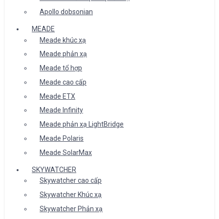
Apollo dobsonian
MEADE
Meade khúc xạ
Meade phản xạ
Meade tổ hợp
Meade cao cấp
Meade ETX
Meade Infinity
Meade phản xạ LightBridge
Meade Polaris
Meade SolarMax
SKYWATCHER
Skywatcher cao cấp
Skywatcher Khúc xạ
Skywatcher Phản xạ