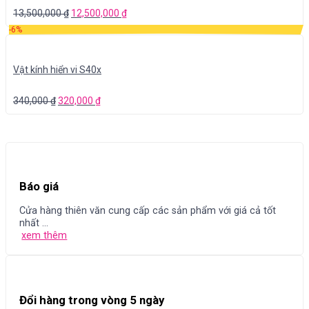
13,500,000
₫
12,500,000
₫
-6%
Vật kính hiển vi S40x
340,000
₫
320,000
₫
Báo giá
Cửa hàng thiên văn cung cấp các sản phẩm với giá cả tốt
nhất ...
xem thêm
Đổi hàng trong vòng 5 ngày