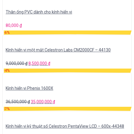
Thân ống PVC dành cho kính hiển vi
80,000
₫
-6%
Kính hiển vi một mắt Celestron Labs CM2000CF – 44130
9,000,000
₫
8,500,000
₫
-4%
Kính hiển vi Phenix 1600X
36,500,000
₫
35,000,000
₫
-7%
Kính hiển vi kỹ thuật số Celestron PentaView LCD – 600x-44348