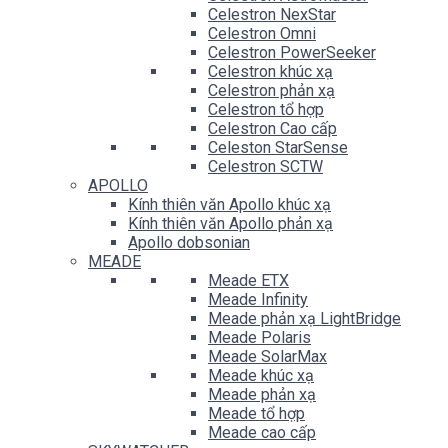
Celestron NexStar
Celestron Omni
Celestron PowerSeeker
Celestron khúc xạ
Celestron phản xạ
Celestron tổ hợp
Celestron Cao cấp
Celeston StarSense
Celestron SCTW
APOLLO
Kính thiên văn Apollo khúc xạ
Kính thiên văn Apollo phản xạ
Apollo dobsonian
MEADE
Meade ETX
Meade Infinity
Meade phản xạ LightBridge
Meade Polaris
Meade SolarMax
Meade khúc xạ
Meade phản xạ
Meade tổ hợp
Meade cao cấp