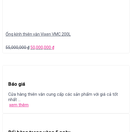
Ống kính thiên văn Vixen VMC 200L
55,000,000
₫
50,000,000
₫
Báo giá
Cửa hàng thiên văn cung cấp các sản phẩm với giá cả tốt
nhất ...
xem thêm