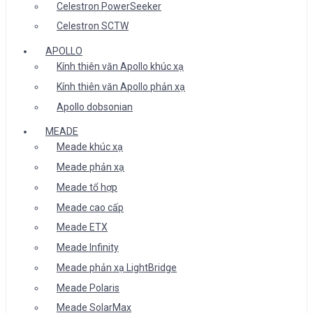
Celestron PowerSeeker
Celestron SCTW
APOLLO
Kính thiên văn Apollo khúc xạ
Kính thiên văn Apollo phản xạ
Apollo dobsonian
MEADE
Meade khúc xạ
Meade phản xạ
Meade tổ hợp
Meade cao cấp
Meade ETX
Meade Infinity
Meade phản xạ LightBridge
Meade Polaris
Meade SolarMax