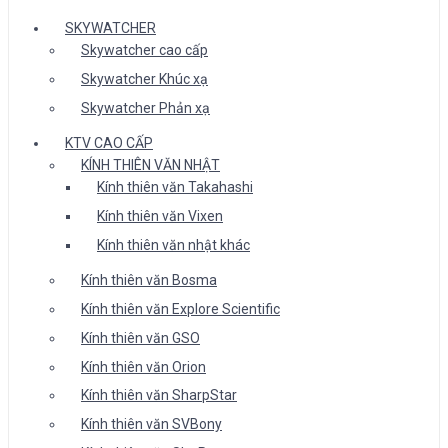
SKYWATCHER
Skywatcher cao cấp
Skywatcher Khúc xạ
Skywatcher Phản xạ
KTV CAO CẤP
KÍNH THIÊN VĂN NHẬT
Kính thiên văn Takahashi
Kính thiên văn Vixen
Kính thiên văn nhật khác
Kính thiên văn Bosma
Kính thiên văn Explore Scientific
Kính thiên văn GSO
Kính thiên văn Orion
Kính thiên văn SharpStar
Kính thiên văn SVBony