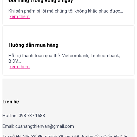
Đổi hàng trong vòng 5 ngày
Khi sản phẩm bị lỗi mà chúng tôi không khắc phục được...
xem thêm
Hướng dẫn mua hàng
Hỗ trợ thanh toán qua thẻ: Vietcombank, Techcombank,
BIDV,...
xem thêm
Liên hệ
Hotline: 098.737.1688
Email: cuahangthienvan@gmail.com
Trụ sở Hà Nội: Số 8B, ngách 39, ngõ 68 đường Cầu Giấy, Hà Nội