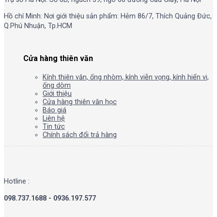
Hồ chí Minh: Nơi giới thiệu sản phẩm: Hẻm 86/7, Thích Quảng Đức,
Q.Phú Nhuận, Tp.HCM
Cửa hàng thiên văn
Kính thiên văn, ống nhòm, kính viễn vọng, kính hiển vi,
ống dòm
Giới thiệu
Cửa hàng thiên văn học
Báo giá
Liên hệ
Tin tức
Chính sách đổi trả hàng
Hotline :
098.737.1688 - 0936.197.577