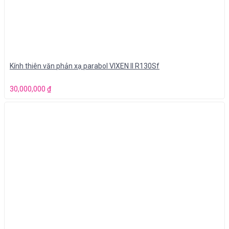
Kính thiên văn phản xạ parabol VIXEN II R130Sf
30,000,000
₫