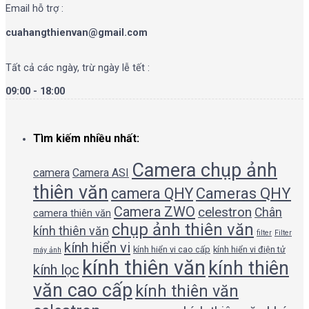
Email hỗ trợ :
cuahangthienvan@gmail.com
Tất cả các ngày, trừ ngày lễ tết :
09:00 - 18:00
Tìm kiếm nhiều nhất:
Camera chụp ảnh
camera
Camera ASI
thiên văn
camera QHY
Cameras QHY
Camera ZWO
celestron
Chân
camera thiên văn
chụp ảnh thiên văn
kính thiên văn
filter
Filter
kính hiển vi
kính hiển vi cao cấp
kính hiển vi điện tử
máy ảnh
kính thiên văn
kính thiên
kính lọc
văn cao cấp
kính thiên văn