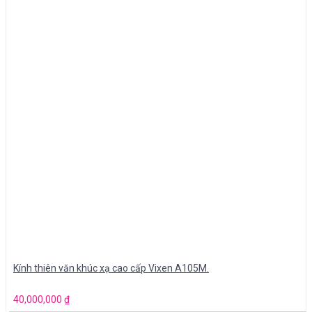
Kính thiên văn khúc xạ cao cấp Vixen A105M.
40,000,000
₫