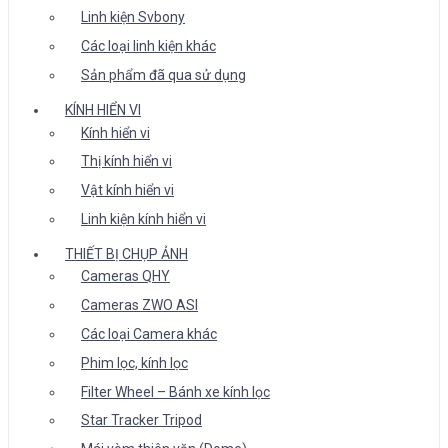
Linh kiện Svbony
Các loại linh kiện khác
Sản phẩm đã qua sử dụng
KÍNH HIỂN VI
Kính hiển vi
Thị kính hiển vi
Vật kính hiển vi
Linh kiện kính hiển vi
THIẾT BỊ CHỤP ẢNH
Cameras QHY
Cameras ZWO ASI
Các loại Camera khác
Phim lọc, kính lọc
Filter Wheel – Bánh xe kính lọc
Star Tracker Tripod