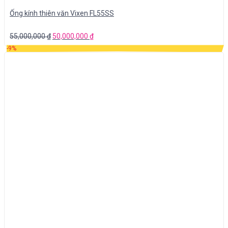
Ống kính thiên văn Vixen FL55SS
55,000,000
₫
50,000,000
₫
-9%