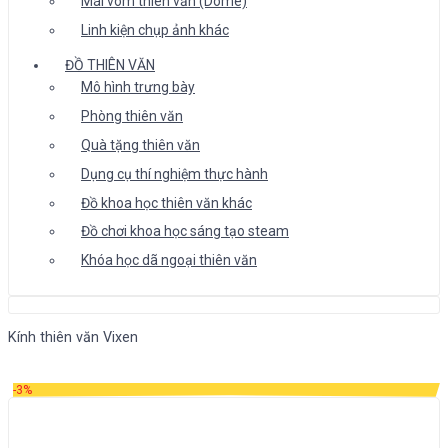
Mái vòm thiên văn (Dome)
Linh kiện chụp ảnh khác
ĐỒ THIÊN VĂN
Mô hình trưng bày
Phòng thiên văn
Quà tặng thiên văn
Dụng cụ thí nghiệm thực hành
Đồ khoa học thiên văn khác
Đồ chơi khoa học sáng tạo steam
Khóa học dã ngoại thiên văn
Kính thiên văn Vixen
-3%