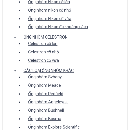
Ống nhòm Nikon cỡ lớn
Ống nhòm nikon cỡ nhỏ
Ống nhòm Nikon cỡ vừa
Ống nhòm Nikon đo khoảng cách
ỐNG NHÒM CELESTRON
Celestron cỡ lớn
Celestron cỡ nhỏ
Celestron cỡ vừa
CÁC LOẠI ỐNG NHÒM KHÁC
Ống nhòm Svbony
Ống nhòm Meade
Ống nhòm Redfield
Ống nhòm Angeleyes
Ống nhòm Bushnell
Ống nhòm Bosma
Ống nhòm Explore Scientific