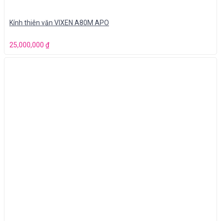
Kính thiên văn VIXEN A80M APO
25,000,000
₫