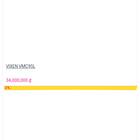
VIXEN VMC95L
34,000,000
₫
-3%