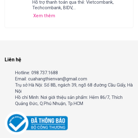
Hỗ trợ thanh toán qua thẻ: Vietcombank,
Techcombank, BIDV,...
Xem thêm
Liên hệ
Hotline: 098.737.1688
Email: cuahangthienvan@gmail.com
Trụ sở Hà Nội: Số 8B, ngách 39, ngõ 68 đường Cầu Giấy, Hà
Nội
Hồ chí Minh: Nơi giới thiệu sản phẩm: Hẻm 86/7, Thích
Quảng Đức, Q.Phú Nhuận, Tp.HCM