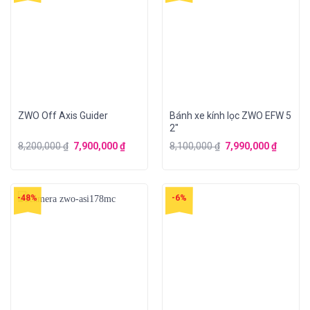
ZWO Off Axis Guider
Bánh xe kính lọc ZWO EFW 5
2″
8,200,000
₫
7,900,000
₫
8,100,000
₫
7,990,000
₫
-48%
-6%