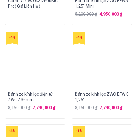
Camera ZWO ASI2600MC
Bánh xe kính lọc ZWO EFW5
Pro( Giá Liên Hệ )
1,25″ Mini
5,200,000
₫
4,950,000
₫
-4%
-4%
Bánh xe kính lọc điện tử
Bánh xe kính lọc ZWO EFW 8
ZWO7 36mm
1,25″
8,150,000
₫
7,790,000
₫
8,150,000
₫
7,790,000
₫
-4%
-1%