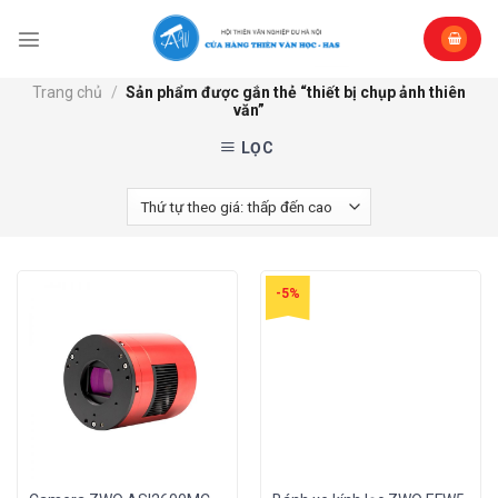
Skip
to
content
Trang chủ
/
Sản phẩm được gắn thẻ “thiết bị chụp ảnh thiên
văn”
LỌC
-5%