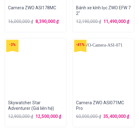
Camera ZWO ASI178MC
Bánh xe kính lọc ZWO EFW 7
2″
16,000,000
₫
8,390,000
₫
12,190,000
₫
11,490,000
₫
-3%
-41%
Skywatcher Star
Camera ZWO ASI071MC
Adventurer (Giá liên hệ)
Pro
12,900,000
₫
12,500,000
₫
60,000,000
₫
35,400,000
₫