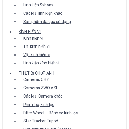
Linh kiện Svbony
Các loại linh kiện khác
Sản phẩm đã qua sử dụng
KÍNH HIỂN VI
Kính hiển vi
Thị kính hiển vi
Vật kính hiển vi
Linh kiện kính hiển vi
THIẾT BỊ CHỤP ẢNH
Cameras QHY
Cameras ZWO ASI
Các loại Camera khác
Phim lọc, kính lọc
Filter Wheel – Bánh xe kính lọc
Star Tracker Tripod