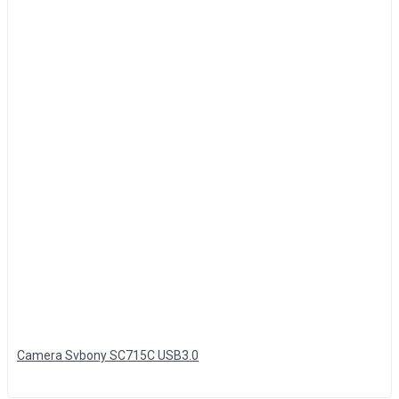
Camera Svbony SC715C USB3.0