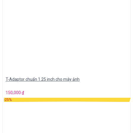
T-Adaptor chuẩn 1.25 inch cho máy ảnh
150,000
₫
-25%