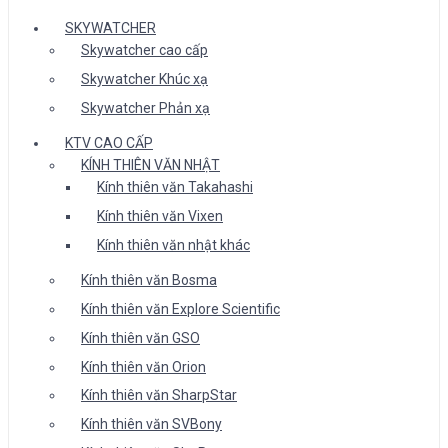
SKYWATCHER
Skywatcher cao cấp
Skywatcher Khúc xạ
Skywatcher Phản xạ
KTV CAO CẤP
KÍNH THIÊN VĂN NHẬT
Kính thiên văn Takahashi
Kính thiên văn Vixen
Kính thiên văn nhật khác
Kính thiên văn Bosma
Kính thiên văn Explore Scientific
Kính thiên văn GSO
Kính thiên văn Orion
Kính thiên văn SharpStar
Kính thiên văn SVBony