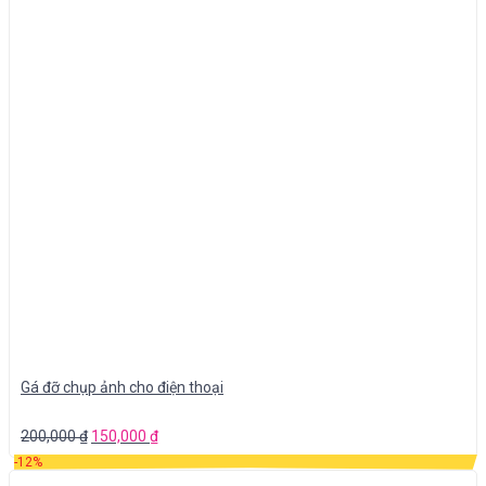
Gá đỡ chụp ảnh cho điện thoại
200,000
₫
150,000
₫
-12%