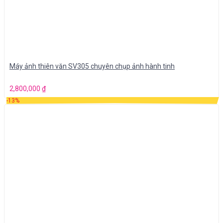
Máy ảnh thiên văn SV305 chuyên chụp ảnh hành tinh
2,800,000
₫
-13%