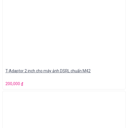
T-Adaptor 2 inch cho máy ảnh DSRL chuẩn M42
200,000
₫