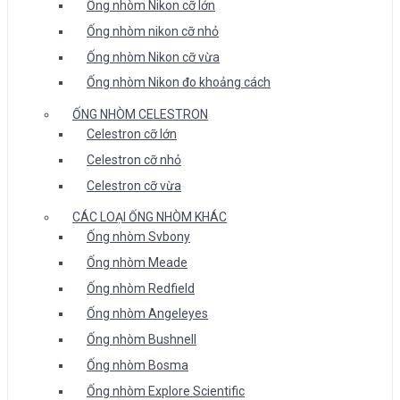
Ống nhòm Nikon cỡ lớn
Ống nhòm nikon cỡ nhỏ
Ống nhòm Nikon cỡ vừa
Ống nhòm Nikon đo khoảng cách
ỐNG NHÒM CELESTRON
Celestron cỡ lớn
Celestron cỡ nhỏ
Celestron cỡ vừa
CÁC LOẠI ỐNG NHÒM KHÁC
Ống nhòm Svbony
Ống nhòm Meade
Ống nhòm Redfield
Ống nhòm Angeleyes
Ống nhòm Bushnell
Ống nhòm Bosma
Ống nhòm Explore Scientific