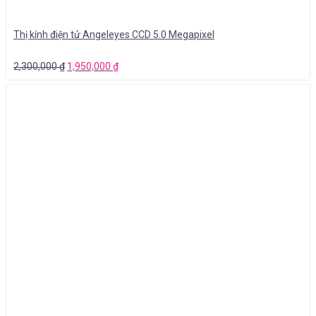
Thị kính điện tử Angeleyes CCD 5.0 Megapixel
2,300,000
₫
1,950,000
₫