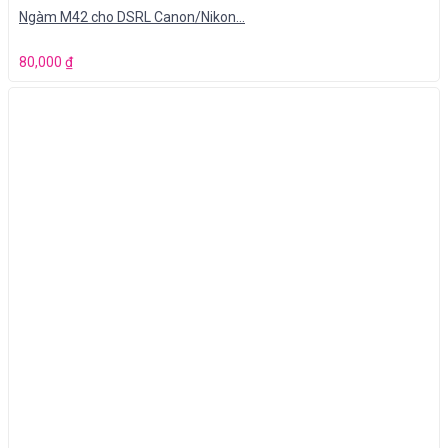
Ngàm M42 cho DSRL Canon/Nikon…
80,000
₫