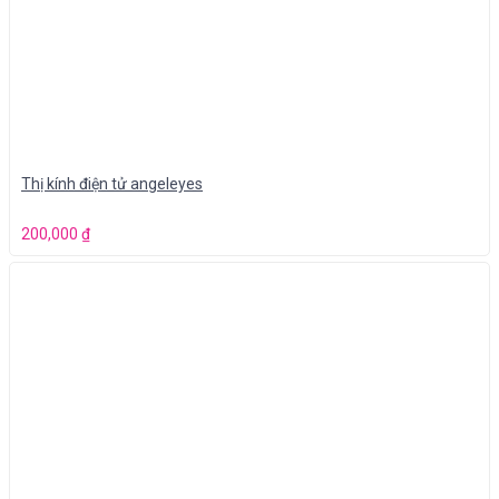
Thị kính điện tử angeleyes
200,000
₫