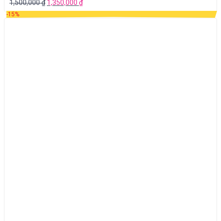
1,500,000
₫
1,350,000
₫
-15%