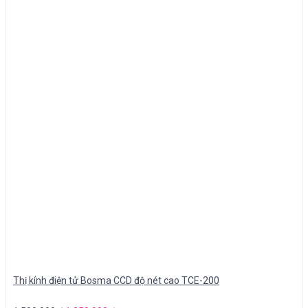
Thị kính điện tử Bosma CCD độ nét cao TCE-200