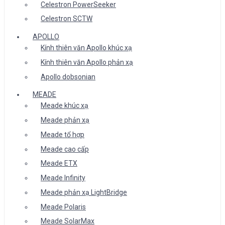
Celestron PowerSeeker
Celestron SCTW
APOLLO
Kính thiên văn Apollo khúc xạ
Kính thiên văn Apollo phản xạ
Apollo dobsonian
MEADE
Meade khúc xạ
Meade phản xạ
Meade tổ hợp
Meade cao cấp
Meade ETX
Meade Infinity
Meade phản xạ LightBridge
Meade Polaris
Meade SolarMax