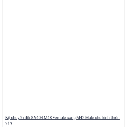
Bộ chuyển đổi SA404 M48 Female sang M42 Male cho kính thiên
văn