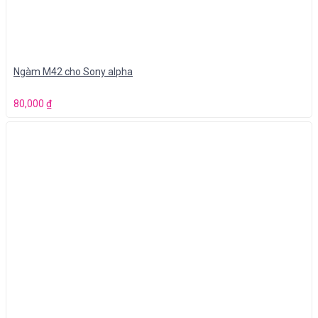
Ngàm M42 cho Sony alpha
80,000
₫