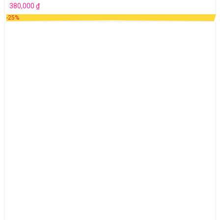
380,000
₫
-25%