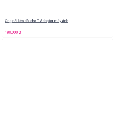
Ống nối kéo dài cho T-Adaptor máy ảnh
180,000
₫