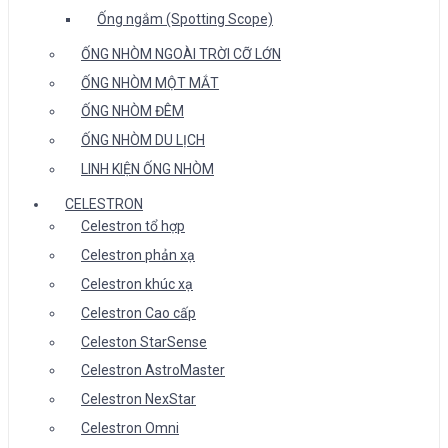
Ống ngắm (Spotting Scope)
ỐNG NHÒM NGOÀI TRỜI CỠ LỚN
ỐNG NHÒM MỘT MẮT
ỐNG NHÒM ĐÊM
ỐNG NHÒM DU LỊCH
LINH KIỆN ỐNG NHÒM
CELESTRON
Celestron tổ hợp
Celestron phản xạ
Celestron khúc xạ
Celestron Cao cấp
Celeston StarSense
Celestron AstroMaster
Celestron NexStar
Celestron Omni