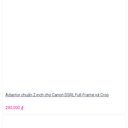
Adaptor chuẩn 2 inch cho Canon DSRL Full-Frame và Crop
240,000
₫