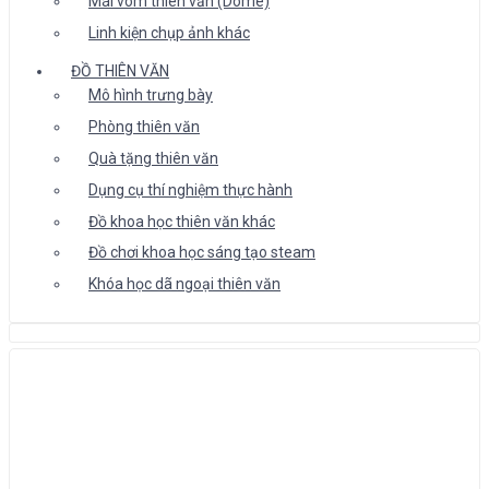
Mái vòm thiên văn (Dome)
Linh kiện chụp ảnh khác
ĐỒ THIÊN VĂN
Mô hình trưng bày
Phòng thiên văn
Quà tặng thiên văn
Dụng cụ thí nghiệm thực hành
Đồ khoa học thiên văn khác
Đồ chơi khoa học sáng tạo steam
Khóa học dã ngoại thiên văn