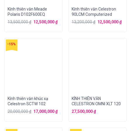
Kính thiên văn Meade
Kính thiên văn Celestron
Polaris D102F600EQ
90LCM Computerized
13,500,000
₫
12,500,000
₫
13,200,000
₫
12,500,000
₫
-15%
Kính thiên văn khúc xạ
KÍNH THIÊN VĂN
Celestron SCTW 102
CELESTRON OMNI XLT 120
20,000,000
₫
17,000,000
₫
27,500,000
₫