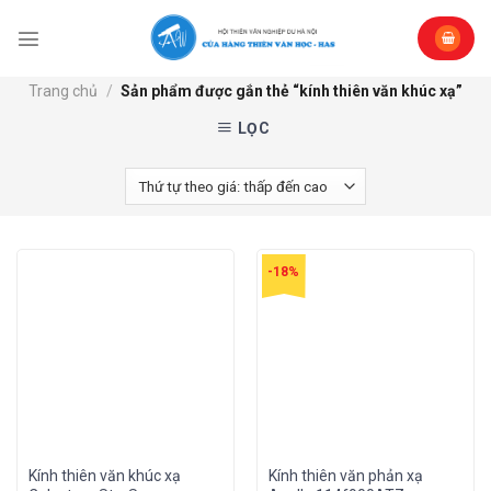
Skip
to
content
Trang chủ
/
Sản phẩm được gắn thẻ “kính thiên văn khúc xạ”
LỌC
-18%
Kính thiên văn khúc xạ
Kính thiên văn phản xạ