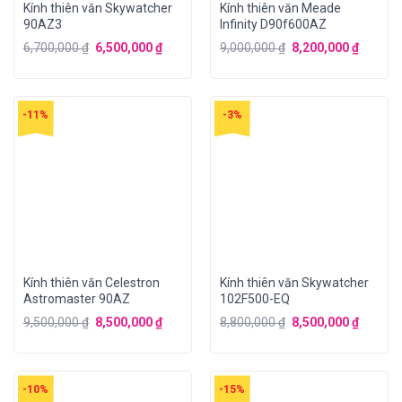
Kính thiên văn Skywatcher
Kính thiên văn Meade
90AZ3
Infinity D90f600AZ
6,700,000
₫
6,500,000
₫
9,000,000
₫
8,200,000
₫
-11%
-3%
Kính thiên văn Celestron
Kính thiên văn Skywatcher
Astromaster 90AZ
102F500-EQ
9,500,000
₫
8,500,000
₫
8,800,000
₫
8,500,000
₫
-10%
-15%