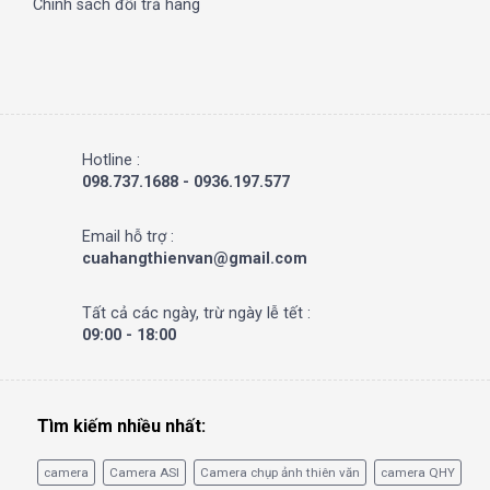
Chính sách đổi trả hàng
Hotline :
098.737.1688 - 0936.197.577
Email hỗ trợ :
cuahangthienvan@gmail.com
Tất cả các ngày, trừ ngày lễ tết :
09:00 - 18:00
Tìm kiếm nhiều nhất:
camera
Camera ASI
Camera chụp ảnh thiên văn
camera QHY