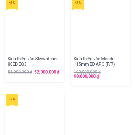
-5%
-2%
Kính thiên văn Skywatcher
Kính thiên văn Meade
80ED EQ3
115mm ED APO (F/7)
55,000,000
₫
52,000,000
₫
100,000,000
₫
98,000,000
₫
-2%