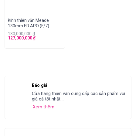
Kính thiên văn Meade
130mm ED APO (F/7)
130,000,000
₫
127,000,000
₫
Báo giá
Cửa hàng thiên văn cung cấp các sản phẩm với
giá cả tốt nhất ...
Xem thêm