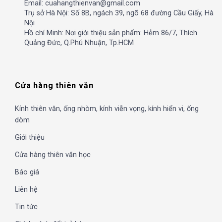
Email: cuahangthienvan@gmail.com
Trụ sở Hà Nội: Số 8B, ngách 39, ngõ 68 đường Cầu Giấy, Hà
Nội
Hồ chí Minh: Nơi giới thiệu sản phẩm: Hẻm 86/7, Thích
Quảng Đức, Q.Phú Nhuận, Tp.HCM
Cửa hàng thiên văn
Kính thiên văn, ống nhòm, kính viễn vọng, kính hiển vi, ống
dòm
Giới thiệu
Cửa hàng thiên văn học
Báo giá
Liên hệ
Tin tức