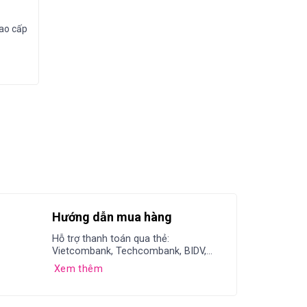
cao cấp
Hướng dẫn mua hàng
Hỗ trợ thanh toán qua thẻ:
Vietcombank, Techcombank, BIDV,...
Xem thêm