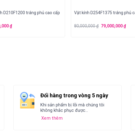
nh D210F1200 tráng phủ cao cấp
Vật kính D254F1375 tráng phủ 
0,000
₫
80,000,000
₫
79,000,000
₫
Đổi hàng trong vòng 5 ngày
Khi sản phẩm bị lỗi mà chúng tôi
không khắc phục được...
Xem thêm