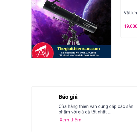
Vật kí
19,00
Báo giá
Cửa hàng thiên văn cung cấp các sản
phẩm với giá cả tốt nhất ...
Xem thêm