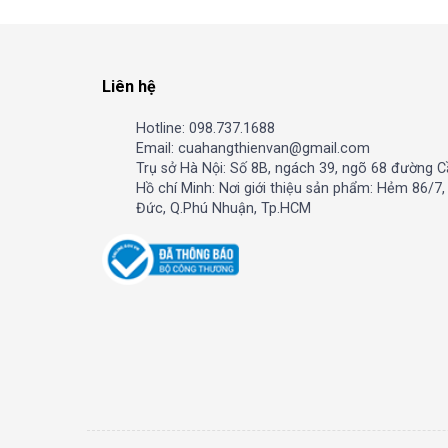
Liên hệ
Hotline: 098.737.1688
Email: cuahangthienvan@gmail.com
Trụ sở Hà Nội: Số 8B, ngách 39, ngõ 68 đường C
Hồ chí Minh: Nơi giới thiệu sản phẩm: Hẻm 86/7
Đức, Q.Phú Nhuận, Tp.HCM