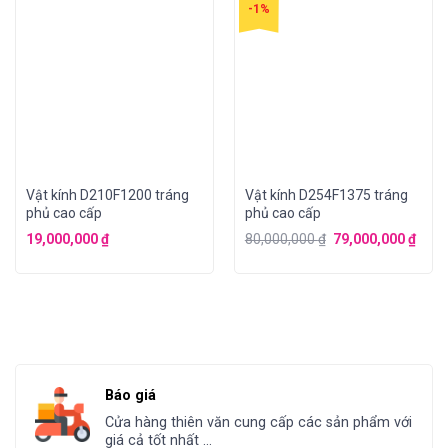
-1%
Vật kính D210F1200 tráng
Vật kính D254F1375 tráng
phủ cao cấp
phủ cao cấp
19,000,000
₫
80,000,000
₫
79,000,000
₫
Báo giá
Cửa hàng thiên văn cung cấp các sản phẩm với
giá cả tốt nhất ...