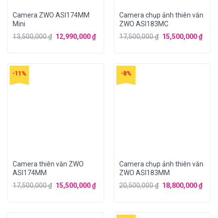
Camera ZWO ASI174MM
Camera chụp ảnh thiên văn
Mini
ZWO ASI183MC
13,500,000
₫
12,990,000
₫
17,500,000
₫
15,500,000
₫
-11%
-8%
Camera thiên văn ZWO
Camera chụp ảnh thiên văn
ASI174MM
ZWO ASI183MM
17,500,000
₫
15,500,000
₫
20,500,000
₫
18,800,000
₫