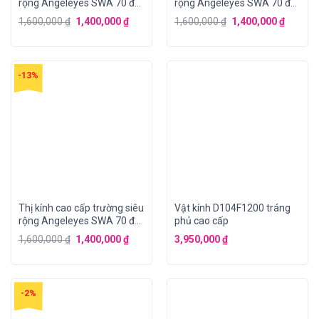
rộng Angeleyes SWA 70 độ
rộng Angeleyes SWA 70 độ
– 8mm
– 12mm
1,600,000
₫
1,400,000
₫
1,600,000
₫
1,400,000
₫
-13%
Thị kính cao cấp trường siêu
Vật kính D104F1200 tráng
rộng Angeleyes SWA 70 độ
phủ cao cấp
– 16mm
1,600,000
₫
1,400,000
₫
3,950,000
₫
-2%