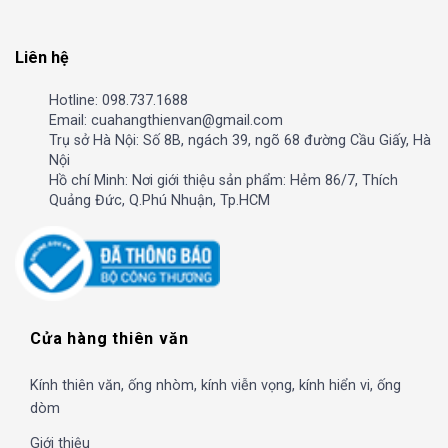
Liên hệ
Hotline: 098.737.1688
Email: cuahangthienvan@gmail.com
Trụ sở Hà Nội: Số 8B, ngách 39, ngõ 68 đường Cầu Giấy, Hà
Nội
Hồ chí Minh: Nơi giới thiệu sản phẩm: Hẻm 86/7, Thích
Quảng Đức, Q.Phú Nhuận, Tp.HCM
Cửa hàng thiên văn
Kính thiên văn, ống nhòm, kính viễn vọng, kính hiển vi, ống
dòm
Giới thiệu