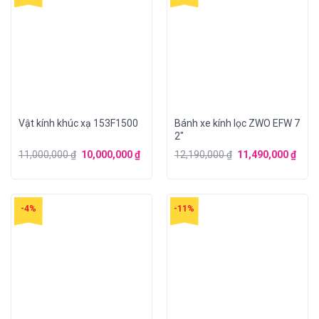
Vật kính khúc xạ 153F1500
Bánh xe kính lọc ZWO EFW 7
2″
11,000,000
₫
10,000,000
₫
12,190,000
₫
11,490,000
₫
-4%
-11%