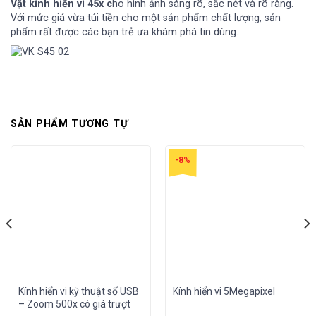
Vật kính hiển vi 45x c
ho hình ảnh sáng rõ, sắc nét và rõ ràng.
Với mức giá vừa túi tiền cho một sản phẩm chất lượng, sản
phẩm rất được các bạn trẻ ưa khám phá tin dùng.
SẢN PHẨM TƯƠNG TỰ
-8%
Kính hiển vi kỹ thuật số USB
Kính hiển vi 5Megapixel
– Zoom 500x có giá trượt