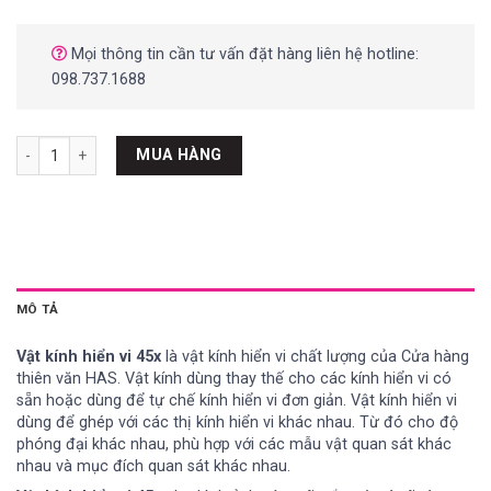
Mọi thông tin cần tư vấn đặt hàng liên hệ hotline:
098.737.1688
Vật kính hiển vi S45x số lượng
MUA HÀNG
MÔ TẢ
Vật kính hiển vi 45x
là vật kính hiển vi chất lượng của
Cửa hàng
thiên văn HAS
. Vật kính dùng thay thế cho các kính hiển vi có
sẵn hoặc dùng để tự chế kính hiển vi đơn giản. Vật kính hiển vi
dùng để ghép với các thị kính hiển vi khác nhau. Từ đó cho độ
phóng đại khác nhau, phù hợp với các mẫu vật quan sát khác
nhau và mục đích quan sát khác nhau.