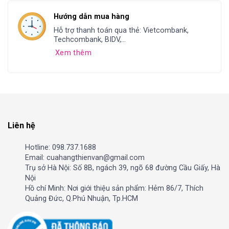
Hướng dẫn mua hàng
Hỗ trợ thanh toán qua thẻ: Vietcombank,
Techcombank, BIDV,...
Xem thêm
Liên hệ
Hotline: 098.737.1688
Email: cuahangthienvan@gmail.com
Trụ sở Hà Nội: Số 8B, ngách 39, ngõ 68 đường Cầu Giấy, Hà
Nội
Hồ chí Minh: Nơi giới thiệu sản phẩm: Hẻm 86/7, Thích
Quảng Đức, Q.Phú Nhuận, Tp.HCM