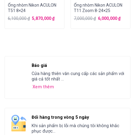
Ống nhòm Nikon ACULON
Ống nhòm Nikon ACULON
T51 8×24
T11 Zoom 8-24×25
6,100,000
₫
5,870,000
₫
7,000,000
₫
6,000,000
₫
Báo giá
Cửa hàng thiên văn cung cấp các sản phẩm với
giá cả tốt nhất ...
Xem thêm
Đổi hàng trong vòng 5 ngày
Khi sản phẩm bị lỗi mà chúng tôi không khắc
phục được...