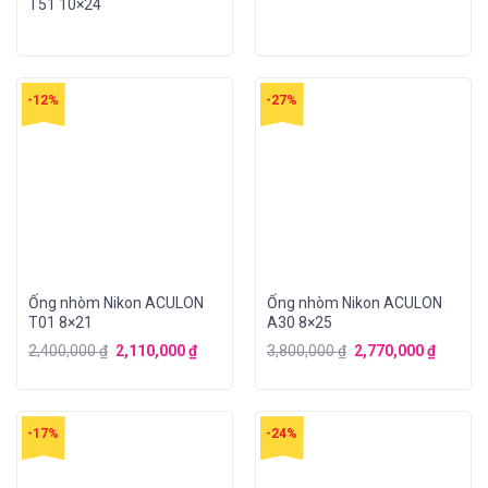
T51 10×24
-12%
-27%
Ống nhòm Nikon ACULON
Ống nhòm Nikon ACULON
T01 8×21
A30 8×25
2,400,000
₫
2,110,000
₫
3,800,000
₫
2,770,000
₫
-17%
-24%