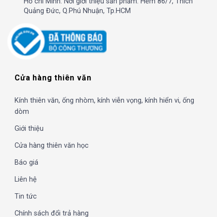
Hồ chí Minh: Nơi giới thiệu sản phẩm: Hẻm 86/7, Thích
Quảng Đức, Q.Phú Nhuận, Tp.HCM
Cửa hàng thiên văn
Kính thiên văn, ống nhòm, kính viễn vọng, kính hiển vi, ống
dòm
Giới thiệu
Cửa hàng thiên văn học
Báo giá
Liên hệ
Tin tức
Chính sách đổi trả hàng