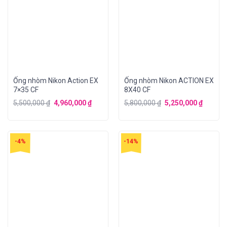
Ống nhòm Nikon Action EX
Ống nhòm Nikon ACTION EX
7×35 CF
8X40 CF
5,500,000
₫
4,960,000
₫
5,800,000
₫
5,250,000
₫
-4%
-14%