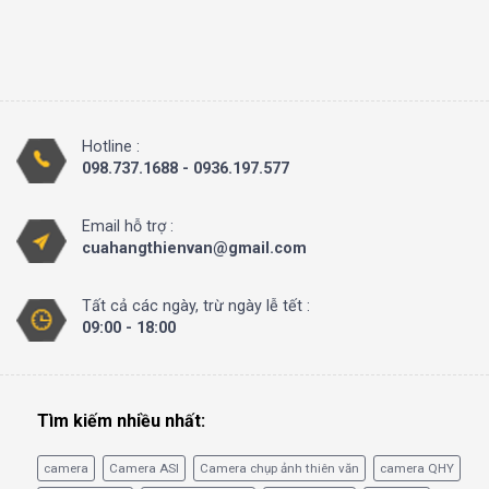
Hotline :
098.737.1688 - 0936.197.577
Email hỗ trợ :
cuahangthienvan@gmail.com
Tất cả các ngày, trừ ngày lễ tết :
09:00 - 18:00
Tìm kiếm nhiều nhất:
camera
Camera ASI
Camera chụp ảnh thiên văn
camera QHY