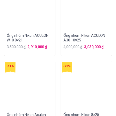
Ống nhòm Nikon ACULON
Ống nhòm Nikon ACULON
W10 8×21
A30 10×25
3,500,000
₫
2,910,000
₫
4,000,000
₫
3,030,000
₫
-11%
-23%
Ống nhòm Nikon Aculon
Ống nhòm Nikon 8×25