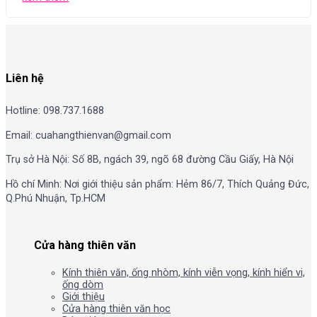
Liên hệ
Hotline: 098.737.1688
Email: cuahangthienvan@gmail.com
Trụ sở Hà Nội: Số 8B, ngách 39, ngõ 68 đường Cầu Giấy, Hà Nội
Hồ chí Minh: Nơi giới thiệu sản phẩm: Hẻm 86/7, Thích Quảng Đức,
Q.Phú Nhuận, Tp.HCM
Cửa hàng thiên văn
Kính thiên văn, ống nhòm, kính viễn vọng, kính hiển vi,
ống dòm
Giới thiệu
Cửa hàng thiên văn học