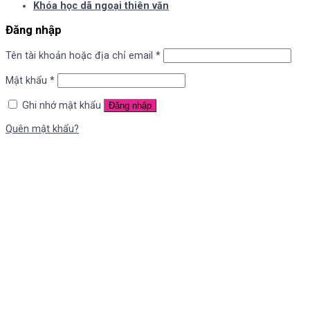
Khóa học dã ngoại thiên văn
Đăng nhập
Tên tài khoản hoặc địa chỉ email
*
Mật khẩu
*
Ghi nhớ mật khẩu
Đăng nhập
Quên mật khẩu?