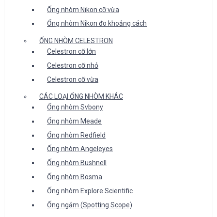
Ống nhòm Nikon cỡ vừa
Ống nhòm Nikon đo khoảng cách
ỐNG NHÒM CELESTRON
Celestron cỡ lớn
Celestron cỡ nhỏ
Celestron cỡ vừa
CÁC LOẠI ỐNG NHÒM KHÁC
Ống nhòm Svbony
Ống nhòm Meade
Ống nhòm Redfield
Ống nhòm Angeleyes
Ống nhòm Bushnell
Ống nhòm Bosma
Ống nhòm Explore Scientific
Ống ngắm (Spotting Scope)