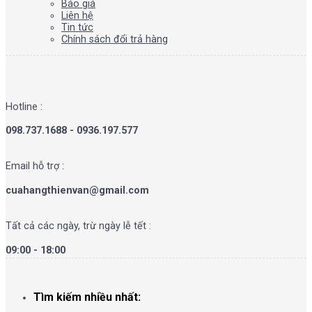
Báo giá
Liên hệ
Tin tức
Chính sách đổi trả hàng
Hotline :
098.737.1688 - 0936.197.577
Email hỗ trợ :
cuahangthienvan@gmail.com
Tất cả các ngày, trừ ngày lễ tết :
09:00 - 18:00
Tìm kiếm nhiều nhất: