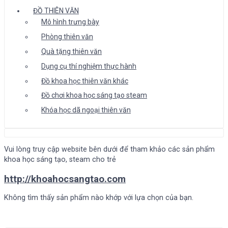
ĐỒ THIÊN VĂN
Mô hình trưng bày
Phòng thiên văn
Quà tặng thiên văn
Dụng cụ thí nghiệm thực hành
Đồ khoa học thiên văn khác
Đồ chơi khoa học sáng tạo steam
Khóa học dã ngoại thiên văn
Vui lòng truy cập website bên dưới để tham khảo các sản phẩm
khoa học sáng tạo, steam cho trẻ
http://khoahocsangtao.com
Không tìm thấy sản phẩm nào khớp với lựa chọn của bạn.