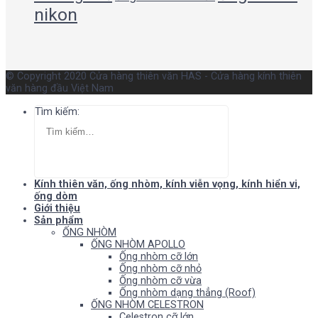
nikon
© Copyright 2020 Cửa hàng thiên văn HAS - Cửa hàng kính thiên
văn hàng đầu Việt Nam
Tìm kiếm:
Kính thiên văn, ống nhòm, kính viễn vọng, kính hiển vi,
ống dòm
Giới thiệu
Sản phẩm
ỐNG NHÒM
ỐNG NHÒM APOLLO
Ống nhòm cỡ lớn
Ống nhòm cỡ nhỏ
Ống nhòm cỡ vừa
Ống nhòm dạng thẳng (Roof)
ỐNG NHÒM CELESTRON
Celestron cỡ lớn