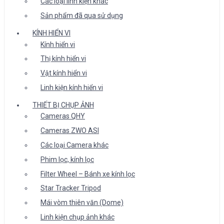
Các loại linh kiện khác
Sản phẩm đã qua sử dụng
KÍNH HIỂN VI
Kính hiển vi
Thị kính hiển vi
Vật kính hiển vi
Linh kiện kính hiển vi
THIẾT BỊ CHỤP ẢNH
Cameras QHY
Cameras ZWO ASI
Các loại Camera khác
Phim lọc, kính lọc
Filter Wheel – Bánh xe kính lọc
Star Tracker Tripod
Mái vòm thiên văn (Dome)
Linh kiện chụp ảnh khác