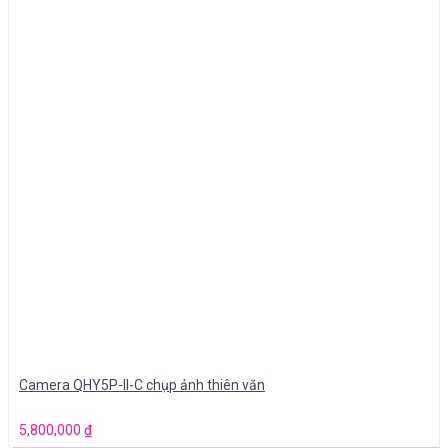
Camera QHY5P-II-C chụp ảnh thiên văn
5,800,000
₫