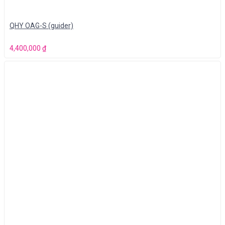
QHY OAG-S (guider)
4,400,000
₫