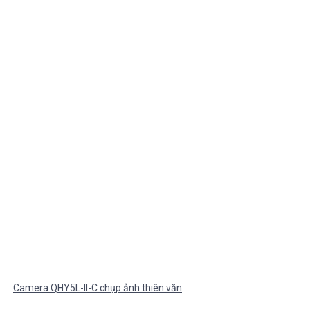
Camera QHY5L-II-C chụp ảnh thiên văn