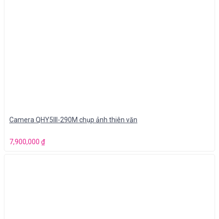
Camera QHY5III-290M chụp ảnh thiên văn
7,900,000
₫