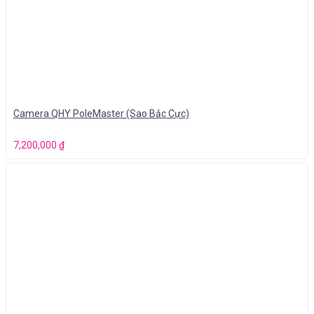
Camera QHY PoleMaster (Sao Bắc Cực)
7,200,000
₫