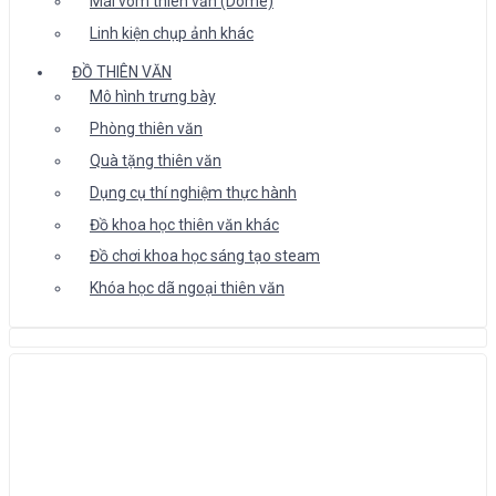
Mái vòm thiên văn (Dome)
Linh kiện chụp ảnh khác
ĐỒ THIÊN VĂN
Mô hình trưng bày
Phòng thiên văn
Quà tặng thiên văn
Dụng cụ thí nghiệm thực hành
Đồ khoa học thiên văn khác
Đồ chơi khoa học sáng tạo steam
Khóa học dã ngoại thiên văn