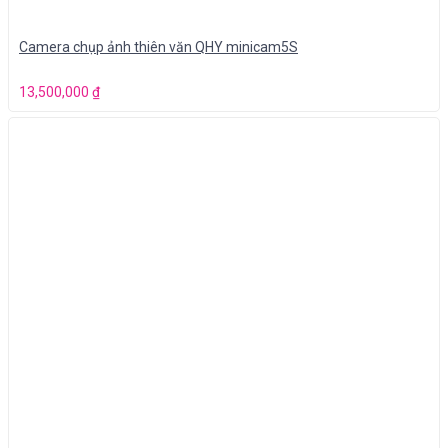
Camera chụp ảnh thiên văn QHY minicam5S
13,500,000
₫