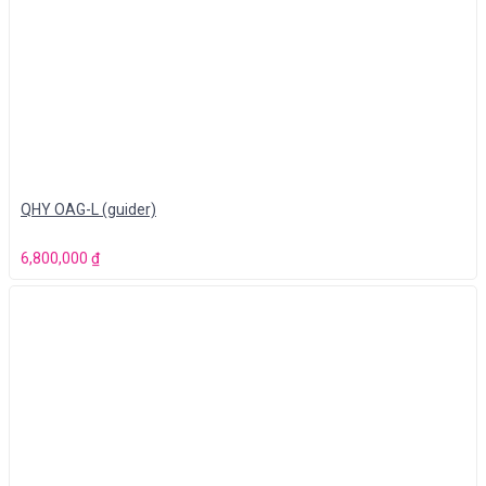
QHY OAG-L (guider)
6,800,000
₫