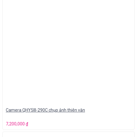
Camera QHY5III-290C chụp ảnh thiên văn
7,200,000
₫