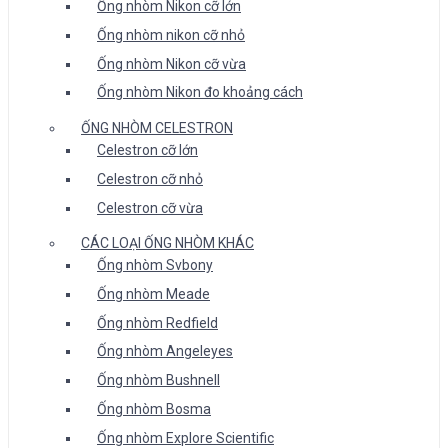
Ống nhòm Nikon cỡ lớn
Ống nhòm nikon cỡ nhỏ
Ống nhòm Nikon cỡ vừa
Ống nhòm Nikon đo khoảng cách
ỐNG NHÒM CELESTRON
Celestron cỡ lớn
Celestron cỡ nhỏ
Celestron cỡ vừa
CÁC LOẠI ỐNG NHÒM KHÁC
Ống nhòm Svbony
Ống nhòm Meade
Ống nhòm Redfield
Ống nhòm Angeleyes
Ống nhòm Bushnell
Ống nhòm Bosma
Ống nhòm Explore Scientific