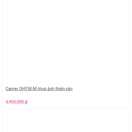
Camer QHY5II-M chụp ảnh thiên văn
4,900,000
₫