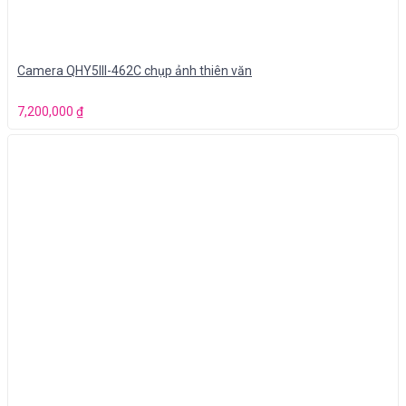
Camera QHY5III-462C chụp ảnh thiên văn
7,200,000
₫