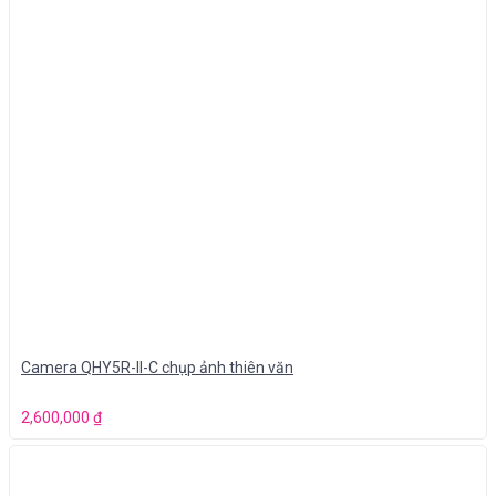
Camera QHY5R-II-C chụp ảnh thiên văn
2,600,000
₫