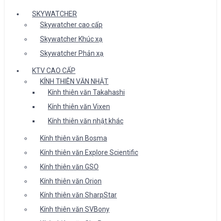
SKYWATCHER
Skywatcher cao cấp
Skywatcher Khúc xạ
Skywatcher Phản xạ
KTV CAO CẤP
KÍNH THIÊN VĂN NHẬT
Kính thiên văn Takahashi
Kính thiên văn Vixen
Kính thiên văn nhật khác
Kính thiên văn Bosma
Kính thiên văn Explore Scientific
Kính thiên văn GSO
Kính thiên văn Orion
Kính thiên văn SharpStar
Kính thiên văn SVBony