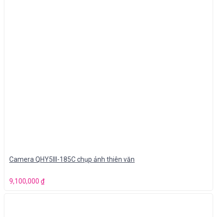
Camera QHY5III-185C chụp ảnh thiên văn
9,100,000
₫