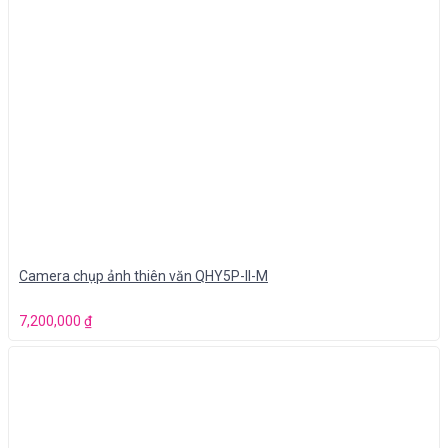
Camera chụp ảnh thiên văn QHY5P-II-M
7,200,000
₫