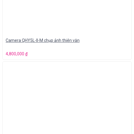
Camera QHY5L-II-M chụp ảnh thiên văn
4,800,000
₫