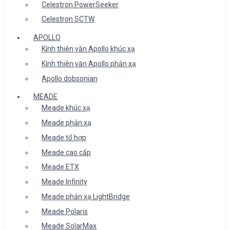
Celestron PowerSeeker
Celestron SCTW
APOLLO
Kính thiên văn Apollo khúc xạ
Kính thiên văn Apollo phản xạ
Apollo dobsonian
MEADE
Meade khúc xạ
Meade phản xạ
Meade tổ hợp
Meade cao cấp
Meade ETX
Meade Infinity
Meade phản xạ LightBridge
Meade Polaris
Meade SolarMax