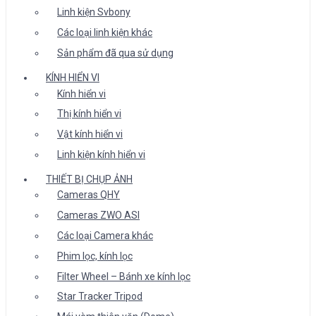
Linh kiện Svbony
Các loại linh kiện khác
Sản phẩm đã qua sử dụng
KÍNH HIỂN VI
Kính hiển vi
Thị kính hiển vi
Vật kính hiển vi
Linh kiện kính hiển vi
THIẾT BỊ CHỤP ẢNH
Cameras QHY
Cameras ZWO ASI
Các loại Camera khác
Phim lọc, kính lọc
Filter Wheel – Bánh xe kính lọc
Star Tracker Tripod