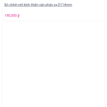
Bộ chỉnh nét kính thiên văn phản xạ D114mm
190,000
₫