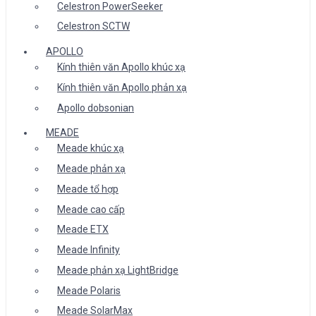
Celestron PowerSeeker
Celestron SCTW
APOLLO
Kính thiên văn Apollo khúc xạ
Kính thiên văn Apollo phản xạ
Apollo dobsonian
MEADE
Meade khúc xạ
Meade phản xạ
Meade tổ hợp
Meade cao cấp
Meade ETX
Meade Infinity
Meade phản xạ LightBridge
Meade Polaris
Meade SolarMax