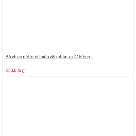
Bộ chỉnh nét kính thiên văn phản xạ D150mm
250,000
₫