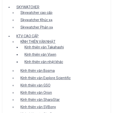
SKYWATCHER
Skywatcher cao cấp
Skywatcher Khúc xạ
Skywatcher Phản xạ
KTV CAO CẤP
KÍNH THIÊN VĂN NHẬT
Kính thiên văn Takahashi
Kính thiên văn Vixen
Kính thiên văn nhật khác
Kính thiên văn Bosma
Kính thiên văn Explore Scientific
Kính thiên văn GSO
Kính thiên văn Orion
Kính thiên văn SharpStar
Kính thiên văn SVBony