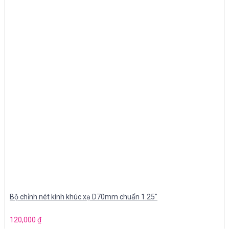
Bộ chỉnh nét kính khúc xạ D70mm chuẩn 1.25″
120,000
₫