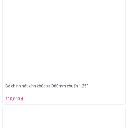
Bộ chỉnh nét kính khúc xạ D60mm chuẩn 1.25″
110,000
₫