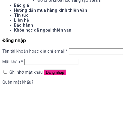
Đồ chơi khoa học sáng tạo steam
Báo giá
Hướng dẫn mua hàng kính thiên văn
Tin tức
Liên hệ
Bảo hành
Khóa học dã ngoại thiên văn
Đăng nhập
Tên tài khoản hoặc địa chỉ email
*
Mật khẩu
*
Ghi nhớ mật khẩu
Đăng nhập
Quên mật khẩu?