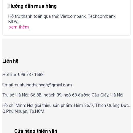
Hướng dẫn mua hàng
Hỗ trợ thanh toán qua thẻ: Vietcombank, Techcombank,
BIDV,...
xem thêm
Liên hệ
Hotline: 098.737.1688
Email: cuahangthienvan@gmail.com
Trụ sở Hà Nội: Số 8B, ngách 39, ngõ 68 đường Cầu Giấy, Hà Nội
Hồ chí Minh: Nơi giới thiệu sản phẩm: Hẻm 86/7, Thích Quảng Đức,
Q.Phú Nhuận, Tp.HCM
Cửa hàng thiên văn