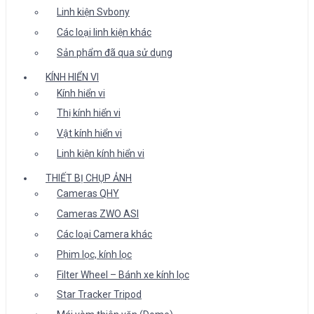
Linh kiện Svbony
Các loại linh kiện khác
Sản phẩm đã qua sử dụng
KÍNH HIỂN VI
Kính hiển vi
Thị kính hiển vi
Vật kính hiển vi
Linh kiện kính hiển vi
THIẾT BỊ CHỤP ẢNH
Cameras QHY
Cameras ZWO ASI
Các loại Camera khác
Phim lọc, kính lọc
Filter Wheel – Bánh xe kính lọc
Star Tracker Tripod