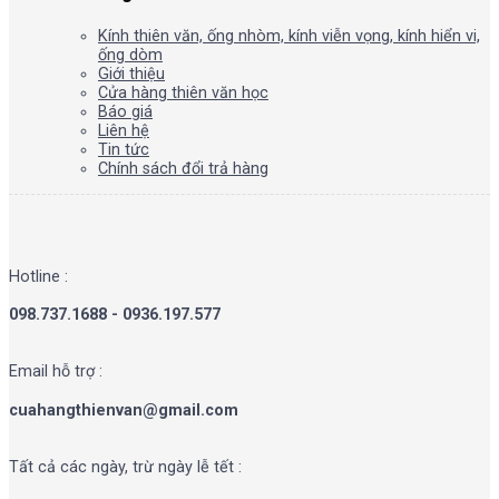
Kính thiên văn, ống nhòm, kính viễn vọng, kính hiển vi,
ống dòm
Giới thiệu
Cửa hàng thiên văn học
Báo giá
Liên hệ
Tin tức
Chính sách đổi trả hàng
Hotline :
098.737.1688 - 0936.197.577
Email hỗ trợ :
cuahangthienvan@gmail.com
Tất cả các ngày, trừ ngày lễ tết :