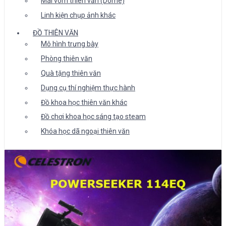
Mái vòm thiên văn (Dome)
Linh kiện chụp ảnh khác
ĐỒ THIÊN VĂN
Mô hình trưng bày
Phòng thiên văn
Quà tặng thiên văn
Dụng cụ thí nghiệm thực hành
Đồ khoa học thiên văn khác
Đồ chơi khoa học sáng tạo steam
Khóa học dã ngoại thiên văn