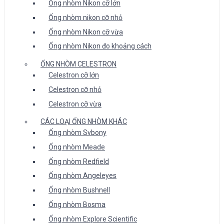
Ống nhòm Nikon cỡ lớn
Ống nhòm nikon cỡ nhỏ
Ống nhòm Nikon cỡ vừa
Ống nhòm Nikon đo khoảng cách
ỐNG NHÒM CELESTRON
Celestron cỡ lớn
Celestron cỡ nhỏ
Celestron cỡ vừa
CÁC LOẠI ỐNG NHÒM KHÁC
Ống nhòm Svbony
Ống nhòm Meade
Ống nhòm Redfield
Ống nhòm Angeleyes
Ống nhòm Bushnell
Ống nhòm Bosma
Ống nhòm Explore Scientific