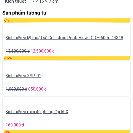
Kích thước
17 × 15 × 7 cm
Sản phẩm tương tự
-7%
Kính hiển vi kỹ thuật số Celestron PentaView LCD – 600x-44348
13,500,000
₫
12,500,000
₫
-15%
Kính hiển vi XSP-01
1,000,000
₫
850,000
₫
Kính hiển vi mini độ phóng đại 50X
160,000
₫
-8%