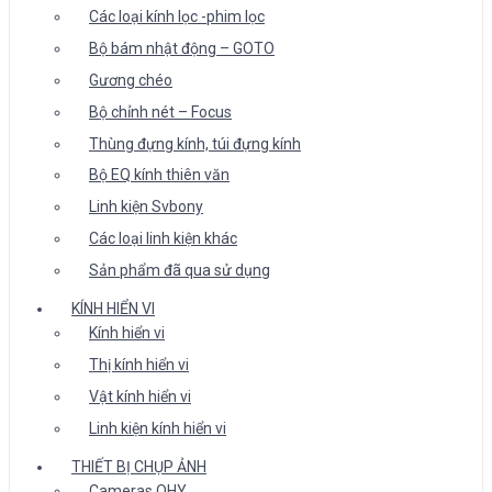
Các loại kính lọc -phim lọc
Bộ bám nhật động – GOTO
Gương chéo
Bộ chỉnh nét – Focus
Thùng đựng kính, túi đựng kính
Bộ EQ kính thiên văn
Linh kiện Svbony
Các loại linh kiện khác
Sản phẩm đã qua sử dụng
KÍNH HIỂN VI
Kính hiển vi
Thị kính hiển vi
Vật kính hiển vi
Linh kiện kính hiển vi
THIẾT BỊ CHỤP ẢNH
Cameras QHY