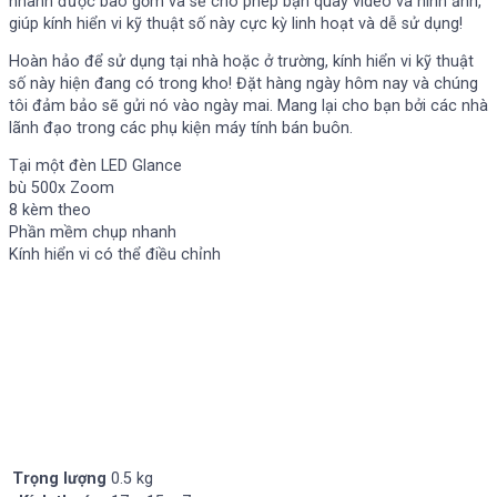
nhanh được bao gồm và sẽ cho phép bạn quay video và hình ảnh,
giúp kính hiển vi kỹ thuật số này cực kỳ linh hoạt và dễ sử dụng!
Hoàn hảo để sử dụng tại nhà hoặc ở trường, kính hiển vi kỹ thuật
số này hiện đang có trong kho! Đặt hàng ngày hôm nay và chúng
tôi đảm bảo sẽ gửi nó vào ngày mai. Mang lại cho bạn bởi các nhà
lãnh đạo trong các phụ kiện máy tính bán buôn.
Tại một đèn LED Glance
bù 500x Zoom
8 kèm theo
Phần mềm chụp nhanh
Kính hiển vi có thể điều chỉnh
Trọng lượng
0.5 kg