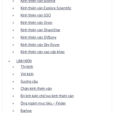
Kính thiên văn Bosma
Kính thiên văn Explore Scientific
Kính thiên văn GSO
Kính thiên văn Orion
Kính thiên văn SharpStar
Kính thiên văn SVBony
Kính thiên văn Sky Rover
Kính thiên văn cao cấp khác
LINH KIỆN
Thị kính
Vật kính
Gương cầu
Chân kính thiên văn
Bộ linh kiện chế tạo kính thiên văn
Ống ngắm mục tiêu – Finder
Barlow