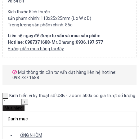
và 64 bit
Kích thước Kích thước
sản phẩm chính: 110x25x25mm (L x W x D)
Trọng lượng sản phẩm chính: 85g
Liên hệ ngay để được tư vấn và mua sản phẩm
Hotline: 0987371688-Mr.Chương:0936.197.577
Hướng dẫn mua hàng tại đây
Mọi thông tin cần tư vấn đặt hàng liên hệ hotline:
098.737.1688
Kính hiển vi kỹ thuật số USB - Zoom 500x có giá trượt số lượng
Mua hàng
Danh mục
ỐNG NHÒM