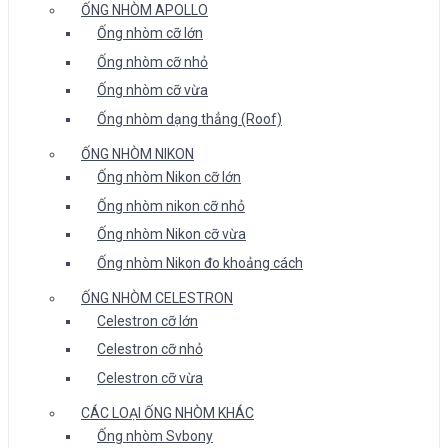
ỐNG NHÒM APOLLO
Ống nhòm cỡ lớn
Ống nhòm cỡ nhỏ
Ống nhòm cỡ vừa
Ống nhòm dạng thẳng (Roof)
ỐNG NHÒM NIKON
Ống nhòm Nikon cỡ lớn
Ống nhòm nikon cỡ nhỏ
Ống nhòm Nikon cỡ vừa
Ống nhòm Nikon đo khoảng cách
ỐNG NHÒM CELESTRON
Celestron cỡ lớn
Celestron cỡ nhỏ
Celestron cỡ vừa
CÁC LOẠI ỐNG NHÒM KHÁC
Ống nhòm Svbony