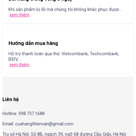
Khi sản phẩm bị lỗi mà chúng tôi không khắc phục được...
xem thêm
Hướng dẫn mua hàng
Hỗ trợ thanh toán qua thẻ: Vietcombank, Techcombank,
BIDV,...
xem thêm
Liên hệ
Hotline: 098.737.1688
Email: cuahangthienvan@gmail.com
Trụ sở Hà Nội: Số 8B, ngách 39, ngõ 68 đường Cầu Giấy, Hà Nội