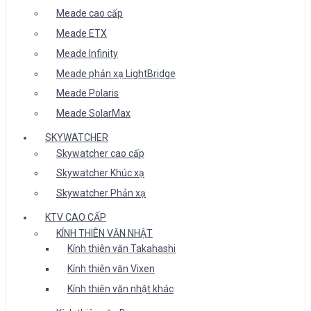
Meade cao cấp
Meade ETX
Meade Infinity
Meade phản xạ LightBridge
Meade Polaris
Meade SolarMax
SKYWATCHER
Skywatcher cao cấp
Skywatcher Khúc xạ
Skywatcher Phản xạ
KTV CAO CẤP
KÍNH THIÊN VĂN NHẬT
Kính thiên văn Takahashi
Kính thiên văn Vixen
Kính thiên văn nhật khác