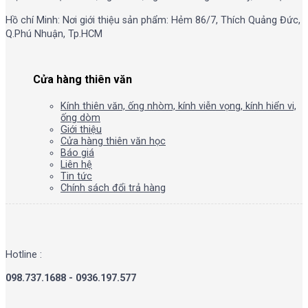
Hồ chí Minh: Nơi giới thiệu sản phẩm: Hẻm 86/7, Thích Quảng Đức,
Q.Phú Nhuận, Tp.HCM
Cửa hàng thiên văn
Kính thiên văn, ống nhòm, kính viễn vọng, kính hiển vi,
ống dòm
Giới thiệu
Cửa hàng thiên văn học
Báo giá
Liên hệ
Tin tức
Chính sách đổi trả hàng
Hotline :
098.737.1688 - 0936.197.577