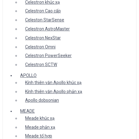
Celestron khúc xạ
Celestron Cao cấp
Celeston StarSense
Celestron AstroMaster
Celestron NexStar
Celestron Omni
Celestron PowerSeeker
Celestron SCTW
APOLLO
Kính thiên văn Apollo khúc xạ
Kính thiên văn Apollo phản xạ
Apollo dobsonian
MEADE
Meade khúc xạ
Meade phản xạ
Meade tổ hợp