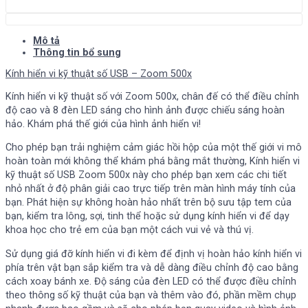
Mô tả
Thông tin bổ sung
Kính hiển vi kỹ thuật số USB – Zoom 500x
Kính hiển vi kỹ thuật số với Zoom 500x, chân đế có thể điều chỉnh
độ cao và 8 đèn LED sáng cho hình ảnh được chiếu sáng hoàn
hảo. Khám phá thế giới của hình ảnh hiển vi!
Cho phép bạn trải nghiệm cảm giác hồi hộp của một thế giới vi mô
hoàn toàn mới không thể khám phá bằng mắt thường, Kính hiển vi
kỹ thuật số USB Zoom 500x này cho phép bạn xem các chi tiết
nhỏ nhất ở độ phân giải cao trực tiếp trên màn hình máy tính của
bạn. Phát hiện sự không hoàn hảo nhất trên bộ sưu tập tem của
bạn, kiểm tra lông, sợi, tinh thể hoặc sử dụng kính hiển vi để dạy
khoa học cho trẻ em của bạn một cách vui vẻ và thú vị.
Sử dụng giá đỡ kính hiển vi đi kèm để định vị hoàn hảo kính hiển vi
phía trên vật bạn sắp kiểm tra và dễ dàng điều chỉnh độ cao bằng
cách xoay bánh xe. Độ sáng của đèn LED có thể được điều chỉnh
theo thông số kỹ thuật của bạn và thêm vào đó, phần mềm chụp