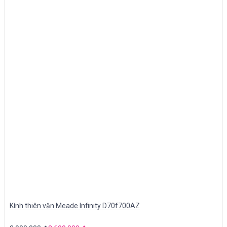
Kính thiên văn Meade Infinity D70f700AZ