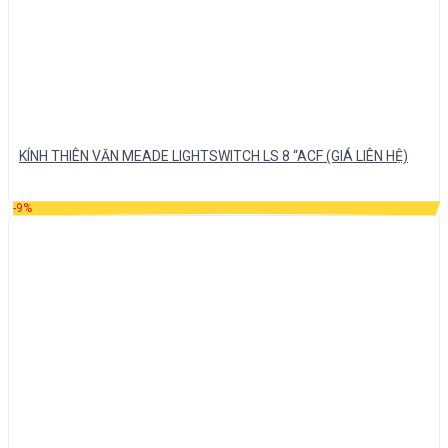
KÍNH THIÊN VĂN MEADE LIGHTSWITCH LS 8 “ACF (GIÁ LIÊN HỆ)
-9%