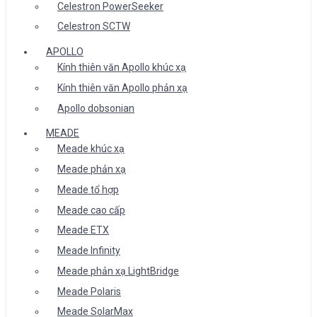
Celestron PowerSeeker
Celestron SCTW
APOLLO
Kính thiên văn Apollo khúc xạ
Kính thiên văn Apollo phản xạ
Apollo dobsonian
MEADE
Meade khúc xạ
Meade phản xạ
Meade tổ hợp
Meade cao cấp
Meade ETX
Meade Infinity
Meade phản xạ LightBridge
Meade Polaris
Meade SolarMax