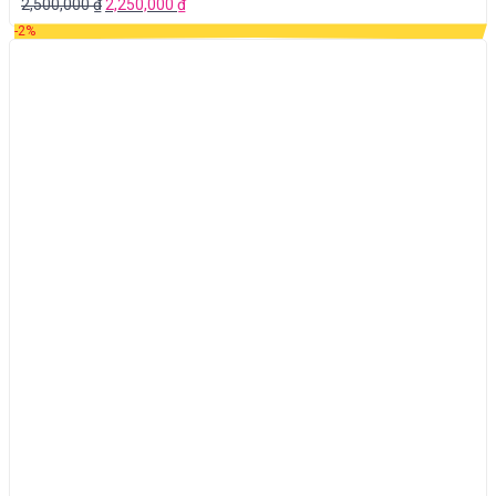
2,500,000
₫
2,250,000
₫
-2%