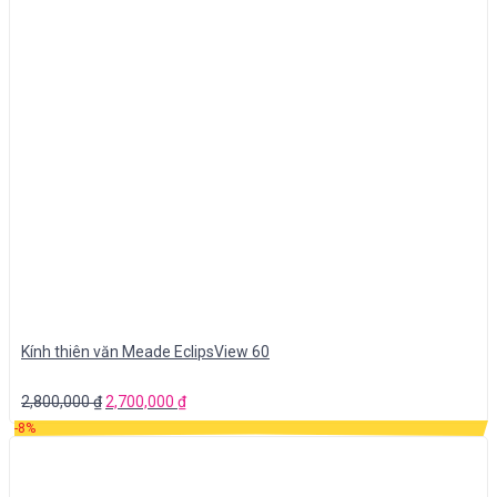
Kính thiên văn Meade EclipsView 60
2,800,000
₫
2,700,000
₫
-8%