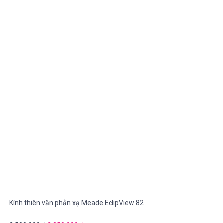
Kính thiên văn phản xạ Meade EclipView 82