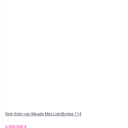
Kính thiên văn Meade Mini LightBridge 114
6,000,000
₫