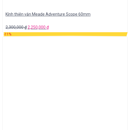
Kính thiên văn Meade Adventure Scope 60mm
2,300,000
₫
2,250,000
₫
-11%