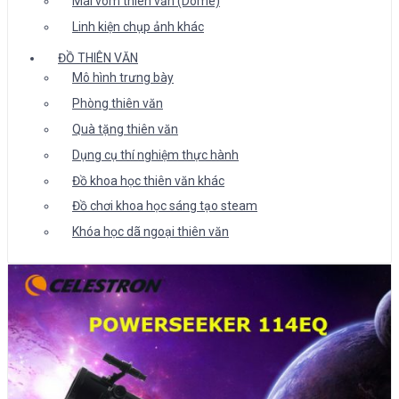
Mái vòm thiên văn (Dome)
Linh kiện chụp ảnh khác
ĐỒ THIÊN VĂN
Mô hình trưng bày
Phòng thiên văn
Quà tặng thiên văn
Dụng cụ thí nghiệm thực hành
Đồ khoa học thiên văn khác
Đồ chơi khoa học sáng tạo steam
Khóa học dã ngoại thiên văn