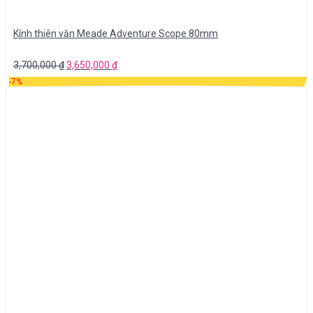
Kính thiên văn Meade Adventure Scope 80mm
3,700,000
₫
3,650,000
₫
-7%