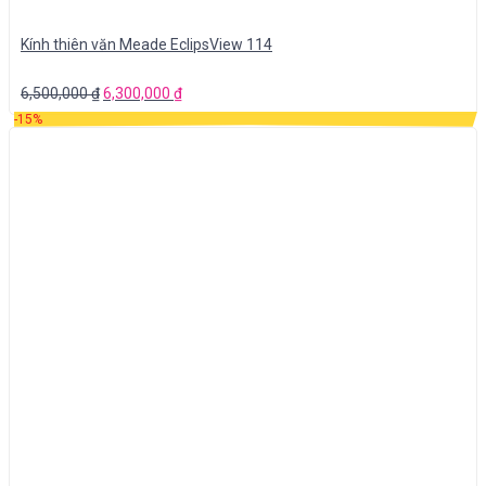
Kính thiên văn Meade EclipsView 114
6,500,000
₫
6,300,000
₫
-15%