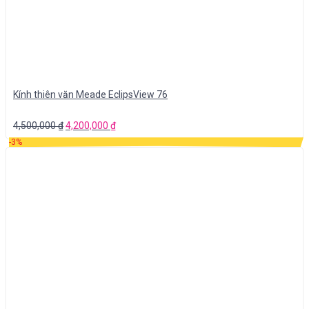
Kính thiên văn Meade EclipsView 76
4,500,000
₫
4,200,000
₫
-3%