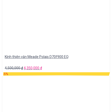
Kính thiên văn Meade Polais D70f900 EQ
4,500,000
₫
4,350,000
₫
-5%