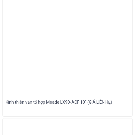
Kính thiên văn tổ hợp Meade LX90-ACF 10″ (GIÁ LIÊN HỆ)