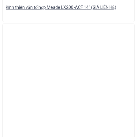
Kính thiên văn tổ hợp Meade LX200-ACF 14″ (GIÁ LIÊN HỆ)