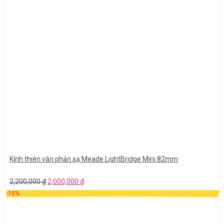
Kính thiên văn phản xạ Meade LightBridge Mini 82mm
2,200,000
₫
2,000,000
₫
-10%