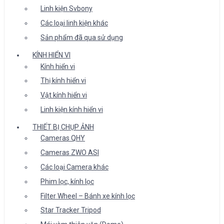
Linh kiện Svbony
Các loại linh kiện khác
Sản phẩm đã qua sử dụng
KÍNH HIỂN VI
Kính hiển vi
Thị kính hiển vi
Vật kính hiển vi
Linh kiện kính hiển vi
THIẾT BỊ CHỤP ẢNH
Cameras QHY
Cameras ZWO ASI
Các loại Camera khác
Phim lọc, kính lọc
Filter Wheel – Bánh xe kính lọc
Star Tracker Tripod