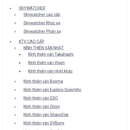
SKYWATCHER
Skywatcher cao cấp
Skywatcher Khúc xạ
Skywatcher Phản xạ
KTV CAO CẤP
KÍNH THIÊN VĂN NHẬT
Kính thiên văn Takahashi
Kính thiên văn Vixen
Kính thiên văn nhật khác
Kính thiên văn Bosma
Kính thiên văn Explore Scientific
Kính thiên văn GSO
Kính thiên văn Orion
Kính thiên văn SharpStar
Kính thiên văn SVBony