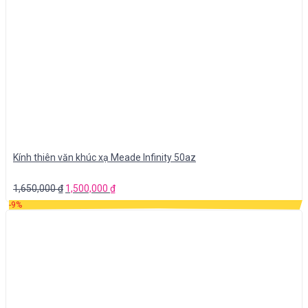
Kính thiên văn khúc xạ Meade Infinity 50az
1,650,000
₫
1,500,000
₫
-9%