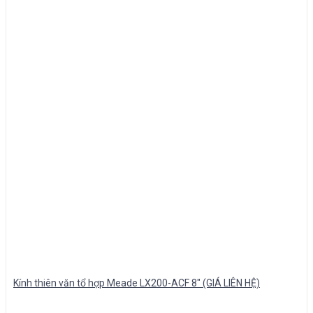
Kính thiên văn tổ hợp Meade LX200-ACF 8″ (GIÁ LIÊN HỆ)