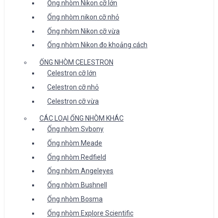
Ống nhòm Nikon cỡ lớn
Ống nhòm nikon cỡ nhỏ
Ống nhòm Nikon cỡ vừa
Ống nhòm Nikon đo khoảng cách
ỐNG NHÒM CELESTRON
Celestron cỡ lớn
Celestron cỡ nhỏ
Celestron cỡ vừa
CÁC LOẠI ỐNG NHÒM KHÁC
Ống nhòm Svbony
Ống nhòm Meade
Ống nhòm Redfield
Ống nhòm Angeleyes
Ống nhòm Bushnell
Ống nhòm Bosma
Ống nhòm Explore Scientific