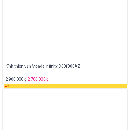
Kính thiên văn Meade Infinity D60f800AZ
2,900,000
₫
2,700,000
₫
-4%