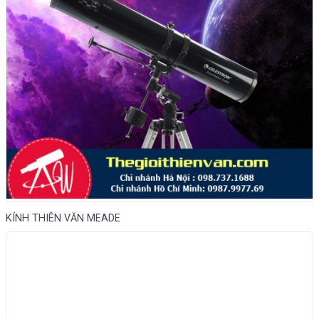
KÍNH THIÊN VĂN MEADE