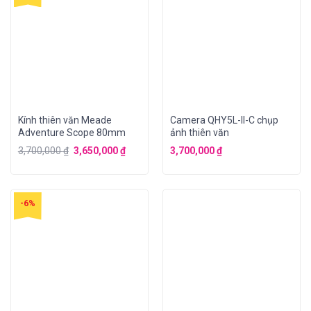
Kính thiên văn Meade
Camera QHY5L-II-C chụp
Adventure Scope 80mm
ảnh thiên văn
3,700,000
₫
3,650,000
₫
3,700,000
₫
-6%