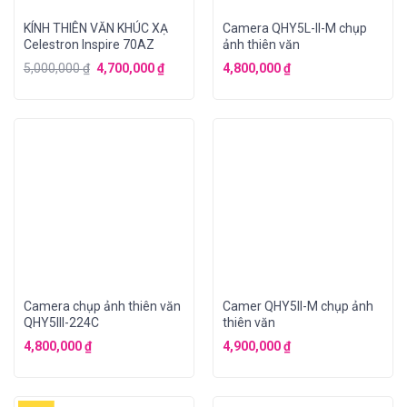
KÍNH THIÊN VĂN KHÚC XẠ
Camera QHY5L-II-M chụp
Celestron Inspire 70AZ
ảnh thiên văn
5,000,000
₫
4,700,000
₫
4,800,000
₫
Camera chụp ảnh thiên văn
Camer QHY5II-M chụp ảnh
QHY5III-224C
thiên văn
4,800,000
₫
4,900,000
₫