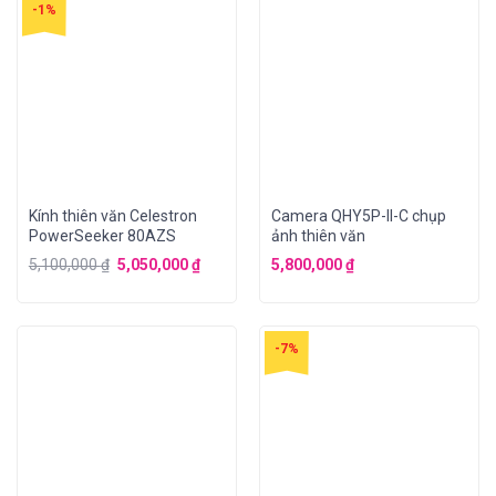
-1%
Kính thiên văn Celestron
Camera QHY5P-II-C chụp
PowerSeeker 80AZS
ảnh thiên văn
5,100,000
₫
5,050,000
₫
5,800,000
₫
-7%