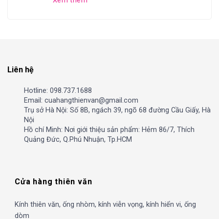
Xem thêm
Liên hệ
Hotline: 098.737.1688
Email: cuahangthienvan@gmail.com
Trụ sở Hà Nội: Số 8B, ngách 39, ngõ 68 đường Cầu Giấy, Hà
Nội
Hồ chí Minh: Nơi giới thiệu sản phẩm: Hẻm 86/7, Thích
Quảng Đức, Q.Phú Nhuận, Tp.HCM
Cửa hàng thiên văn
Kính thiên văn, ống nhòm, kính viễn vọng, kính hiển vi, ống
dòm