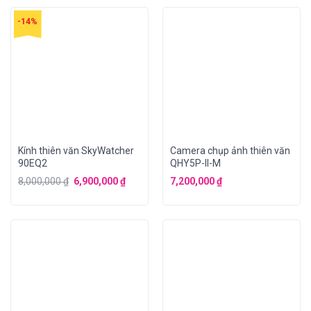
-14%
Kính thiên văn SkyWatcher
Camera chụp ảnh thiên văn
90EQ2
QHY5P-II-M
8,000,000
₫
6,900,000
₫
7,200,000
₫