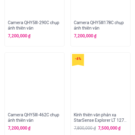
Camera QHY5III-290C chụp
Camera QHY5III178C chụp
ảnh thiên văn
ảnh thiên văn
7,200,000
₫
7,200,000
₫
-4%
Camera QHY5III-462C chụp
Kính thiên văn phản xạ
ảnh thiên văn
StarSense Explorer LT 127
AZ
7,200,000
₫
7,800,000
₫
7,500,000
₫