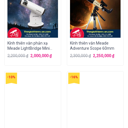
Kính thiên văn phản xạ
Kính thiên văn Meade
Meade LightBridge Mini
Adventure Scope 60mm
82mm
2,200,000
₫
2,000,000
₫
2,300,000
₫
2,250,000
₫
-10%
-16%