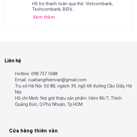
Hỗ trợ thanh toán qua thẻ: Vietcombank,
Techcombank, BIDV,...
Xem thêm
Liên hệ
Hotline: 098.737.1688
Email: cuahangthienvan@gmail.com
Trụ sở Hà Nội: Số 8B, ngách 39, ngõ 68 đường Cầu Giấy, Hà
Nội
Hồ chí Minh: Nơi giới thiệu sản phẩm: Hẻm 86/7, Thích
Quảng Đức, Q.Phú Nhuận, Tp.HCM
Cửa hàng thiên văn