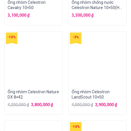
Ống nhòm Celestron
Ống nhòm chống nước
Cavalry 10×50
Celestron Nature 10×50(Hết
hàng)
3,100,000
₫
3,300,000
₫
-10%
-3%
Ống nhòm Celestron Nature
Ống nhòm Celestron
DX 8×42
LandScout 10×50
4,200,000
₫
3,800,000
₫
4,000,000
₫
3,900,000
₫
-14%