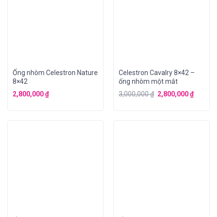
Ống nhòm Celestron Nature
Celestron Cavalry 8×42 –
8×42
ống nhòm một mắt
2,800,000
₫
3,000,000
₫
2,800,000
₫