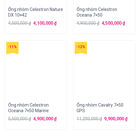
Ống nhòm Celestron Nature
Ống nhòm Celestron
DX 10×42
Oceana 7×50
4,500,000
₫
4,100,000
₫
4,900,000
₫
4,500,000
₫
-11%
-12%
Ống nhòm Celestron
Ống nhòm Cavalry 7×50
Oceana 7×50 Marine
GPS
5,500,000
₫
4,900,000
₫
11,200,000
₫
9,900,000
₫