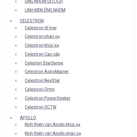
ỐNG NHÒM DU LỊCH
LINH KIỆN ỐNG NHÒM
CELESTRON
Celestron tổ hợp
Celestron phản xạ
Celestron khúc xạ
Celestron Cao cấp
Celeston StarSense
Celestron AstroMaster
Celestron NexStar
Celestron Omni
Celestron PowerSeeker
Celestron SCTW
APOLLO
Kính thiên văn Apollo khúc xạ
Kính thiên văn Apollo phản xạ