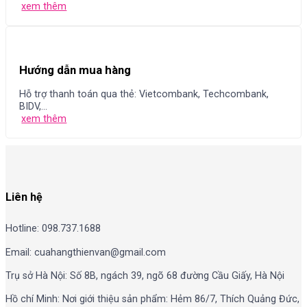
xem thêm
Hướng dẫn mua hàng
Hỗ trợ thanh toán qua thẻ: Vietcombank, Techcombank,
BIDV,...
xem thêm
Liên hệ
Hotline: 098.737.1688
Email: cuahangthienvan@gmail.com
Trụ sở Hà Nội: Số 8B, ngách 39, ngõ 68 đường Cầu Giấy, Hà Nội
Hồ chí Minh: Nơi giới thiệu sản phẩm: Hẻm 86/7, Thích Quảng Đức,