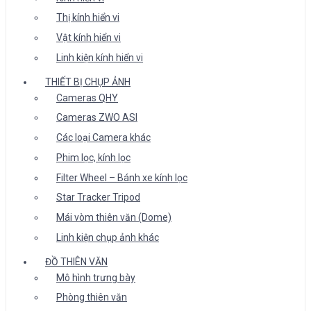
Thị kính hiển vi
Vật kính hiển vi
Linh kiện kính hiển vi
THIẾT BỊ CHỤP ẢNH
Cameras QHY
Cameras ZWO ASI
Các loại Camera khác
Phim lọc, kính lọc
Filter Wheel – Bánh xe kính lọc
Star Tracker Tripod
Mái vòm thiên văn (Dome)
Linh kiện chụp ảnh khác
ĐỒ THIÊN VĂN
Mô hình trưng bày
Phòng thiên văn