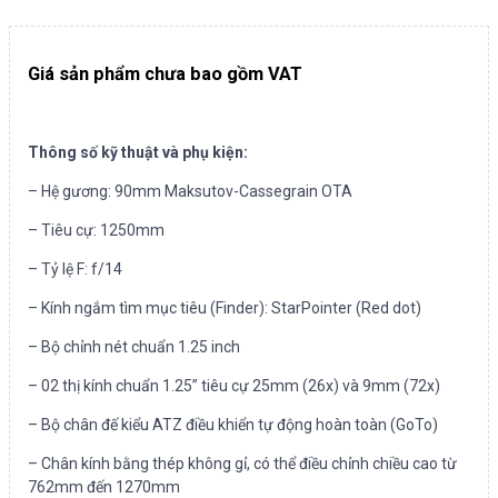
Giá sản phẩm chưa bao gồm VAT
Thông số kỹ thuật và phụ kiện:
– Hệ gương: 90mm Maksutov-Cassegrain OTA
– Tiêu cự: 1250mm
– Tỷ lệ F: f/14
– Kính ngắm tìm mục tiêu (Finder): StarPointer (Red dot)
– Bộ chỉnh nét chuẩn 1.25 inch
– 02 thị kính chuẩn 1.25” tiêu cự 25mm (26x) và 9mm (72x)
– Bộ chân đế kiểu ATZ điều khiển tự động hoàn toàn (GoTo)
– Chân kính bằng thép không gỉ, có thể điều chỉnh chiều cao từ
762mm đến 1270mm