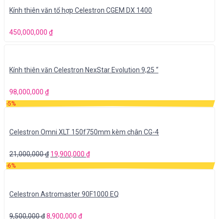
Kính thiên văn tổ hợp Celestron CGEM DX 1400
450,000,000
₫
Kính thiên văn Celestron NexStar Evolution 9,25 “
98,000,000
₫
-5%
Celestron Omni XLT 150f750mm kèm chân CG-4
21,000,000
₫
19,900,000
₫
-6%
Celestron Astromaster 90F1000 EQ
9,500,000
₫
8,900,000
₫