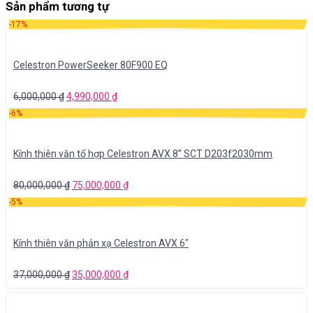
Sản phẩm tương tự
-17%
Celestron PowerSeeker 80F900 EQ
6,000,000
₫
4,990,000
₫
-6%
Kính thiên văn tổ hợp Celestron AVX 8” SCT D203f2030mm
80,000,000
₫
75,000,000
₫
-5%
Kính thiên văn phản xạ Celestron AVX 6″
37,000,000
₫
35,000,000
₫