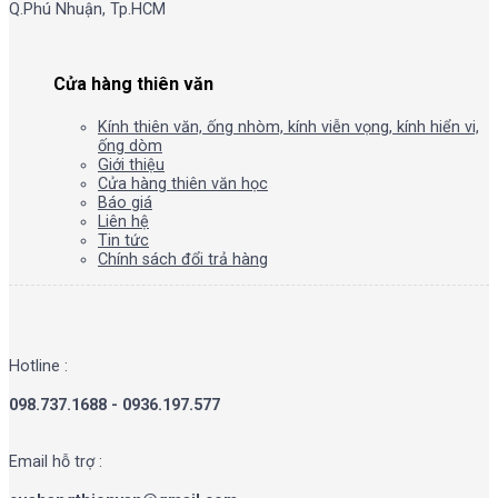
Q.Phú Nhuận, Tp.HCM
Cửa hàng thiên văn
Kính thiên văn, ống nhòm, kính viễn vọng, kính hiển vi,
ống dòm
Giới thiệu
Cửa hàng thiên văn học
Báo giá
Liên hệ
Tin tức
Chính sách đổi trả hàng
Hotline :
098.737.1688 - 0936.197.577
Email hỗ trợ :