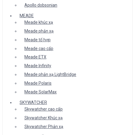
Apollo dobsonian
MEADE
Meade khúc xạ
Meade phản xạ
Meade tổ hợp
Meade cao cấp
Meade ETX
Meade Infinity
Meade phản xạ LightBridge
Meade Polaris
Meade SolarMax
SKYWATCHER
Skywatcher cao cấp
Skywatcher Khúc xạ
Skywatcher Phản xạ