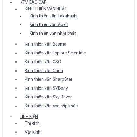
KTV CAO CẤP
KÍNH THIÊN VĂN NHẬT
Kính thiên văn Takahashi
Kính thiên văn Vixen
Kính thiên văn nhật khác
Kính thiên văn Bosma
Kính thiên văn Explore Scientific
Kính thiên văn GSO
Kính thiên văn Orion
Kính thiên văn SharpStar
Kính thiên văn SVBony
Kính thiên văn Sky Rover
Kính thiên văn cao cấp khác
LINH KIỆN
Thị kính
Vật kính