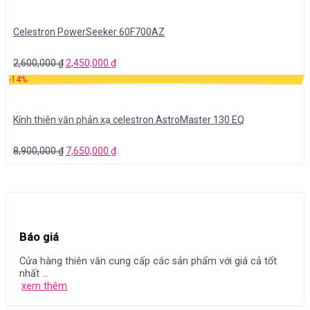
Celestron PowerSeeker 60F700AZ
2,600,000
₫
2,450,000
₫
-14%
Kính thiên văn phản xạ celestron AstroMaster 130 EQ
8,900,000
₫
7,650,000
₫
Báo giá
Cửa hàng thiên văn cung cấp các sản phẩm với giá cả tốt
nhất ...
xem thêm