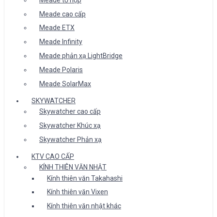
Meade cao cấp
Meade ETX
Meade Infinity
Meade phản xạ LightBridge
Meade Polaris
Meade SolarMax
SKYWATCHER
Skywatcher cao cấp
Skywatcher Khúc xạ
Skywatcher Phản xạ
KTV CAO CẤP
KÍNH THIÊN VĂN NHẬT
Kính thiên văn Takahashi
Kính thiên văn Vixen
Kính thiên văn nhật khác