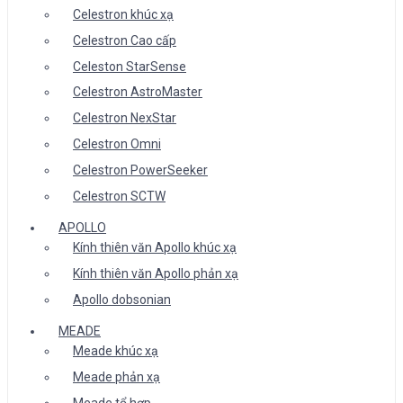
Celestron khúc xạ
Celestron Cao cấp
Celeston StarSense
Celestron AstroMaster
Celestron NexStar
Celestron Omni
Celestron PowerSeeker
Celestron SCTW
APOLLO
Kính thiên văn Apollo khúc xạ
Kính thiên văn Apollo phản xạ
Apollo dobsonian
MEADE
Meade khúc xạ
Meade phản xạ
Meade tổ hợp