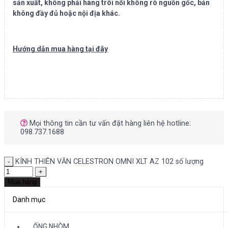
sản xuất, không phải hàng trôi nổi không rõ nguồn gốc, bản
không đầy đủ hoặc nội địa khác.
Hướng dẫn mua hàng tại đây
Mọi thông tin cần tư vấn đặt hàng liên hệ hotline:
098.737.1688
KÍNH THIÊN VĂN CELESTRON OMNI XLT AZ 102 số lượng
Mua hàng
Danh mục
ỐNG NHÒM