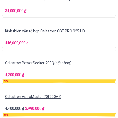
34,000,000
₫
Kính thiên văn tổ hợp Celestron CGE PRO 925 HD
446,000,000
₫
Celestron PowerSeeker 70EQ(hết hàng)
4,200,000
₫
-9%
Celestron AstroMaster 70f900AZ
4,400,000
₫
3,990,000
₫
-6%