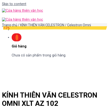
Skip to content
Trang chủ
/
KÍNH THIÊN VĂN CELESTRON
/
Celestron Omni
-12%
Giỏ hàng
Chưa có sản phẩm trong giỏ hàng.
KÍNH THIÊN VĂN CELESTRON
OMNI XLT AZ 102