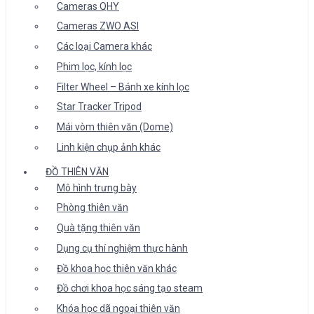
Cameras QHY
Cameras ZWO ASI
Các loại Camera khác
Phim lọc, kính lọc
Filter Wheel – Bánh xe kính lọc
Star Tracker Tripod
Mái vòm thiên văn (Dome)
Linh kiện chụp ảnh khác
ĐỒ THIÊN VĂN
Mô hình trưng bày
Phòng thiên văn
Quà tặng thiên văn
Dụng cụ thí nghiệm thực hành
Đồ khoa học thiên văn khác
Đồ chơi khoa học sáng tạo steam
Khóa học dã ngoại thiên văn