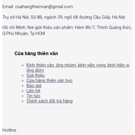
Email: cuahangthienvan@gmail.com
Trụ sở Hà Nội: Số 8B, ngách 39, ngõ 68 đường Cầu Giấy, Hà Nội
Hồ chí Minh: Nơi giới thiệu sản phẩm: Hẻm 86/7, Thích Quảng Đức,
Q.Phú Nhuận, Tp.HCM
Cửa hàng thiên văn
Kính thiên văn, ống nhòm, kính viễn vọng, kính hiển vi,
ống dòm
Giới thiệu
Cửa hàng thiên văn học
Báo giá
Liên hệ
Tin tức
Chính sách đổi trả hàng
Hotline :