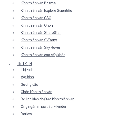
Kính thiên văn Bosma
Kính thiên văn Explore Scientific
Kính thiên văn GSO
Kính thiên văn Orion
Kính thiên văn SharpStar
Kính thiên văn SVBony
Kính thiên văn Sky Rover
Kính thiên văn cao cấp khác
LINH KIỆN
Thị kính
Vật kính
Gương cầu
Chân kính thiên văn
Bộ linh kiện chế tạo kính thiên văn
Ống ngắm mục tiêu – Finder
Barlow