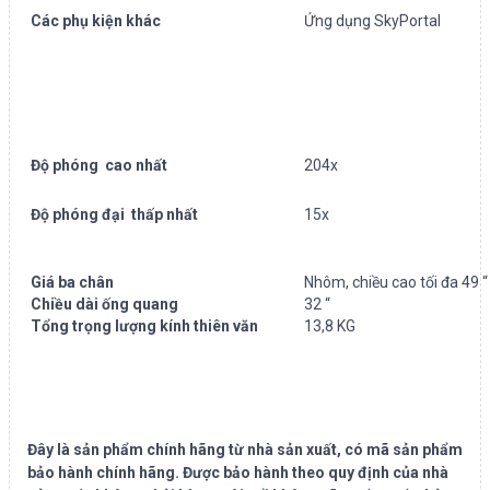
Các phụ kiện khác
Ứng dụng SkyPortal
Độ phóng cao nhất
204x
Độ phóng đại thấp nhất
15x
Giá ba chân
Nhôm, chiều cao tối đa 49 “
Chiều dài ống quang
32 “
Tổng trọng lượng kính thiên văn
13,8 KG
Đây là sản phẩm chính hãng từ nhà sản xuất, có mã sản phẩm
bảo hành chính hãng. Được bảo hành theo quy định của nhà