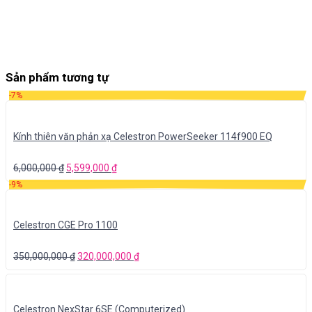
Sản phẩm tương tự
-7%
Kính thiên văn phản xạ Celestron PowerSeeker 114f900 EQ
6,000,000
₫
5,599,000
₫
-9%
Celestron CGE Pro 1100
350,000,000
₫
320,000,000
₫
Celestron NexStar 6SE (Computerized)