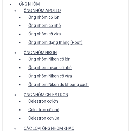
ỐNG NHÒM
ỐNG NHÒM APOLLO
Ống nhòm cỡ lớn
Ống nhòm cỡ nhỏ
Ống nhòm cỡ vừa
Ống nhòm dạng thẳng (Roof)
ỐNG NHÒM NIKON
Ống nhòm Nikon cỡ lớn
Ống nhòm nikon cỡ nhỏ
Ống nhòm Nikon cỡ vừa
Ống nhòm Nikon đo khoảng cách
ỐNG NHÒM CELESTRON
Celestron cỡ lớn
Celestron cỡ nhỏ
Celestron cỡ vừa
CÁC LOẠI ỐNG NHÒM KHÁC