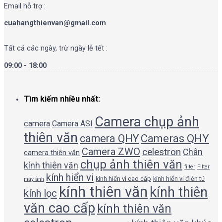
Email hỗ trợ :
cuahangthienvan@gmail.com
Tất cả các ngày, trừ ngày lễ tết :
09:00 - 18:00
Tìm kiếm nhiều nhất:
Camera chụp ảnh
camera
Camera ASI
thiên văn
camera QHY
Cameras QHY
Camera ZWO
celestron
Chân
camera thiên văn
chụp ảnh thiên văn
kính thiên văn
filter
Filter
kính hiển vi
kính hiển vi cao cấp
kính hiển vi điện tử
máy ảnh
kính thiên văn
kính thiên
kính lọc
văn cao cấp
kính thiên văn