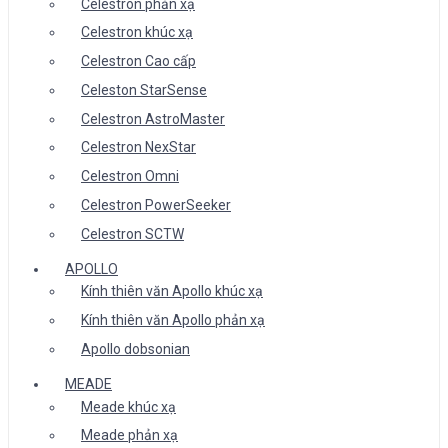
Celestron phản xạ
Celestron khúc xạ
Celestron Cao cấp
Celeston StarSense
Celestron AstroMaster
Celestron NexStar
Celestron Omni
Celestron PowerSeeker
Celestron SCTW
APOLLO
Kính thiên văn Apollo khúc xạ
Kính thiên văn Apollo phản xạ
Apollo dobsonian
MEADE
Meade khúc xạ
Meade phản xạ