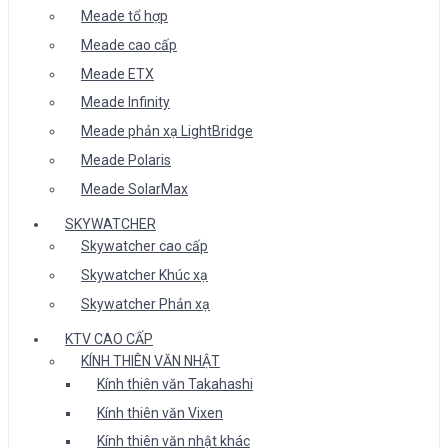
Meade tổ hợp
Meade cao cấp
Meade ETX
Meade Infinity
Meade phản xạ LightBridge
Meade Polaris
Meade SolarMax
SKYWATCHER
Skywatcher cao cấp
Skywatcher Khúc xạ
Skywatcher Phản xạ
KTV CAO CẤP
KÍNH THIÊN VĂN NHẬT
Kính thiên văn Takahashi
Kính thiên văn Vixen
Kính thiên văn nhật khác