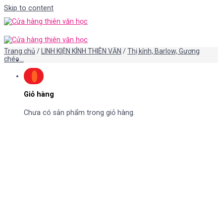
Skip to content
Trang chủ
/
LINH KIỆN KÍNH THIÊN VĂN
/
Thị kính, Barlow, Gương
chéo...
Giỏ hàng
Chưa có sản phẩm trong giỏ hàng.