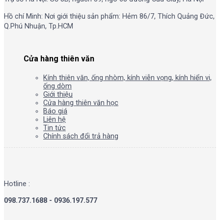
Hồ chí Minh: Nơi giới thiệu sản phẩm: Hẻm 86/7, Thích Quảng Đức,
Q.Phú Nhuận, Tp.HCM
Cửa hàng thiên văn
Kính thiên văn, ống nhòm, kính viễn vọng, kính hiển vi,
ống dòm
Giới thiệu
Cửa hàng thiên văn học
Báo giá
Liên hệ
Tin tức
Chính sách đổi trả hàng
Hotline :
098.737.1688 - 0936.197.577