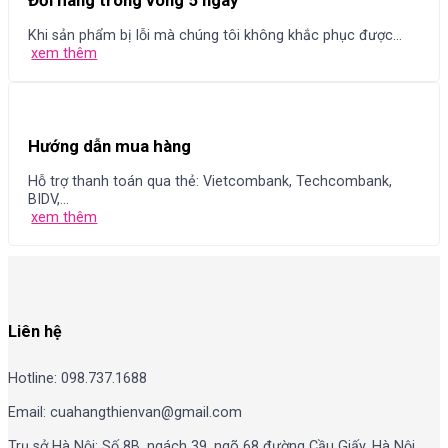
Đổi hàng trong vòng 5 ngày
Khi sản phẩm bị lỗi mà chúng tôi không khắc phục được...
xem thêm
Hướng dẫn mua hàng
Hỗ trợ thanh toán qua thẻ: Vietcombank, Techcombank,
BIDV,...
xem thêm
Liên hệ
Hotline: 098.737.1688
Email: cuahangthienvan@gmail.com
Trụ sở Hà Nội: Số 8B, ngách 39, ngõ 68 đường Cầu Giấy, Hà Nội