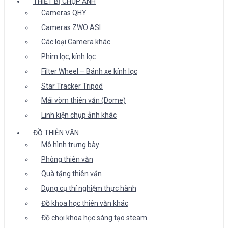
THIẾT BỊ CHỤP ẢNH
Cameras QHY
Cameras ZWO ASI
Các loại Camera khác
Phim lọc, kính lọc
Filter Wheel – Bánh xe kính lọc
Star Tracker Tripod
Mái vòm thiên văn (Dome)
Linh kiện chụp ảnh khác
ĐỒ THIÊN VĂN
Mô hình trưng bày
Phòng thiên văn
Quà tặng thiên văn
Dụng cụ thí nghiệm thực hành
Đồ khoa học thiên văn khác
Đồ chơi khoa học sáng tạo steam