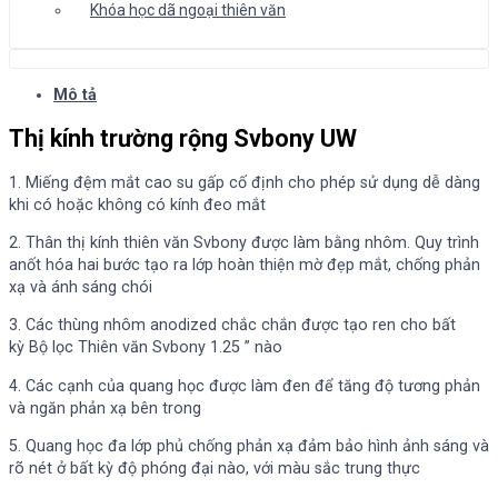
Khóa học dã ngoại thiên văn
Mô tả
Thị kính trường rộng Svbony UW
1. Miếng đệm mắt cao su gấp cố định cho phép sử dụng dễ dàng
khi có hoặc không có kính đeo mắt
2. Thân thị kính thiên văn Svbony được làm bằng nhôm. Quy trình
anốt hóa hai bước tạo ra lớp hoàn thiện mờ đẹp mắt, chống phản
xạ và ánh sáng chói
3. Các thùng nhôm anodized chắc chắn được tạo ren cho bất
kỳ Bộ lọc Thiên văn Svbony 1.25 ” nào
4. Các cạnh của quang học được làm đen để tăng độ tương phản
và ngăn phản xạ bên trong
5. Quang học đa lớp phủ chống phản xạ đảm bảo hình ảnh sáng và
rõ nét ở bất kỳ độ phóng đại nào, với màu sắc trung thực