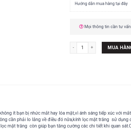
Hướng dẫn mua hàng tại đây
Mọi thông tin cần tư vấn
Kính lọc mặt trăng (moon filte
MUA HÀN
hông ít bạn bị nhức mắt hay lóa mặt,vì ánh sáng tiếp xúc với mắ
ông cần phải lo lắng về điều đó nữa,kính lọc mặt trăng sử dụng đ
 lọc mặt trăng còn giúp bạn tăng cường các chi tiết khi quan sát