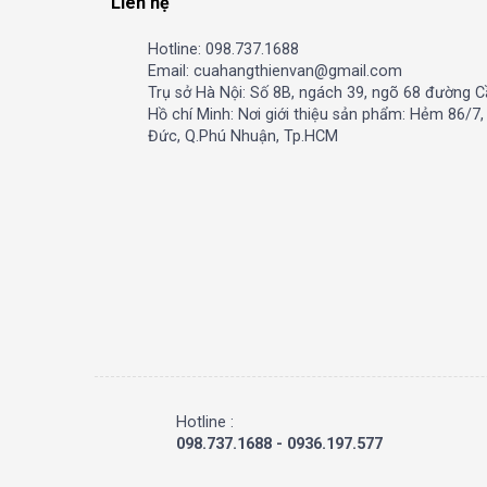
Liên hệ
Hotline: 098.737.1688
Email: cuahangthienvan@gmail.com
Trụ sở Hà Nội: Số 8B, ngách 39, ngõ 68 đường C
Hồ chí Minh: Nơi giới thiệu sản phẩm: Hẻm 86/7
Đức, Q.Phú Nhuận, Tp.HCM
Hotline :
098.737.1688 - 0936.197.577