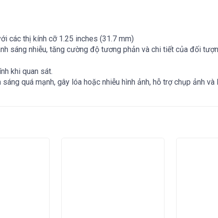
với các thị kính cỡ 1.25 inches (31.7 mm)
c ánh sáng nhiễu, tăng cường độ tương phản và chi tiết của đối tượ
ính khi quan sát.
 sáng quá mạnh, gây lóa hoặc nhiễu hình ảnh, hỗ trợ chụp ảnh và l