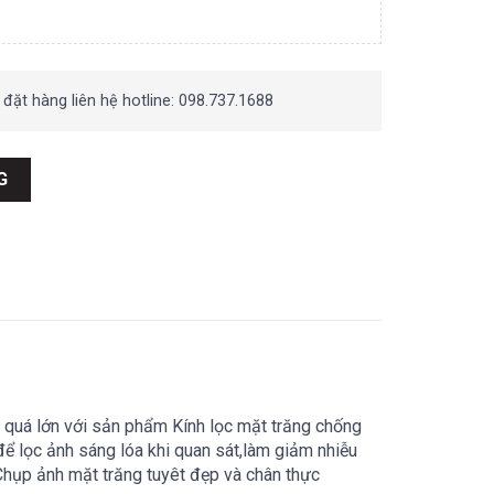
 đặt hàng liên hệ hotline: 098.737.1688
r ) số lượng
G
t quá lớn với sản phẩm Kính lọc mặt trăng chống
ể lọc ảnh sáng lóa khi quan sát,làm giảm nhiễu
.Chụp ảnh mặt trăng tuyêt đẹp và chân thực