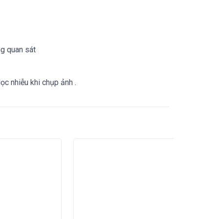
ng quan sát
ọc nhiễu khi chụp ảnh .