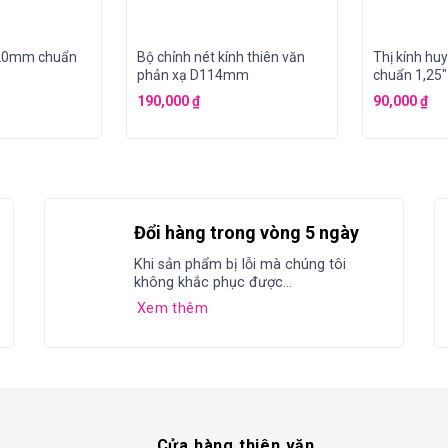
l 20mm chuẩn
Bộ chỉnh nét kính thiên văn
Thị kính h
phản xạ D114mm
chuẩn 1,25″
190,000
₫
90,000
₫
Đổi hàng trong vòng 5 ngày
Khi sản phẩm bị lỗi mà chúng tôi
không khắc phục được...
Xem thêm
Cửa hàng thiên văn