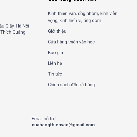
Kính thiên văn, ống nhòm, kính viễn
vọng, kính hiển vi, ống dòm
ầu Giấy, Hà Nội
Giới thiệu
, Thích Quảng
Cửa hàng thiên văn học
Báo giá
Liên hệ
Tin tức
Chính sách đổi trả hàng
Email hỗ trợ :
cuahangthienvan@gmail.com