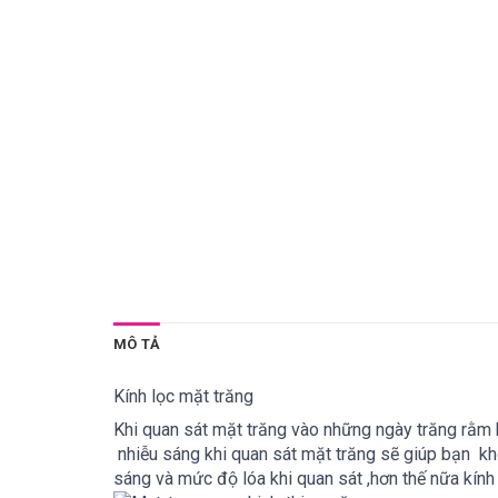
MÔ TẢ
Kính lọc mặt trăng
Khi quan sát mặt trăng vào những ngày trăng rằm k
nhiễu sáng khi quan sát mặt trăng sẽ giúp bạn kh
sáng và mức độ lóa khi quan sát ,hơn thế nữa kính