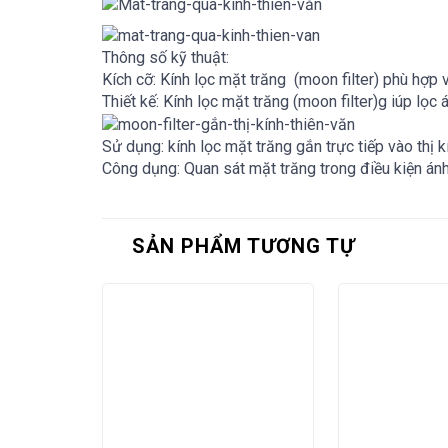
Thông số kỹ thuật:
Kích cỡ: Kính lọc mặt trăng (moon filter) phù hợp 
Thiết kế: Kính lọc mặt trăng (moon filter)g iúp lọ
Sử dụng: kính lọc mặt trăng gắn trực tiếp vào thị k
Công dụng: Quan sát mặt trăng trong điều kiện ánh
SẢN PHẨM TƯƠNG TỰ