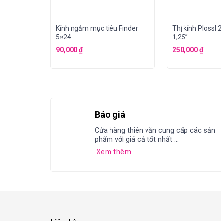
Kính ngắm mục tiêu Finder
Thị kính Ploss
5×24
1,25”
90,000
₫
250,000
₫
Báo giá
Cửa hàng thiên văn cung cấp các sản
phẩm với giá cả tốt nhất ...
Xem thêm