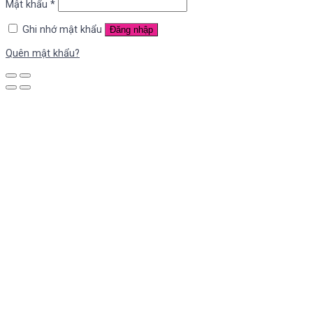
Mật khẩu
*
Ghi nhớ mật khẩu
Đăng nhập
Quên mật khẩu?