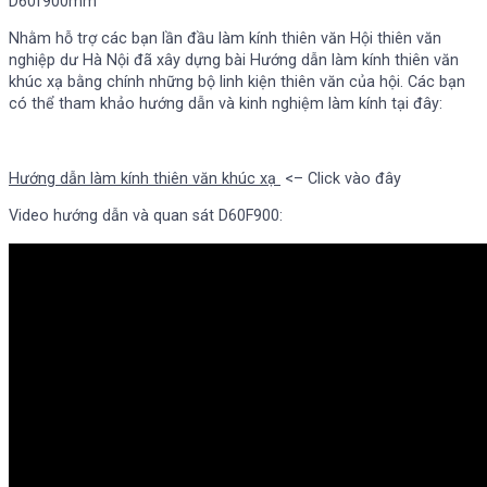
D60f900mm
Nhằm hỗ trợ các bạn lần đầu làm kính thiên văn Hội thiên văn
nghiệp dư Hà Nội đã xây dựng bài Hướng dẫn làm kính thiên văn
khúc xạ bằng chính những bộ linh kiện thiên văn của hội. Các bạn
có thể tham khảo hướng dẫn và kinh nghiệm làm kính tại đây:
Hướng dẫn làm kính thiên văn khúc xạ
<– Click vào đây
Video hướng dẫn và quan sát D60F900: