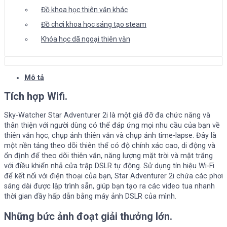
Đồ khoa học thiên văn khác
Đồ chơi khoa học sáng tạo steam
Khóa học dã ngoại thiên văn
Mô tả
Tích hợp Wifi.
Sky-Watcher Star Adventurer 2i là một giá đỡ đa chức năng và
thân thiện với người dùng có thể đáp ứng mọi nhu cầu của bạn về
thiên văn học, chụp ảnh thiên văn và chụp ảnh time-lapse. Đây là
một nền tảng theo dõi thiên thể có độ chính xác cao, di động và
ổn định để theo dõi thiên văn, năng lượng mặt trời và mặt trăng
với điều khiển nhả cửa trập DSLR tự động. Sử dụng tín hiệu Wi-Fi
để kết nối với điện thoại của bạn, Star Adventurer 2i chứa các phơi
sáng dài được lập trình sẵn, giúp bạn tạo ra các video tua nhanh
thời gian đầy hấp dẫn bằng máy ảnh DSLR của mình.
Những bức ảnh đoạt giải thưởng lớn.