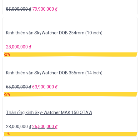
85,000,000
₫
79,900,000
₫
Kính thiên văn SkyWatcher DOB 254mm (10 inch)
28,000,000
₫
-2%
Kính thiên văn SkyWatcher DOB 355mm (14 Inch)
65,000,000
₫
63,900,000
₫
-5%
Thân ống kính Sky-Watcher MAK 150 OTAW
28,000,000
₫
26,500,000
₫
-1%