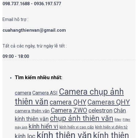
098.737.1688 - 0936.197.577
Email hỗ trợ :
cuahangthienvan@gmail.com
Tất cả các ngày, trừ ngày lễ tết :
09:00 - 18:00
Tìm kiếm nhiều nhất:
Camera chụp ảnh
camera
Camera ASI
thiên văn
camera QHY
Cameras QHY
Camera ZWO
celestron
Chân
camera thiên văn
chụp ảnh thiên văn
kính thiên văn
filter
Filter
kính hiển vi
kính hiển vi cao cấp
kính hiển vi điện tử
máy ảnh
kính thiên văn
kính thiên
kính lọc