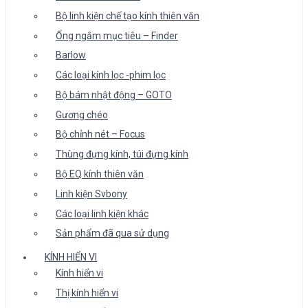
Bộ linh kiện chế tạo kính thiên văn
Ống ngắm mục tiêu – Finder
Barlow
Các loại kính lọc -phim lọc
Bộ bám nhật động – GOTO
Gương chéo
Bộ chỉnh nét – Focus
Thùng đựng kính, túi đựng kính
Bộ EQ kính thiên văn
Linh kiện Svbony
Các loại linh kiện khác
Sản phẩm đã qua sử dụng
KÍNH HIỂN VI
Kính hiển vi
Thị kính hiển vi