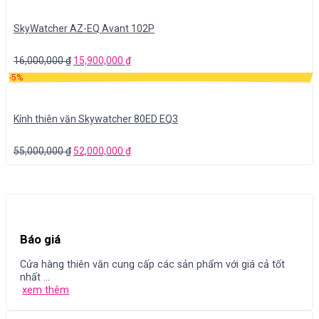
SkyWatcher AZ-EQ Avant 102P
16,000,000
₫
15,900,000
₫
-5%
Kính thiên văn Skywatcher 80ED EQ3
55,000,000
₫
52,000,000
₫
Báo giá
Cửa hàng thiên văn cung cấp các sản phẩm với giá cả tốt
nhất ...
xem thêm