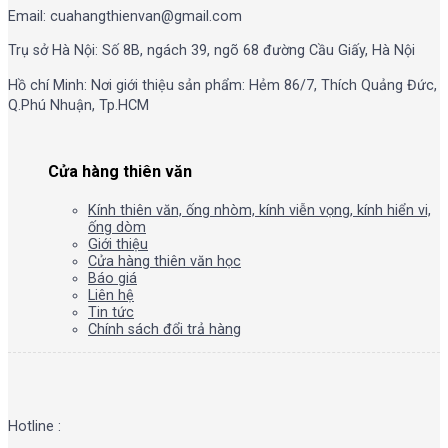
Email: cuahangthienvan@gmail.com
Trụ sở Hà Nội: Số 8B, ngách 39, ngõ 68 đường Cầu Giấy, Hà Nội
Hồ chí Minh: Nơi giới thiệu sản phẩm: Hẻm 86/7, Thích Quảng Đức,
Q.Phú Nhuận, Tp.HCM
Cửa hàng thiên văn
Kính thiên văn, ống nhòm, kính viễn vọng, kính hiển vi,
ống dòm
Giới thiệu
Cửa hàng thiên văn học
Báo giá
Liên hệ
Tin tức
Chính sách đổi trả hàng
Hotline :