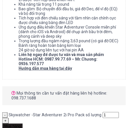
Khả năng tải trọng 11 pound
Bao gồm :Bộ chuyển đổi đầu bi, giá đỡ Dec, đế vĩ độ (EQ)
và bộ đối trọng
Tích hợp với đèn chiếu sáng với tầm nhìn căn chỉnh cực
được chiếu sáng bằng đèn LED
Ứng dụng điều khiển Star Adventurer Console miễn phí
(dành cho iOS và Android) để chụp ảnh bầu trời đêm,
phong cảnh và deep sky
Trọng lượng đầu ngàm nặng 3,63 pound (có giá đỡ DEC)
Bánh răng hoàn toàn bằng kim loại
24 giờ sử dụng liên tục với hai pin AA
Liên hệ ngay để được tư vấn và mua sản phẩm
Hotline HCM: 0987.99.77.69 – Mr.Chương:
0936.197.577
Hướng dẫn mua hàng tại đây
Mọi thông tin cần tư vấn đặt hàng liên hệ hotline:
098.737.1688
Skywatcher -Star Adventurer 2i Pro Pack số lượng
Mua hàng