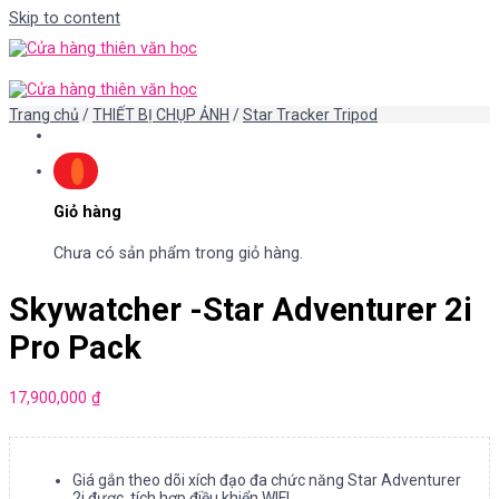
Skip to content
Trang chủ
/
THIẾT BỊ CHỤP ẢNH
/
Star Tracker Tripod
Giỏ hàng
Chưa có sản phẩm trong giỏ hàng.
Skywatcher -Star Adventurer 2i
Pro Pack
17,900,000
₫
Giá gắn theo dõi xích đạo đa chức năng Star Adventurer
2i được tích hợp điều khiển WIFI.