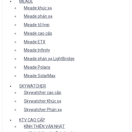
MEADE
Meade khúc xạ
Meade phản xạ
Meade tổ hợp
Meade cao cấp
Meade ETX
Meade Infinity
Meade phản xạ LightBridge
Meade Polaris
Meade SolarMax
SKYWATCHER
Skywatcher cao cấp
Skywatcher Khúc xạ
Skywatcher Phản xạ
KTV CAO CẤP
KÍNH THIÊN VĂN NHẬT