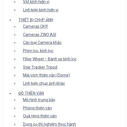
Vật kính hiển vi
Linh kiện kính hiển vi
THIẾT BỊ CHỤP ẢNH
Cameras QHY
Cameras ZWO ASI
Các loại Camera khác
Phim lọc, kính lọc
Filter Wheel – Bánh xe kính lọc
Star Tracker Tripod
Mái vòm thiên văn (Dome)
Linh kiện chụp ảnh khác
ĐỒ THIÊN VĂN
Mô hình trưng bày
Phòng thiên văn
Quà tặng thiên văn
Dụng cụ thí nghiệm thực hành