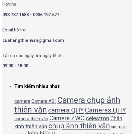
Hotline :
098.737.1688 - 0936.197.577
Email hỗ trợ :
cuahangthienvan@gmail.com
Tất cả các ngày, trừ ngày lễ tết :
09:00 - 18:00
Tìm kiếm nhiều nhất:
Camera chụp ảnh
camera
Camera ASI
thiên văn
camera QHY
Cameras QHY
Camera ZWO
celestron
Chân
camera thiên văn
chụp ảnh thiên văn
kính thiên văn
filter
Filter
kính hiển vi