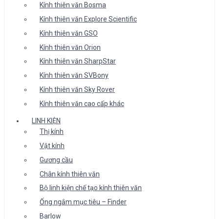
Kính thiên văn Bosma
Kính thiên văn Explore Scientific
Kính thiên văn GSO
Kính thiên văn Orion
Kính thiên văn SharpStar
Kính thiên văn SVBony
Kính thiên văn Sky Rover
Kính thiên văn cao cấp khác
LINH KIỆN
Thị kính
Vật kính
Gương cầu
Chân kính thiên văn
Bộ linh kiện chế tạo kính thiên văn
Ống ngắm mục tiêu – Finder
Barlow