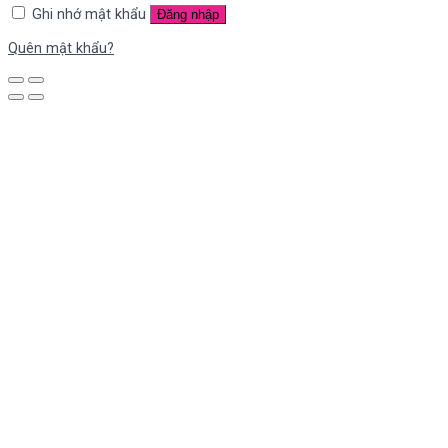
Ghi nhớ mật khẩu
Đăng nhập
Quên mật khẩu?