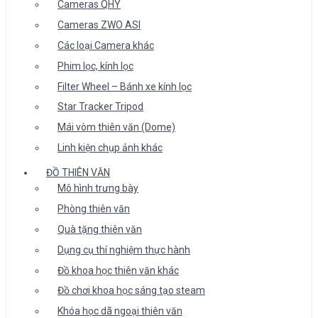
Cameras QHY
Cameras ZWO ASI
Các loại Camera khác
Phim lọc, kính lọc
Filter Wheel – Bánh xe kính lọc
Star Tracker Tripod
Mái vòm thiên văn (Dome)
Linh kiện chụp ảnh khác
ĐỒ THIÊN VĂN
Mô hình trưng bày
Phòng thiên văn
Quà tặng thiên văn
Dụng cụ thí nghiệm thực hành
Đồ khoa học thiên văn khác
Đồ chơi khoa học sáng tạo steam
Khóa học dã ngoại thiên văn