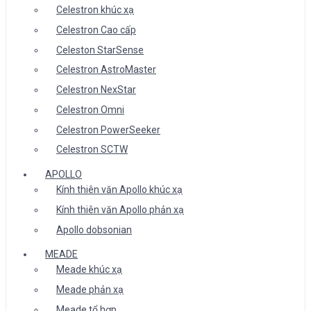
Celestron khúc xạ
Celestron Cao cấp
Celeston StarSense
Celestron AstroMaster
Celestron NexStar
Celestron Omni
Celestron PowerSeeker
Celestron SCTW
APOLLO
Kính thiên văn Apollo khúc xạ
Kính thiên văn Apollo phản xạ
Apollo dobsonian
MEADE
Meade khúc xạ
Meade phản xạ
Meade tổ hợp