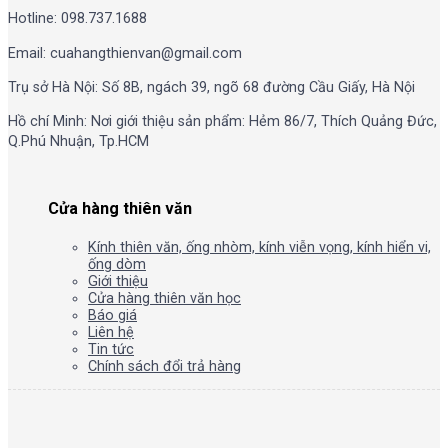
Hotline: 098.737.1688
Email: cuahangthienvan@gmail.com
Trụ sở Hà Nội: Số 8B, ngách 39, ngõ 68 đường Cầu Giấy, Hà Nội
Hồ chí Minh: Nơi giới thiệu sản phẩm: Hẻm 86/7, Thích Quảng Đức,
Q.Phú Nhuận, Tp.HCM
Cửa hàng thiên văn
Kính thiên văn, ống nhòm, kính viễn vọng, kính hiển vi,
ống dòm
Giới thiệu
Cửa hàng thiên văn học
Báo giá
Liên hệ
Tin tức
Chính sách đổi trả hàng