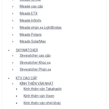
Meade cao cấp
Meade ETX
Meade Infinity
Meade phản xạ LightBridge
Meade Polaris
Meade SolarMax
SKYWATCHER
Skywatcher cao cấp
Skywatcher Khúc xạ
Skywatcher Phản xạ
KTV CAO CẤP
KÍNH THIÊN VĂN NHẬT
Kính thiên văn Takahashi
Kính thiên văn Vixen
Kính thiên văn nhật khác