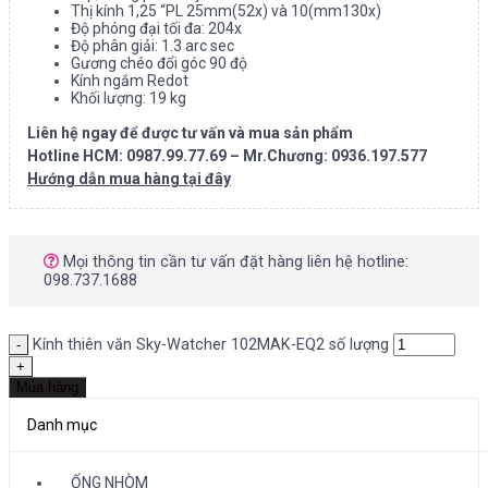
Thị kính 1,25 “PL 25mm(52x) và 10(mm130x)
Độ phóng đại tối đa: 204x
Độ phân giải: 1.3 arc sec
Gương chéo đổi góc 90 độ
Kính ngắm Redot
Khối lượng: 19 kg
Liên hệ ngay để được tư vấn và mua sản phẩm
Hotline HCM: 0987.99.77.69 – Mr.Chương: 0936.197.577
Hướng dẫn mua hàng tại đây
Mọi thông tin cần tư vấn đặt hàng liên hệ hotline:
098.737.1688
Kính thiên văn Sky-Watcher 102MAK-EQ2 số lượng
Mua hàng
Danh mục
ỐNG NHÒM