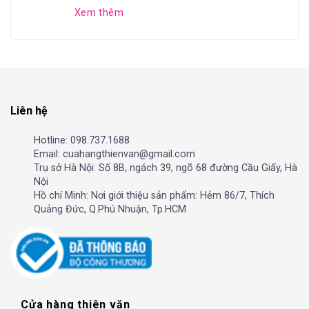
Xem thêm
Liên hệ
Hotline: 098.737.1688
Email: cuahangthienvan@gmail.com
Trụ sở Hà Nội: Số 8B, ngách 39, ngõ 68 đường Cầu Giấy, Hà
Nội
Hồ chí Minh: Nơi giới thiệu sản phẩm: Hẻm 86/7, Thích
Quảng Đức, Q.Phú Nhuận, Tp.HCM
Cửa hàng thiên văn