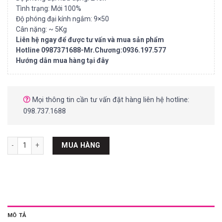
Tình trạng: Mới 100%
Độ phóng đại kính ngắm: 9×50
Cân nặng: ~ 5Kg
Liên hệ ngay để được tư vấn và mua sản phẩm
Hotline 0987371688-Mr.Chương:0936.197.577
Hướng dẫn mua hàng tại đây
Mọi thông tin cần tư vấn đặt hàng liên hệ hotline:
098.737.1688
Thân kính thiên văn khúc xạ cao cấp SKY WATCHER EvoStar 120ED-AP
MUA HÀNG
MÔ TẢ