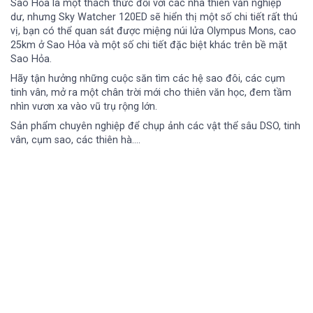
Sao Hỏa là một thách thức đối với các nhà thiên văn nghiệp
dư, nhưng Sky Watcher 120ED sẽ hiển thị một số chi tiết rất thú
vị, bạn có thể quan sát được miệng núi lửa Olympus Mons, cao
25km ở Sao Hỏa và một số chi tiết đặc biệt khác trên bề mặt
Sao Hỏa.
Hãy tận hưởng những cuộc săn tìm các hệ sao đôi, các cụm
tinh vân, mở ra một chân trời mới cho thiên văn học, đem tầm
nhìn vươn xa vào vũ trụ rộng lớn.
Sản phẩm chuyên nghiệp để chụp ảnh các vật thể sâu DSO, tinh
vân, cụm sao, các thiên hà….