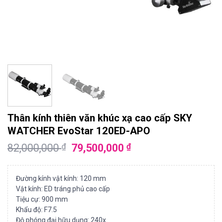
Thân kính thiên văn khúc xạ cao cấp SKY
WATCHER EvoStar 120ED-APO
82,000,000
79,500,000
₫
₫
Đường kính vật kính: 120 mm
Vật kính: ED tráng phủ cao cấp
Tiệu cự: 900 mm
Khẩu độ: F7.5
Độ phóng đại hữu dụng: 240x