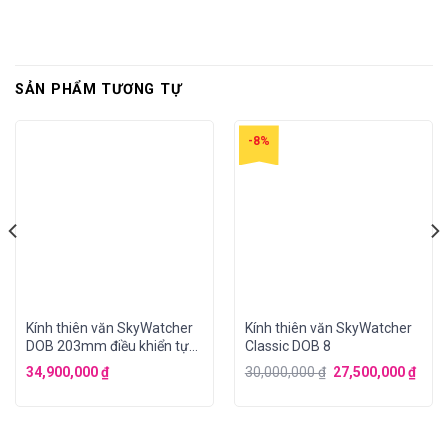
SẢN PHẨM TƯƠNG TỰ
-8%
Kính thiên văn SkyWatcher
Kính thiên văn SkyWatcher
DOB 203mm điều khiển tự
Classic DOB 8
động (GoTo)
34,900,000
₫
30,000,000
₫
27,500,000
₫