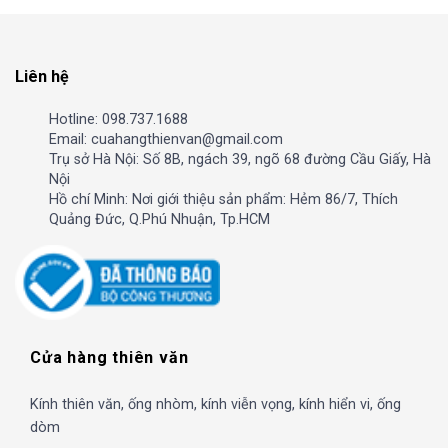
Liên hệ
Hotline: 098.737.1688
Email: cuahangthienvan@gmail.com
Trụ sở Hà Nội: Số 8B, ngách 39, ngõ 68 đường Cầu Giấy, Hà
Nội
Hồ chí Minh: Nơi giới thiệu sản phẩm: Hẻm 86/7, Thích
Quảng Đức, Q.Phú Nhuận, Tp.HCM
Cửa hàng thiên văn
Kính thiên văn, ống nhòm, kính viễn vọng, kính hiển vi, ống
dòm