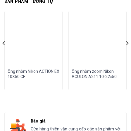
SẢN PHẨM TƯƠNG TỰ
Ống nhòm Nikon ACTION EX
Ống nhòm zoom Nikon
10X50 CF
ACULON A211 10-22×50
Báo giá
Cửa hàng thiên văn cung cấp các sản phẩm với