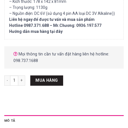
– Kích thước: 178 x 142 x 81mm
– Trọng lượng: 1130g
– Nguồn điện: DC 6V (sử dụng 4 pin AA loại DC 3V Alkaline))
Liên hệ ngay để được tư vấn và mua sản phẩm
Hotline 0987.371.688 – Mr.Chương: 0936.197.577
Hướng dẫn mua hàng tại đây
Mọi thông tin cần tư vấn đặt hàng liên hệ hotline:
098.737.1688
ỐNG NHÒM NIKON STABILEYES 12×32 số lượng
MUA HÀNG
MÔ TẢ