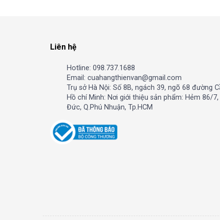
Liên hệ
Hotline: 098.737.1688
Email: cuahangthienvan@gmail.com
Trụ sở Hà Nội: Số 8B, ngách 39, ngõ 68 đường C
Hồ chí Minh: Nơi giới thiệu sản phẩm: Hẻm 86/7
Đức, Q.Phú Nhuận, Tp.HCM