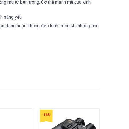
g mù từ bên trong. Cơ thể mạnh mẽ của kính
nh sáng yếu.
ạn đang hoặc không đeo kính trong khi những ống
-16%