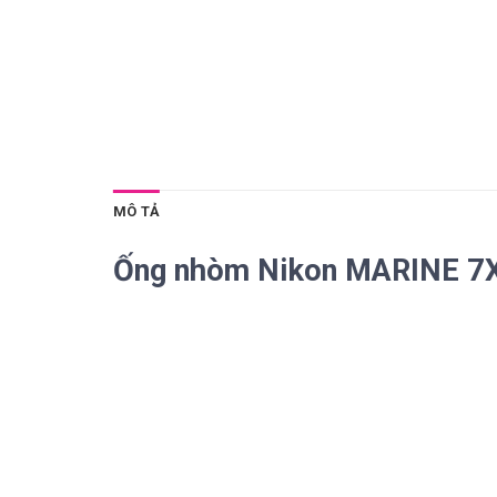
MÔ TẢ
Ống nhòm Nikon MARINE 7X