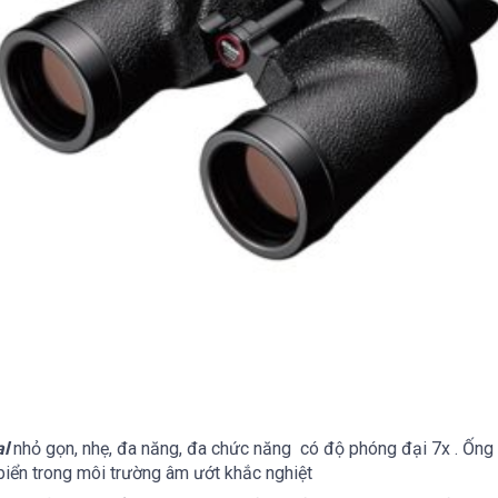
al
nhỏ gọn, nhẹ, đa năng, đa chức năng có độ phóng đại 7x . Ống n
 biển trong môi trường âm ướt khắc nghiệt