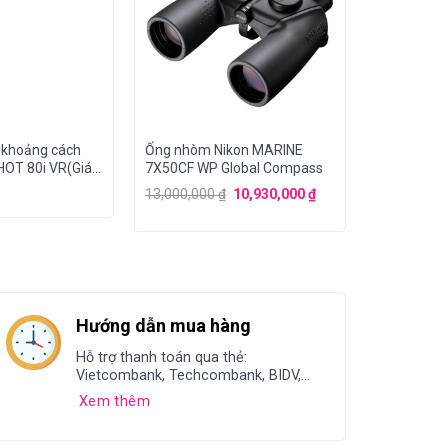
 khoảng cách
Ống nhòm Nikon MARINE
OT 80i VR(Giá
7X50CF WP Global Compass
13,000,000
₫
10,930,000
₫
Hướng dẫn mua hàng
Hỗ trợ thanh toán qua thẻ:
Vietcombank, Techcombank, BIDV,...
Xem thêm