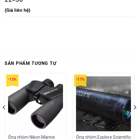
(Giá liên hệ)
SẢN PHẨM TƯƠNG TỰ
-13%
-17%
Ống nhòm Nikon Marine
Ống nhòm Explore Scientific