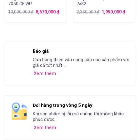
7X50 CF WP
7×32
10,000,000
₫
8,670,000
₫
2,350,000
₫
1,950,000
₫
Báo giá
Cửa hàng thiên văn cung cấp các sản phẩm với
giá cả tốt nhất ...
Xem thêm
Đổi hàng trong vòng 5 ngày
Khi sản phẩm bị lỗi mà chúng tôi không khắc
phục được...
Xem thêm