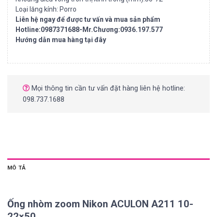
Loại lăng kính: Porro
Liên hệ ngay để được tư vấn và mua sản phẩm
Hotline:0987371688-Mr.Chương:0936.197.577
Hướng dẫn mua hàng tại đây
Mọi thông tin cần tư vấn đặt hàng liên hệ hotline:
098.737.1688
MÔ TẢ
Ống nhòm zoom Nikon ACULON A211 10-
22×50