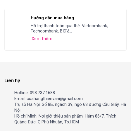
Hướng dẫn mua hàng
Hỗ trợ thanh toán qua thẻ: Vietcombank,
Techcombank, BIDV,...
Xem thêm
Liên hệ
Hotline: 098.737.1688
Email: cuahangthienvan@gmail.com
Trụ sở Hà Nội: Số 8B, ngách 39, ngõ 68 đường Cầu Giấy, Hà
Nội
Hồ chí Minh: Nơi giới thiệu sản phẩm: Hẻm 86/7, Thích
Quảng Đức, Q.Phú Nhuận, Tp.HCM