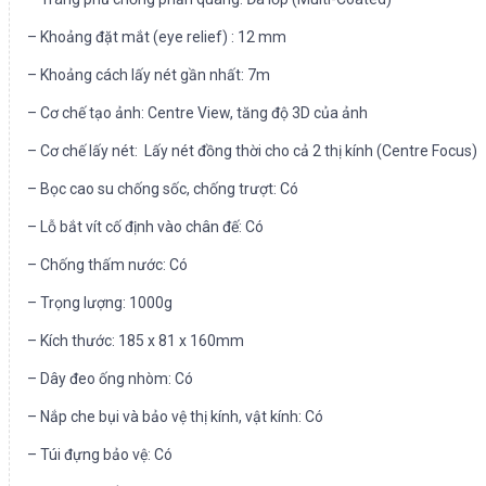
– Khoảng đặt mắt (eye relief) : 12 mm
– Khoảng cách lấy nét gần nhất: 7m
– Cơ chế tạo ảnh: Centre View, tăng độ 3D của ảnh
– Cơ chế lấy nét: Lấy nét đồng thời cho cả 2 thị kính (Centre Focus)
– Bọc cao su chống sốc, chống trượt: Có
– Lỗ bắt vít cố định vào chân đế: Có
– Chống thấm nước: Có
– Trọng lượng: 1000g
– Kích thước: 185 x 81 x 160mm
– Dây đeo ống nhòm: Có
– Nắp che bụi và bảo vệ thị kính, vật kính: Có
– Túi đựng bảo vệ: Có