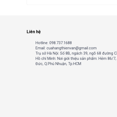
Liên hệ
Hotline: 098.737.1688
Email: cuahangthienvan@gmail.com
Trụ sở Hà Nội: Số 8B, ngách 39, ngõ 68 đường C
Hồ chí Minh: Nơi giới thiệu sản phẩm: Hẻm 86/7
Đức, Q.Phú Nhuận, Tp.HCM