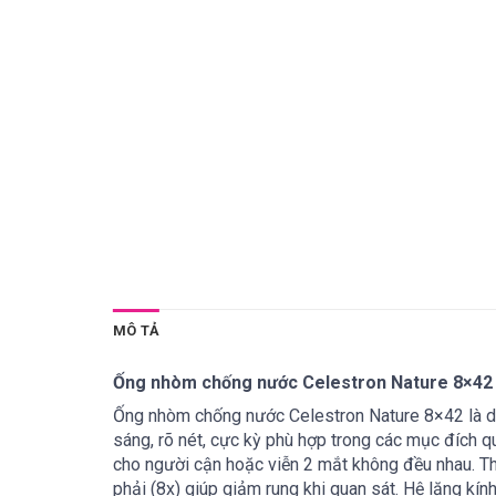
MÔ TẢ
Ống nhòm chống nước Celestron Nature 8×42
Ống nhòm chống nước Celestron Nature 8×42
là 
sáng, rõ nét, cực kỳ phù hợp trong các mục đích qu
cho người cận hoặc viễn 2 mắt không đều nhau. T
phải (8x) giúp giảm rung khi quan sát. Hệ lăng kí