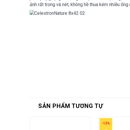
ảnh rất trong và nét, không hề thua kém nhiều ống
SẢN PHẨM TƯƠNG TỰ
-13%