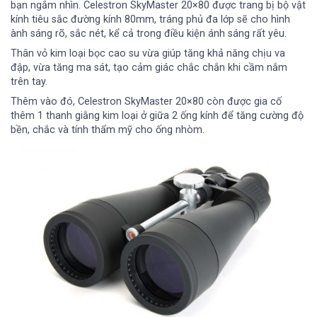
bạn ngắm nhìn. Celestron SkyMaster 20×80 được trang bị bộ vật
kính tiêu sắc đường kính 80mm, tráng phủ đa lớp sẽ cho hình
ành sáng rõ, sắc nét, kể cả trong điều kiện ánh sáng rất yêu.
Thân vỏ kim loại bọc cao su vừa giúp tăng khả năng chịu va
đập, vừa tăng ma sát, tạo cảm giác chắc chắn khi cầm nắm
trên tay.
Thêm vào đó, Celestron SkyMaster 20×80 còn được gia cố
thêm 1 thanh giằng kim loại ở giữa 2 ống kính để tăng cường độ
bền, chắc và tính thẩm mỹ cho ống nhòm.