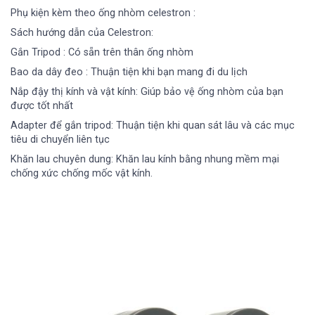
Phụ kiện kèm theo ống nhòm celestron :
Sách hướng dẫn của Celestron:
Gắn Tripod : Có sẵn trên thân ống nhòm
Bao da dây đeo : Thuận tiện khi bạn mang đi du lịch
Nắp đậy thị kính và vật kính: Giúp bảo vệ ống nhòm của bạn
được tốt nhất
Adapter để gắn tripod: Thuận tiện khi quan sát lâu và các mục
tiêu di chuyển liên tục
Khăn lau chuyên dung: Khăn lau kính bằng nhung mềm mại
chống xức chống mốc vật kính.