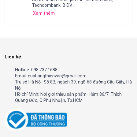
Techcombank, BIDV,...
Xem thêm
Liên hệ
Hotline: 098.737.1688
Email: cuahangthienvan@gmail.com
Trụ sở Hà Nội: Số 8B, ngách 39, ngõ 68 đường Cầu Giấy, Hà
Nội
Hồ chí Minh: Nơi giới thiệu sản phẩm: Hẻm 86/7, Thích
Quảng Đức, Q.Phú Nhuận, Tp.HCM