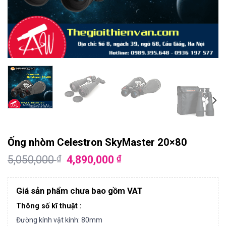
Ống nhòm Celestron SkyMaster 20×80
5,050,000
4,890,000
₫
₫
Giá sản phẩm chưa bao gồm VAT
Thông số kĩ thuật :
Đường kính vật kính: 80mm