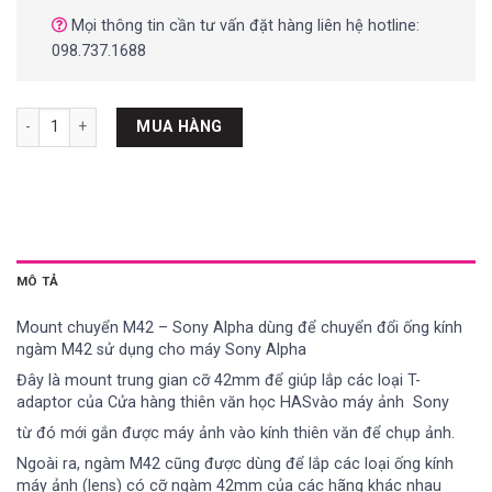
Mọi thông tin cần tư vấn đặt hàng liên hệ hotline:
098.737.1688
Ngàm M42 cho Sony alpha số lượng
MUA HÀNG
MÔ TẢ
Mount chuyển
M42
– Sony Alpha dùng để chuyển đổi ống kính
ngàm M42 sử dụng cho máy Sony Alpha
Đây là mount trung gian cỡ 42mm để giúp lắp các loại T-
adaptor của Cửa hàng thiên văn học HASvào máy ảnh Sony
từ đó mới gắn được máy ảnh vào kính thiên văn để chụp ảnh.
Ngoài ra, ngàm M42 cũng được dùng để lắp các loại ống kính
máy ảnh (lens) có cỡ ngàm 42mm của các hãng khác nhau