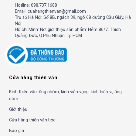
Hotline: 098.737.1688
Email: cuahangthienvan@gmail.com
Trụ sở Hà Nội: Số 8B, ngách 39, ngõ 68 đường Cầu Giấy, Hà
Nội
Hồ chí Minh: Nơi giới thiệu sản phẩm: Hẻm 86/7, Thích
Quảng Đức, Q.Phú Nhuận, Tp.HCM
Cửa hàng thiên văn
Kính thiên văn, ống nhòm, kính viễn vọng, kính hiển vi, ống
dòm
Giới thiệu
Cửa hàng thiên văn học
Báo giá