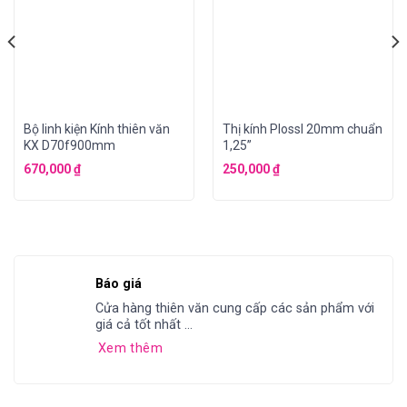
Bộ linh kiện Kính thiên văn
Thị kính Plossl 20mm chuẩn
KX D70f900mm
1,25”
670,000
₫
250,000
₫
Báo giá
Cửa hàng thiên văn cung cấp các sản phẩm với
giá cả tốt nhất ...
Xem thêm