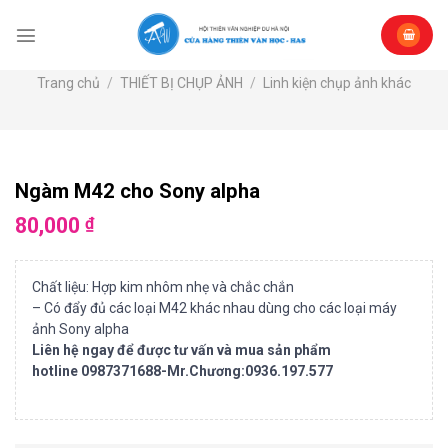
Skip
to
content
Trang chủ
/
THIẾT BỊ CHỤP ẢNH
/
Linh kiện chụp ảnh khác
Ngàm M42 cho Sony alpha
80,000
₫
Chất liệu: Hợp kim nhôm nhẹ và chắc chắn
– Có đẩy đủ các loại M42 khác nhau dùng cho các loại máy
ảnh Sony alpha
Liên hệ ngay để được tư vấn và mua sản phẩm
hotline 0987371688-Mr.Chương:0936.197.577