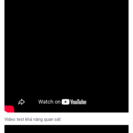
Video test khả năng quan sát: