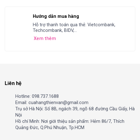
Hướng dẫn mua hàng
Hỗ trợ thanh toán qua thẻ: Vietcombank,
Techcombank, BIDV,...
Xem thêm
Liên hệ
Hotline: 098.737.1688
Email: cuahangthienvan@gmail.com
Trụ sở Hà Nội: Số 8B, ngách 39, ngõ 68 đường Cầu Giấy, Hà
Nội
Hồ chí Minh: Nơi giới thiệu sản phẩm: Hẻm 86/7, Thích
Quảng Đức, Q.Phú Nhuận, Tp.HCM