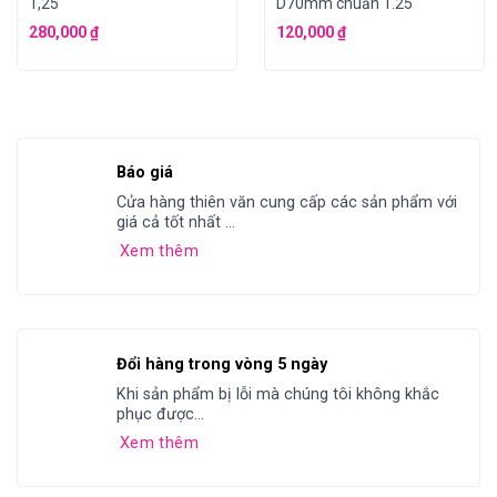
1,25″
D70mm chuẩn 1.25″
280,000
₫
120,000
₫
Báo giá
Cửa hàng thiên văn cung cấp các sản phẩm với
giá cả tốt nhất ...
Xem thêm
Đổi hàng trong vòng 5 ngày
Khi sản phẩm bị lỗi mà chúng tôi không khắc
phục được...
Xem thêm