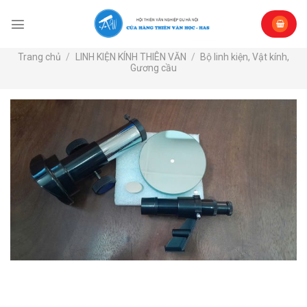
Skip
to
content
Trang chủ
/
LINH KIỆN KÍNH THIÊN VĂN
/
Bộ linh kiện, Vật kính,
Gương cầu