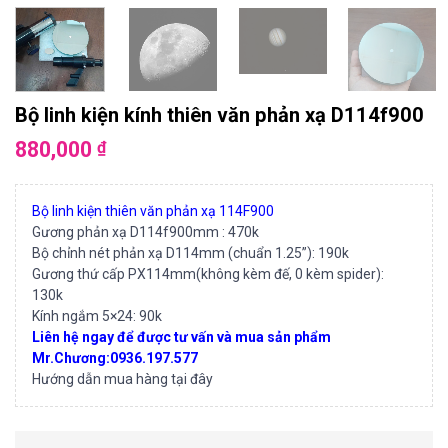
Bộ linh kiện kính thiên văn phản xạ D114f900
880,000
₫
Bộ linh kiện thiên văn phản xạ 114F900
Gương phản xạ D114f900mm
: 470k
Bộ chỉnh nét phản xạ D114mm (chuẩn 1.25”): 190k
Gương thứ cấp PX114mm(không kèm đế, 0 kèm spider):
130k
Kính ngắm 5×24: 90k
Liên hệ ngay để được tư vấn và mua sản phẩm
Mr.Chương:0936.197.577
Hướng dẫn mua hàng tại đây