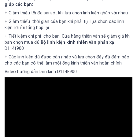
giúp các bạn:
+ Giảm thiểu tối đa sai sót khi lựa chọn linh kiện ghép với nhau
+ Giảm thiểu thời gian của bạn khi phải tự lựa chọn các linh
kiện rời rồi tổng hơp lại.
+ Tiết kiệm chi phí cho bạn, Cửa hàng thiên văn sẽ giảm giá khi
bạn chọn mua đủ
Bộ
linh
kiện
kính
thiên
văn
phản
xạ
D114f900
+ Các linh kiện đã được cân nhắc và lựa chọn đầy đủ đảm bảo
cho các bạn có thể làm một ống kính thiên văn hoàn chỉnh.
Video hướng dẫn làm kính D114F900: