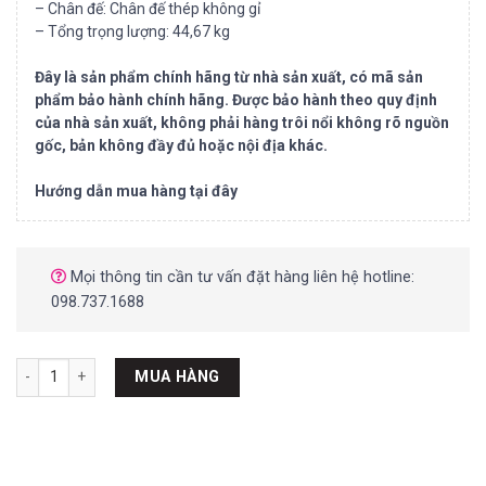
– Chân đế: Chân đế thép không gỉ
– Tổng trọng lượng: 44,67 kg
Đây là sản phẩm chính hãng từ nhà sản xuất, có mã sản
phẩm bảo hành chính hãng. Được bảo hành theo quy định
của nhà sản xuất, không phải hàng trôi nổi không rõ nguồn
gốc, bản không đầy đủ hoặc nội địa khác.
Hướng dẫn mua hàng tại đây
Mọi thông tin cần tư vấn đặt hàng liên hệ hotline:
098.737.1688
Kính thiên văn tổ hợp Celestron AVX 11 “SCHMIDT-CASSEGRAIN số lư
MUA HÀNG