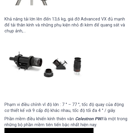
Khả năng tải lớn lên đến 13,6 kg, giá đỡ Advanced VX đủ mạnh
để tải thân kính và những phụ kiện nhỏ đi kèm để quang sát và
chụp ảnh,…
Phạm vi điều chỉnh vĩ độ lớn : 7 ° – 77 °, tốc độ quay của động
cơ thiết kế với 9 cấp độ khác nhau, tốc độ tối đa 4 ° / giây.
Phần mềm điều khiển kính thiên văn
Celestron PWI
là một trong
những bộ phần mềm tiên tiến bậc nhất hiện nay.