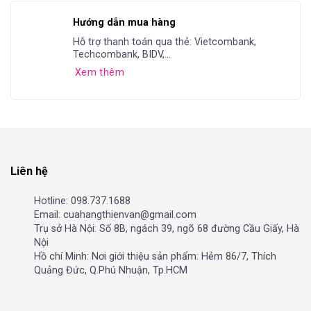
Hướng dẫn mua hàng
Hỗ trợ thanh toán qua thẻ: Vietcombank,
Techcombank, BIDV,...
Xem thêm
Liên hệ
Hotline: 098.737.1688
Email: cuahangthienvan@gmail.com
Trụ sở Hà Nội: Số 8B, ngách 39, ngõ 68 đường Cầu Giấy, Hà
Nội
Hồ chí Minh: Nơi giới thiệu sản phẩm: Hẻm 86/7, Thích
Quảng Đức, Q.Phú Nhuận, Tp.HCM