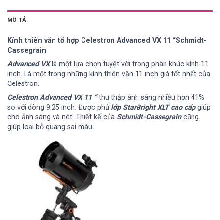
MÔ TẢ
Kính thiên văn tổ hợp Celestron Advanced VX 11 “Schmidt-
Cassegrain
Advanced VX
là một lựa chọn tuyệt vời trong phân khúc kính 11
inch. Là một trong những kính thiên văn 11 inch giá tốt nhất của
Celestron.
Celestron Advanced VX 11 ”
thu thập ánh sáng nhiều hơn 41%
so với dòng 9,25 inch. Được phủ
lớp StarBright XLT cao cấp
giúp
cho ảnh sáng và nét. Thiết kế của
Schmidt-Cassegrain
cũng
giúp loại bỏ quang sai màu.