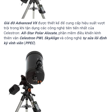
Giá đỡ Advanced VX
được thiết kế để cung cấp hiệu suất vượt
trội trong khi tận dụng các công nghệ tiên tiến nhất của
Celestron:
All-Star Polar Alocate
, phần mềm điều khiển kính
thiên văn
Celestron PWI
,
SkyAlign
và công nghệ
tự sửa lỗi định
kỳ vĩnh viễn
(
PPEC
).