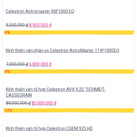
Celestron Astromaster 90F1000 EQ
9,500,000
₫
8,900,000
₫
-3%
Kính thiên văn phản xạ Celestron AstroMaster 114f1000EQ
7,000,000
₫
6,800,000
₫
-4%
Kính thiên văn tổ hợp Celestron AVX 9.25 “SCHMIDT-
CASSEGRAIN
89,000,000
₫
85,000,000
₫
-12%
Kính thiên văn tổ hợp Celestron CGEM 925 HD