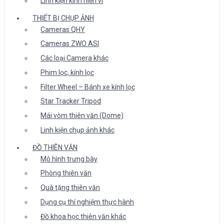
Linh kiện kính hiển vi
THIẾT BỊ CHỤP ẢNH
Cameras QHY
Cameras ZWO ASI
Các loại Camera khác
Phim lọc, kính lọc
Filter Wheel – Bánh xe kính lọc
Star Tracker Tripod
Mái vòm thiên văn (Dome)
Linh kiện chụp ảnh khác
ĐỒ THIÊN VĂN
Mô hình trưng bày
Phòng thiên văn
Quà tặng thiên văn
Dụng cụ thí nghiệm thực hành
Đồ khoa học thiên văn khác