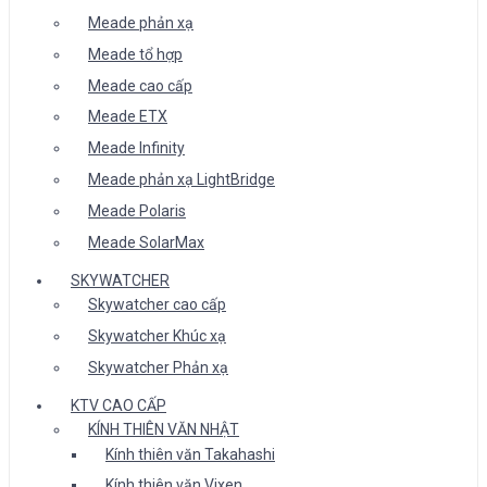
Meade phản xạ
Meade tổ hợp
Meade cao cấp
Meade ETX
Meade Infinity
Meade phản xạ LightBridge
Meade Polaris
Meade SolarMax
SKYWATCHER
Skywatcher cao cấp
Skywatcher Khúc xạ
Skywatcher Phản xạ
KTV CAO CẤP
KÍNH THIÊN VĂN NHẬT
Kính thiên văn Takahashi
Kính thiên văn Vixen