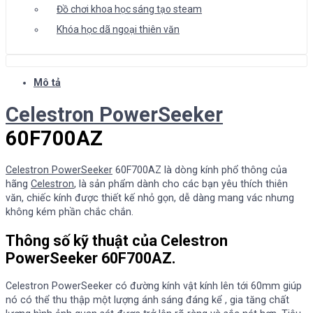
Đồ chơi khoa học sáng tạo steam
Khóa học dã ngoại thiên văn
Mô tả
Celestron PowerSeeker
60F700AZ
Celestron PowerSeeker
60F700AZ là dòng kính phổ thông của
hãng
Celestron
, là sản phẩm dành cho các bạn yêu thích thiên
văn, chiếc kính được thiết kế nhỏ gọn, dễ dàng mang vác nhưng
không kém phần chắc chắn.
Thông số kỹ thuật của Celestron
PowerSeeker 60F700AZ.
Celestron PowerSeeker có đường kính vật kính lên tới 60mm giúp
nó có thể thu thập một lượng ánh sáng đáng kể , gia tăng chất