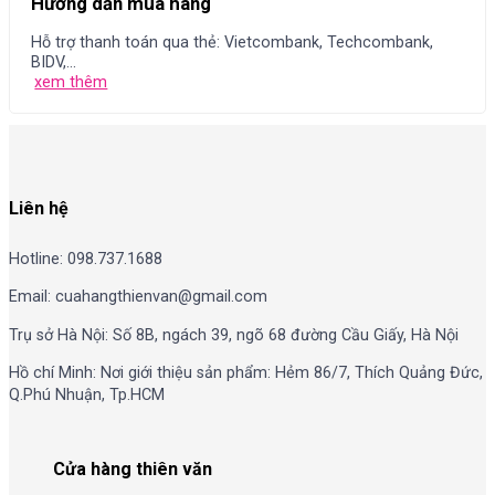
Hướng dẫn mua hàng
Hỗ trợ thanh toán qua thẻ: Vietcombank, Techcombank,
BIDV,...
xem thêm
Liên hệ
Hotline: 098.737.1688
Email: cuahangthienvan@gmail.com
Trụ sở Hà Nội: Số 8B, ngách 39, ngõ 68 đường Cầu Giấy, Hà Nội
Hồ chí Minh: Nơi giới thiệu sản phẩm: Hẻm 86/7, Thích Quảng Đức,
Q.Phú Nhuận, Tp.HCM
Cửa hàng thiên văn