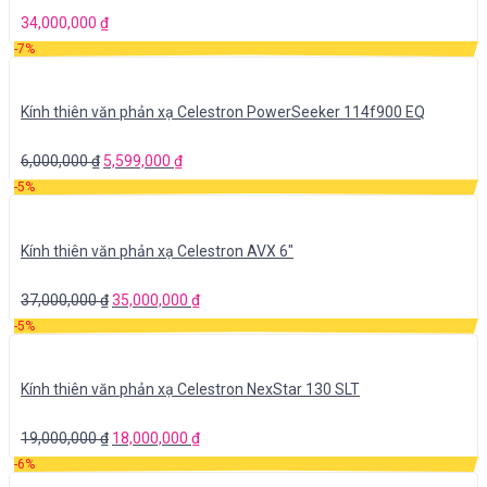
34,000,000
₫
-7%
Kính thiên văn phản xạ Celestron PowerSeeker 114f900 EQ
6,000,000
₫
5,599,000
₫
-5%
Kính thiên văn phản xạ Celestron AVX 6″
37,000,000
₫
35,000,000
₫
-5%
Kính thiên văn phản xạ Celestron NexStar 130 SLT
19,000,000
₫
18,000,000
₫
-6%