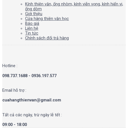
Kính thiên văn, ống nhòm, kính viễn vọng, kính hiển vi,
ống dòm
Giới thiệu
Cửa hàng thiên văn học
Báo giá
Liên hệ
Tin tức
Chính sách đổi trả hàng
Hotline :
098.737.1688 - 0936.197.577
Email hỗ trợ :
cuahangthienvan@gmail.com
Tất cả các ngày, trừ ngày lễ tết :
09:00 - 18:00