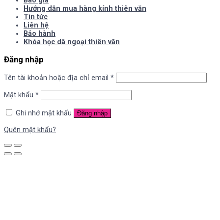
Báo giá
Hướng dẫn mua hàng kính thiên văn
Tin tức
Liên hệ
Bảo hành
Khóa học dã ngoại thiên văn
Đăng nhập
Tên tài khoản hoặc địa chỉ email
*
Mật khẩu
*
Ghi nhớ mật khẩu
Đăng nhập
Quên mật khẩu?