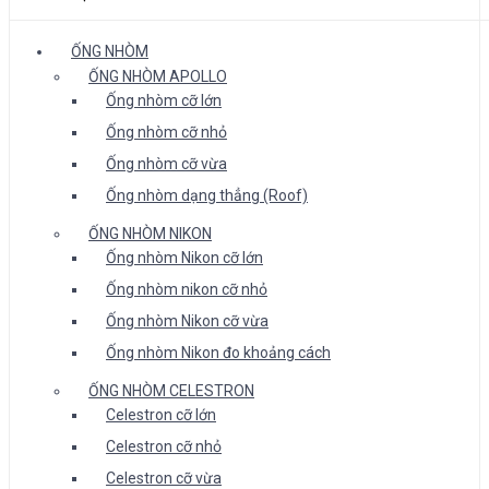
ỐNG NHÒM
ỐNG NHÒM APOLLO
Ống nhòm cỡ lớn
Ống nhòm cỡ nhỏ
Ống nhòm cỡ vừa
Ống nhòm dạng thẳng (Roof)
ỐNG NHÒM NIKON
Ống nhòm Nikon cỡ lớn
Ống nhòm nikon cỡ nhỏ
Ống nhòm Nikon cỡ vừa
Ống nhòm Nikon đo khoảng cách
ỐNG NHÒM CELESTRON
Celestron cỡ lớn
Celestron cỡ nhỏ
Celestron cỡ vừa