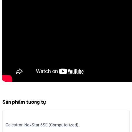
Sản phẩm tương tự
Celestron NexStar 6SE (Computerized)