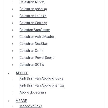
Celestron tổ hợp
Celestron phản xạ
Celestron khúc xạ
Celestron Cao cấp
Celeston StarSense
Celestron AstroMaster
Celestron NexStar
Celestron Omni
Celestron PowerSeeker
Celestron SCTW
APOLLO
Kính thiên văn Apollo khúc xạ
Kính thiên văn Apollo phản xạ
Apollo dobsonian
MEADE
Meade khúc xạ