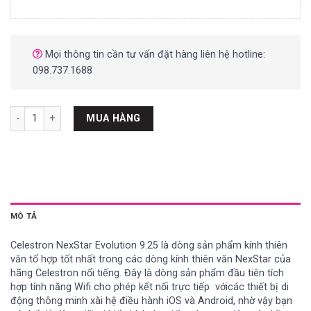
Mọi thông tin cần tư vấn đặt hàng liên hệ hotline:
098.737.1688
Kính thiên văn Celestron NexStar Evolution 9,25 " số lượng
MUA HÀNG
MÔ TẢ
Celestron NexStar Evolution 9.25
là dòng sản phẩm kính thiên
văn tổ hợp tốt nhất trong các dòng kính thiên văn NexStar của
hãng Celestron nổi tiếng. Đây là dòng sản phẩm đầu tiên tích
hợp tính năng Wifi cho phép kết nối trực tiếp vớicác thiết bị di
động thông minh xài hệ điều hành iOS và Android, nhờ vậy bạn