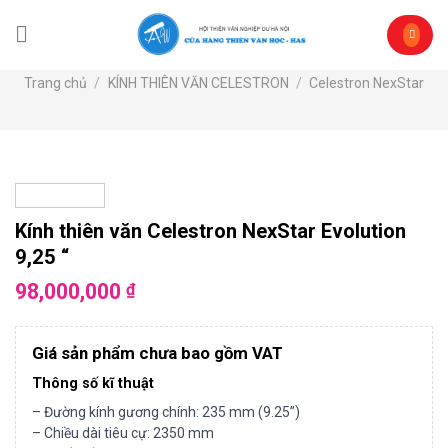
Skip
to
content
Trang chủ
/
KÍNH THIÊN VĂN CELESTRON
/
Celestron NexStar
Kính thiên văn Celestron NexStar Evolution
9,25 “
98,000,000
₫
Giá sản phẩm chưa bao gồm VAT
Thông số kĩ thuật
– Đường kính gương chính: 235 mm (9.25”)
– Chiều dài tiêu cự: 2350 mm