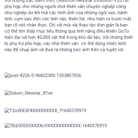
Với những đặc điểm trên,
Celestron NexStar Evolution 9.25
rất
phù hợp cho những người chơi thiên văn chuyên nghiệp cũng
như nghiệp dư khi mà các hình ảnh của những ngôi sao, hành
tinh, cụm sao đến các tinh vân, thiên hà.. như hiện ra trước mắt
bạn rõ nét chân thực. Chỉ với mội vài thao tác đơn giản là bạn
có thể tìm thấy mục tiêu thông qua tính năng điều khiển GoTo
hiện đại với hơn 40,000 vật thể trong kho dữ liệu. Với những thiết
bị phụ trợ phù hợp, các nhà thiên văn có thể dùng chiếc kính
này để chụp ảnh và đưa ra những bức ảnh trên cả tuyệt vời.