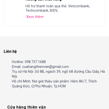
Hỗ trợ thanh toán qua thẻ: Vietcombank,
Techcombank, BIDV,...
Xem thêm
Liên hệ
Hotline: 098.737.1688
Email: cuahangthienvan@gmail.com
Trụ sở Hà Nội: Số 8B, ngách 39, ngõ 68 đường Cầu Giấy, Hà
Nội
Hồ chí Minh: Nơi giới thiệu sản phẩm: Hẻm 86/7, Thích
Quảng Đức, Q.Phú Nhuận, Tp.HCM
Cửa hàng thiên văn