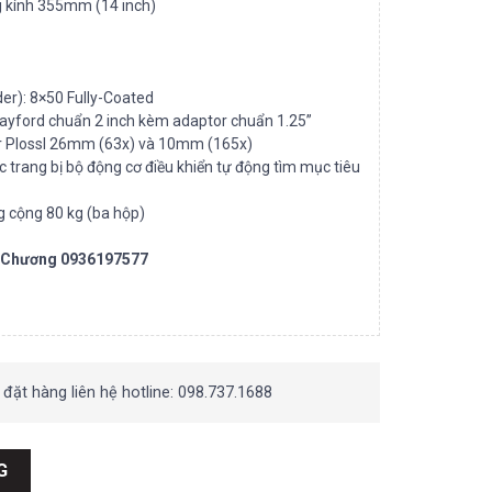
 kính 355mm (14 inch)
er): 8×50 Fully-Coated
rayford chuẩn 2 inch kèm adaptor chuẩn 1.25”
er Plossl 26mm (63x) và 10mm (165x)
 trang bị bộ động cơ điều khiển tự động tìm mục tiêu
g cộng 80 kg (ba hộp)
r Chương 0936197577
 đặt hàng liên hệ hotline: 098.737.1688
 DOB 355mm điều khiển tự động (GoTo) số lượng
G