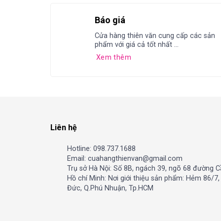
Báo giá
Cửa hàng thiên văn cung cấp các sản
phẩm với giá cả tốt nhất ...
Xem thêm
Liên hệ
Hotline: 098.737.1688
Email: cuahangthienvan@gmail.com
Trụ sở Hà Nội: Số 8B, ngách 39, ngõ 68 đường C
Hồ chí Minh: Nơi giới thiệu sản phẩm: Hẻm 86/7
Đức, Q.Phú Nhuận, Tp.HCM