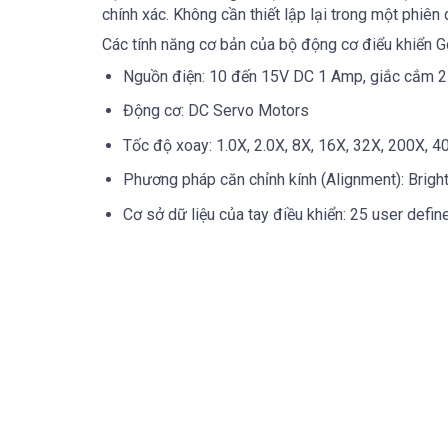
chính xác. Không cần thiết lập lại trong một phiên 
Các tính năng cơ bản của bộ động cơ điểu khiển G
Nguồn điện: 10 đến 15V DC 1 Amp, giắc cắm 
Động cơ: DC Servo Motors
Tốc độ xoay: 1.0X, 2.0X, 8X, 16X, 32X, 200X, 
Phương pháp căn chỉnh kính (Alignment): Brigh
Cơ sở dữ liệu của tay điều khiển: 25 user defi