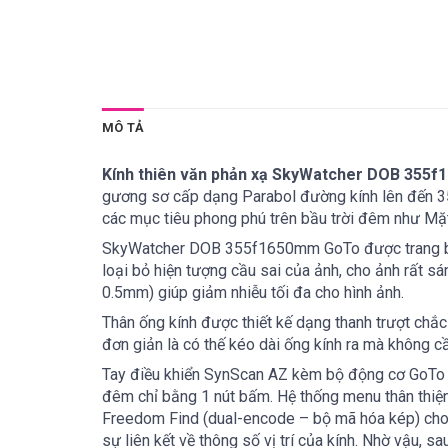
MÔ TẢ
Kính thiên văn phản xạ SkyWatcher DOB 355f
gương sơ cấp dạng Parabol đường kính lên đến 35
các mục tiêu phong phú trên bầu trời đêm như Mặt 
SkyWatcher DOB 355f1650mm GoTo
được trang 
loại bỏ hiện tượng cầu sai của ảnh, cho ảnh rất s
0.5mm) giúp giảm nhiễu tối đa cho hình ảnh.
Thân ống kính được thiết kế dạng thanh trượt chắc c
đơn giản là có thế kéo dài ống kính ra mà không cầ
Tay điều khiển SynScan AZ kèm bộ động cơ GoTo ch
đêm chỉ bằng 1 nút bấm. Hệ thống menu thân thiện
Freedom Find (dual-encode – bộ mã hóa kép) cho p
sự liên kết về thông số vị trí của kính. Nhờ vậu, 