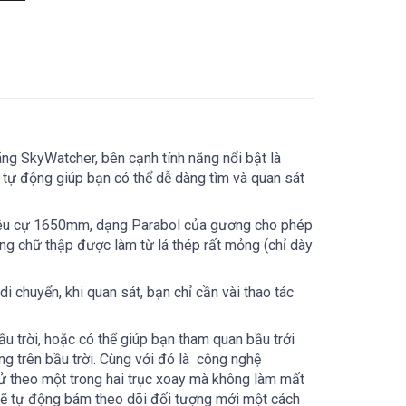
ng SkyWatcher, bên cạnh tính năng nổi bật là
tự động giúp bạn có thể dễ dàng tìm và quan sát
iêu cự 1650mm, dạng Parabol của gương cho phép
ạng chữ thập được làm từ lá thép rất mỏng (chỉ dày
i chuyển, khi quan sát, bạn chỉ cần vài thao tác
 trời, hoặc có thể giúp bạn tham quan bầu trới
g trên bầu trời. Cùng với đó là công nghệ
ử theo một trong hai trục xoay mà không làm mất
n sẽ tự động bám theo dõi đối tượng mới một cách