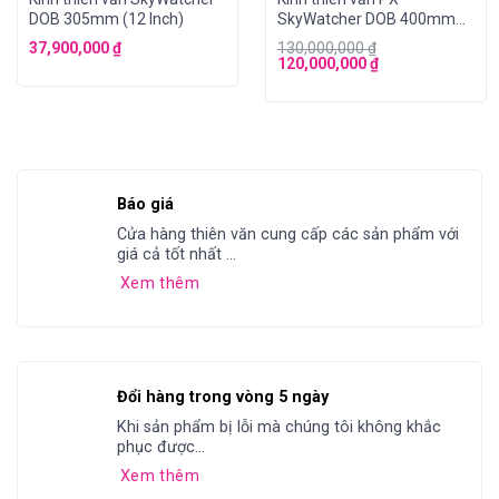
DOB 305mm (12 Inch)
SkyWatcher DOB 400mm
điều khiển tự động (GoTo)
37,900,000
₫
130,000,000
₫
120,000,000
₫
Báo giá
Cửa hàng thiên văn cung cấp các sản phẩm với
giá cả tốt nhất ...
Xem thêm
Đổi hàng trong vòng 5 ngày
Khi sản phẩm bị lỗi mà chúng tôi không khắc
phục được...
Xem thêm