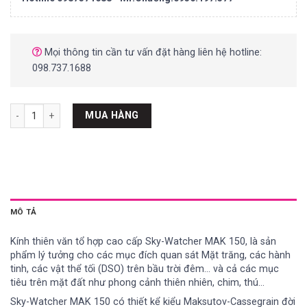
Mọi thông tin cần tư vấn đặt hàng liên hệ hotline:
098.737.1688
Thân ống kính Sky-Watcher MAK 150 OTAW số lượng
MUA HÀNG
MÔ TẢ
Kính thiên văn tổ hợp cao cấp Sky-Watcher MAK 150, là sản
phẩm lý tưởng cho các mục đích quan sát Mặt trăng, các hành
tinh, các vật thể tối (DSO) trên bầu trời đêm… và cả các mục
tiêu trên mặt đất như phong cảnh thiên nhiên, chim, thú…
Sky-Watcher MAK 150 có thiết kể kiểu Maksutov-Cassegrain đời