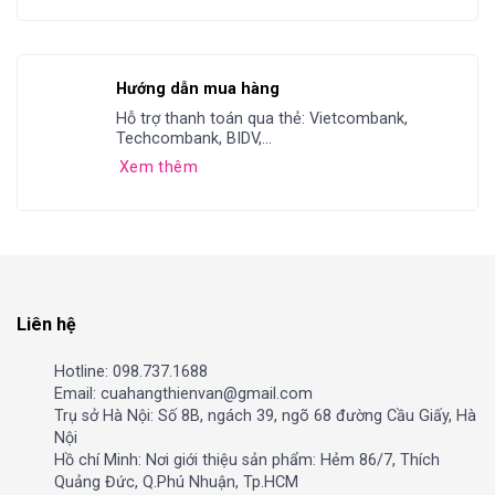
Hướng dẫn mua hàng
Hỗ trợ thanh toán qua thẻ: Vietcombank,
Techcombank, BIDV,...
Xem thêm
Liên hệ
Hotline: 098.737.1688
Email: cuahangthienvan@gmail.com
Trụ sở Hà Nội: Số 8B, ngách 39, ngõ 68 đường Cầu Giấy, Hà
Nội
Hồ chí Minh: Nơi giới thiệu sản phẩm: Hẻm 86/7, Thích
Quảng Đức, Q.Phú Nhuận, Tp.HCM