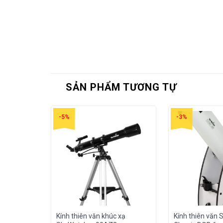
SẢN PHẨM TƯƠNG TỰ
-5%
-3%
Kính thiên văn khúc xạ
Kính thiên văn