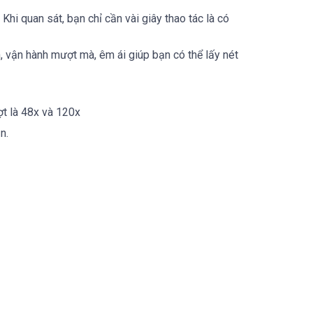
hi quan sát, bạn chỉ cần vài giây thao tác là có
, vận hành mượt mà, êm ái giúp bạn có thể lấy nét
t là 48x và 120x
n.