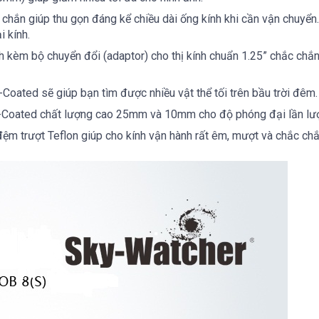
chắn giúp thu gọn đáng kể chiều dài ống kính khi cần vận chuyển. K
i kính.
h kèm bộ chuyển đổi (adaptor) cho thị kính chuẩn 1.25” chắc chắn
-Coated
sẽ giúp bạn tìm được nhiều vật thể tối trên bầu trời đêm.
ti-Coated chất lượng cao 25mm và 10mm cho độ phóng đại lần lượ
m trượt Teflon giúp cho kính vận hành rất êm, mượt và chắc chắ