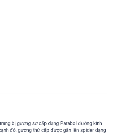
 trang bị gương sơ cấp dạng Parabol đường kính
n cạnh đó, gương thứ cấp được gắn lên spider dạng