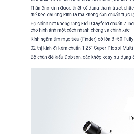
Thân ống kính được thiết kế dạng thanh trượt chắc 
thế kéo dài ống kính ra mà không cần chuẩn trực lạ
Bộ chỉnh nét không răng kiểu Crayford chuẩn 2 inc
cho hình ảnh một cách nhanh chóng và chính xác.
Kính ngắm tìm mục tiêu (Finder) cớ lớn
8×50 Fully
02 thị kính đi kèm chuẩn 1.25” Super Plossl Mul
Bộ chân đế kiểu Dobson, các khớp xoay sử dụng đệ