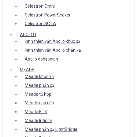
Celestron Omni
Celestron PowerSeeker
Celestron SCTW
APOLLO
Kính thiên văn Apollo khúc xạ
Kính thiên văn Apollo phản xạ
Apollo dobsonian
MEADE
Meade khúc xạ
Meade phản xạ
Meade tổ hợp
Meade cao cấp
Meade ETX
Meade Infinity
Meade phản xạ LightBridge