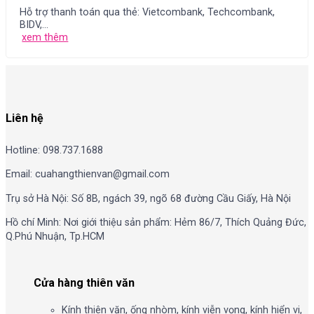
Hỗ trợ thanh toán qua thẻ: Vietcombank, Techcombank,
BIDV,...
xem thêm
Liên hệ
Hotline: 098.737.1688
Email: cuahangthienvan@gmail.com
Trụ sở Hà Nội: Số 8B, ngách 39, ngõ 68 đường Cầu Giấy, Hà Nội
Hồ chí Minh: Nơi giới thiệu sản phẩm: Hẻm 86/7, Thích Quảng Đức,
Q.Phú Nhuận, Tp.HCM
Cửa hàng thiên văn
Kính thiên văn, ống nhòm, kính viễn vọng, kính hiển vi,