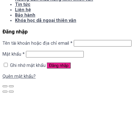
Tin tức
Liên hệ
Bảo hành
Khóa học dã ngoại thiên văn
Đăng nhập
Tên tài khoản hoặc địa chỉ email
*
Mật khẩu
*
Ghi nhớ mật khẩu
Đăng nhập
Quên mật khẩu?