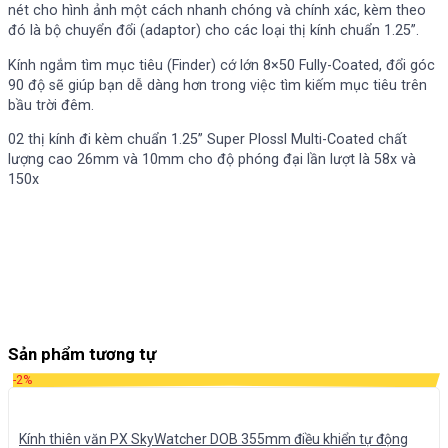
nét cho hình ảnh một cách nhanh chóng và chính xác, kèm theo
đó là bộ chuyển đổi (adaptor) cho các loại thị kính chuẩn 1.25”.
Kính ngắm tìm mục tiêu (Finder) cớ lớn 8×50 Fully-Coated, đổi góc
90 độ sẽ giúp bạn dễ dàng hơn trong việc tìm kiếm mục tiêu trên
bầu trời đêm.
02 thị kính đi kèm chuẩn 1.25” Super Plossl Multi-Coated chất
lượng cao 26mm và 10mm cho độ phóng đại lần lượt là 58x và
150x
Sản phẩm tương tự
-2%
Kính thiên văn PX SkyWatcher DOB 355mm điều khiển tự động