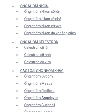
ỐNG NHÒM NIKON
Ống nhòm Nikon cỡ lớn
Ống nhòm nikon cỡ nhỏ
Ống nhòm Nikon cỡ vừa
Ống nhòm Nikon đo khoảng cách
ỐNG NHÒM CELESTRON
Celestron cỡ lớn
Celestron cỡ nhỏ
Celestron cỡ vừa
CÁC LOẠI ỐNG NHÒM KHÁC
Ống nhòm Svbony
Ống nhòm Meade
Ống nhòm Redfield
Ống nhòm Angeleyes
Ống nhòm Bushnell