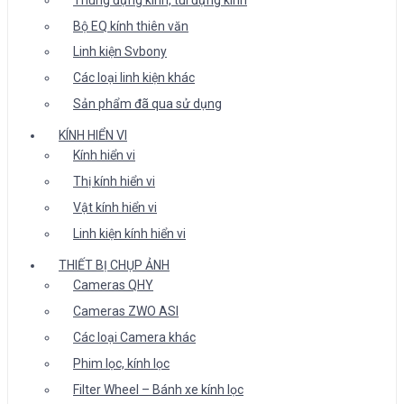
Bộ EQ kính thiên văn
Linh kiện Svbony
Các loại linh kiện khác
Sản phẩm đã qua sử dụng
KÍNH HIỂN VI
Kính hiển vi
Thị kính hiển vi
Vật kính hiển vi
Linh kiện kính hiển vi
THIẾT BỊ CHỤP ẢNH
Cameras QHY
Cameras ZWO ASI
Các loại Camera khác
Phim lọc, kính lọc
Filter Wheel – Bánh xe kính lọc