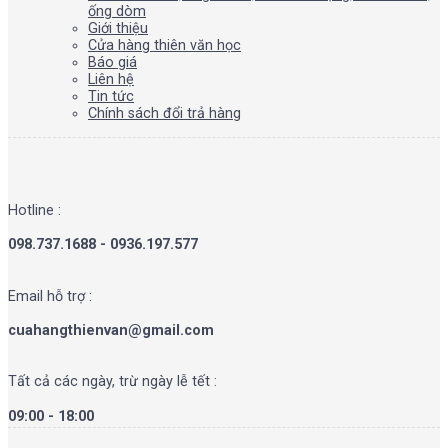
ống dòm
Giới thiệu
Cửa hàng thiên văn học
Báo giá
Liên hệ
Tin tức
Chính sách đổi trả hàng
Hotline :
098.737.1688 - 0936.197.577
Email hỗ trợ :
cuahangthienvan@gmail.com
Tất cả các ngày, trừ ngày lễ tết :
09:00 - 18:00