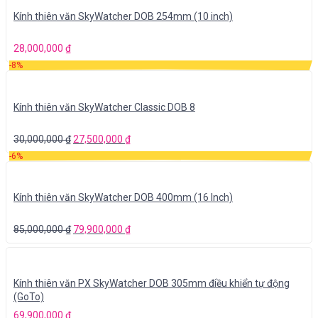
Kính thiên văn SkyWatcher DOB 254mm (10 inch)
28,000,000
₫
-8%
Kính thiên văn SkyWatcher Classic DOB 8
30,000,000
₫
27,500,000
₫
-6%
Kính thiên văn SkyWatcher DOB 400mm (16 Inch)
85,000,000
₫
79,900,000
₫
Kính thiên văn PX SkyWatcher DOB 305mm điều khiển tự động
(GoTo)
69,900,000
₫