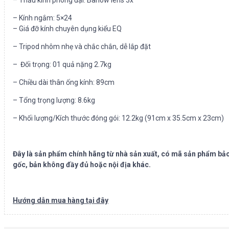
– Kính ngắm: 5×24
– Giá đỡ kính chuyên dụng kiểu EQ
– Tripod nhôm nhẹ và chắc chắn, dễ lắp đặt
– Đối trọng: 01 quả nặng 2.7kg
– Chiều dài thân ống kính: 89cm
– Tổng trọng lượng: 8.6kg
– Khối lượng/Kích thước đóng gói: 12.2kg (91cm x 35.5cm x 23cm)
Đây là sản phẩm chính hãng từ nhà sản xuất, có mã sản phẩm bảo
gốc, bản không đầy đủ hoặc nội địa khác.
Hướng dẫn mua hàng tại đây