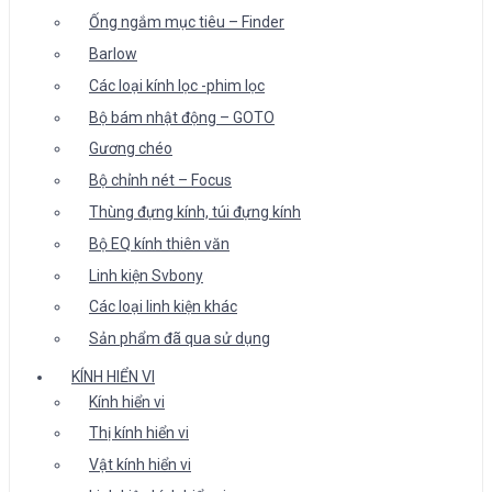
Ống ngắm mục tiêu – Finder
Barlow
Các loại kính lọc -phim lọc
Bộ bám nhật động – GOTO
Gương chéo
Bộ chỉnh nét – Focus
Thùng đựng kính, túi đựng kính
Bộ EQ kính thiên văn
Linh kiện Svbony
Các loại linh kiện khác
Sản phẩm đã qua sử dụng
KÍNH HIỂN VI
Kính hiển vi
Thị kính hiển vi
Vật kính hiển vi