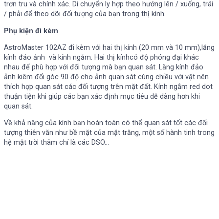
trơn tru và chính xác. Di chuyển ly hợp theo hướng lên / xuống, trái
/ phải để theo dõi đối tượng của bạn trong thị kính.
Phụ kiện đi kèm
AstroMaster 102AZ đi kèm với hai thị kính (20 mm và 10 mm),lăng
kính đảo ảnh và kính ngắm. Hai thị kínhcó độ phóng đại khác
nhau để phù hợp với đối tượng mà bạn quan sát. Lăng kính đảo
ảnh kiêm đổi góc 90 độ cho ảnh quan sát cùng chiều với vật nên
thích hợp quan sát các đối tượng trên mặt đất. Kính ngắm red dot
thuận tiện khi giúp các bạn xác định mục tiêu dễ dàng hơn khi
quan sát.
Về khả năng của kính bạn hoàn toàn có thể quan sát tốt các đối
tượng thiên văn như bề mặt của mặt trăng, một số hành tinh trong
hệ mặt trời thâm chí là các DSO…