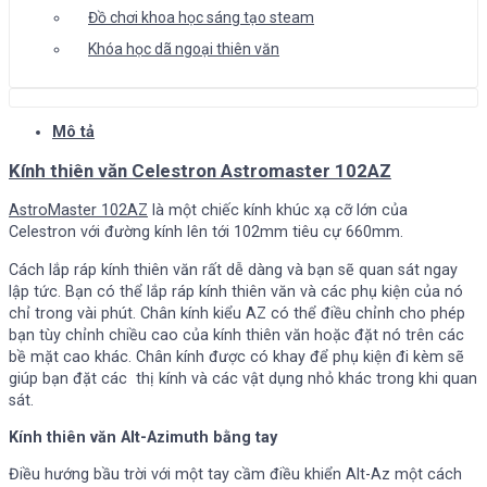
Đồ chơi khoa học sáng tạo steam
Khóa học dã ngoại thiên văn
Mô tả
Kính thiên văn Celestron Astromaster 102AZ
AstroMaster 102AZ
là một chiếc kính khúc xạ cỡ lớn của
Celestron với đường kính lên tới 102mm tiêu cự 660mm.
Cách lắp ráp kính thiên văn rất dễ dàng và bạn sẽ quan sát ngay
lập tức. Bạn có thể lắp ráp kính thiên văn và các phụ kiện của nó
chỉ trong vài phút. Chân kính kiểu AZ có thể điều chỉnh cho phép
bạn tùy chỉnh chiều cao của kính thiên văn hoặc đặt nó trên các
bề mặt cao khác. Chân kính được có khay để phụ kiện đi kèm sẽ
giúp bạn đặt các thị kính và các vật dụng nhỏ khác trong khi quan
sát.
Kính thiên văn Alt-Azimuth bằng tay
Điều hướng bầu trời với một tay cầm điều khiển Alt-Az một cách