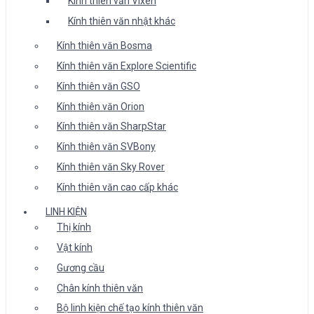
Kính thiên văn Vixen
Kính thiên văn nhật khác
Kính thiên văn Bosma
Kính thiên văn Explore Scientific
Kính thiên văn GSO
Kính thiên văn Orion
Kính thiên văn SharpStar
Kính thiên văn SVBony
Kính thiên văn Sky Rover
Kính thiên văn cao cấp khác
LINH KIỆN
Thị kính
Vật kính
Gương cầu
Chân kính thiên văn
Bộ linh kiện chế tạo kính thiên văn