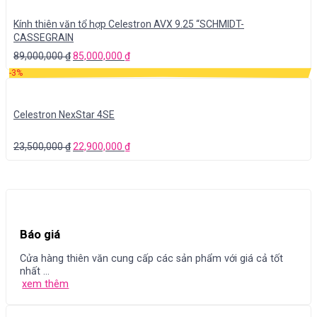
Kính thiên văn tổ hợp Celestron AVX 9.25 “SCHMIDT-
CASSEGRAIN
89,000,000
₫
85,000,000
₫
-3%
Celestron NexStar 4SE
23,500,000
₫
22,900,000
₫
Báo giá
Cửa hàng thiên văn cung cấp các sản phẩm với giá cả tốt
nhất ...
xem thêm