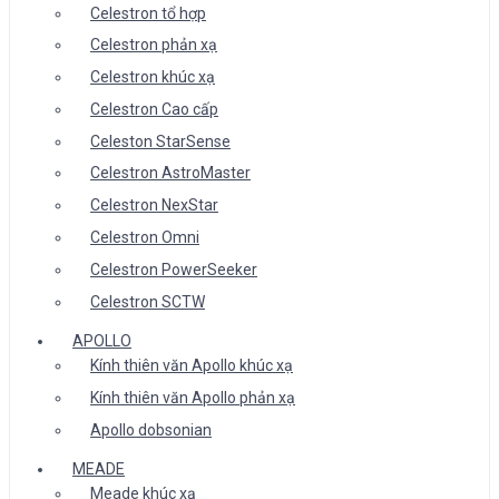
Celestron tổ hợp
Celestron phản xạ
Celestron khúc xạ
Celestron Cao cấp
Celeston StarSense
Celestron AstroMaster
Celestron NexStar
Celestron Omni
Celestron PowerSeeker
Celestron SCTW
APOLLO
Kính thiên văn Apollo khúc xạ
Kính thiên văn Apollo phản xạ
Apollo dobsonian
MEADE
Meade khúc xạ