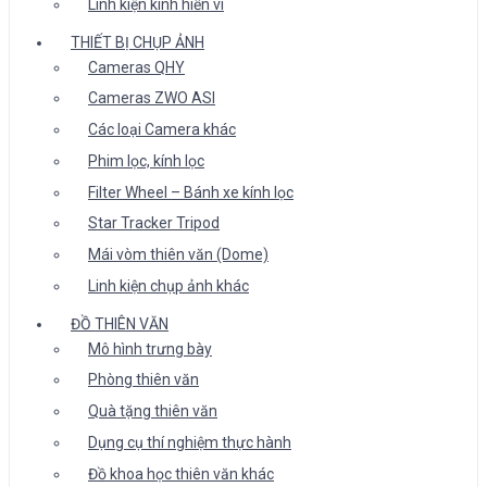
Linh kiện kính hiển vi
THIẾT BỊ CHỤP ẢNH
Cameras QHY
Cameras ZWO ASI
Các loại Camera khác
Phim lọc, kính lọc
Filter Wheel – Bánh xe kính lọc
Star Tracker Tripod
Mái vòm thiên văn (Dome)
Linh kiện chụp ảnh khác
ĐỒ THIÊN VĂN
Mô hình trưng bày
Phòng thiên văn
Quà tặng thiên văn
Dụng cụ thí nghiệm thực hành
Đồ khoa học thiên văn khác