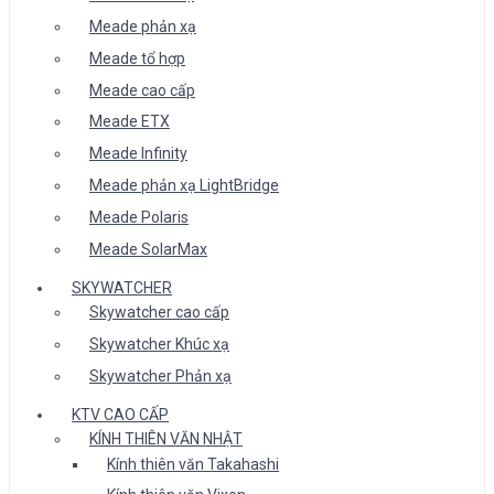
Meade phản xạ
Meade tổ hợp
Meade cao cấp
Meade ETX
Meade Infinity
Meade phản xạ LightBridge
Meade Polaris
Meade SolarMax
SKYWATCHER
Skywatcher cao cấp
Skywatcher Khúc xạ
Skywatcher Phản xạ
KTV CAO CẤP
KÍNH THIÊN VĂN NHẬT
Kính thiên văn Takahashi