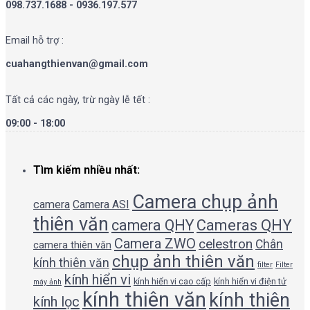
098.737.1688 - 0936.197.577
Email hỗ trợ :
cuahangthienvan@gmail.com
Tất cả các ngày, trừ ngày lễ tết :
09:00 - 18:00
Tìm kiếm nhiều nhất:
Camera chụp ảnh
camera
Camera ASI
thiên văn
camera QHY
Cameras QHY
Camera ZWO
celestron
Chân
camera thiên văn
chụp ảnh thiên văn
kính thiên văn
filter
Filter
kính hiển vi
kính hiển vi cao cấp
kính hiển vi điện tử
máy ảnh
kính thiên văn
kính thiên
kính lọc