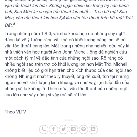
vận tốc thoát lớn hơn. Không ngạc nhiên khi trong hệ các hành
tinh, Sao Mộc lại có vận tốc thoát lớn nhất…. Trên bề mặt Sao
Mộc, vận tốc thoát lớn hơn 5,4 lần vận tốc thoát trên bề mặt Trái
8
Đất.
Trong những năm 1700, vài nhà khoa học có những suy nghĩ
đáng kể về ý tưởng rằng vật thể có khối lượng càng lớn sẽ có
vận tốc thoát càng lớn. Một trong những nhà nghiên cứu này là
nhà thiên văn học người Anh John Michell, ông đã nghiên cứu
một cách tỷ mỉ về đặc tính của những ngôi sao. Rõ ràng có
nhiều ngôi sao trên trời có khối lượng lớn hơn Mặt Trời. Michell
không biết liệu có giới hạn trên cho kích thước của các ngôi sao
không. Nhưng ít nhất theo lý thuyết, ông đề xuất, tồn tại những
ngôi sao với khối lượng kinh khủng, và như vậy, lực hấp dẫn của
chúng sẽ là khổng lồ. Thêm nữa, vận tốc thoát của những ngôi
sao lớn như vậy cũng vì vậy mà sẽ rất lớn.
…
Theo VLTV