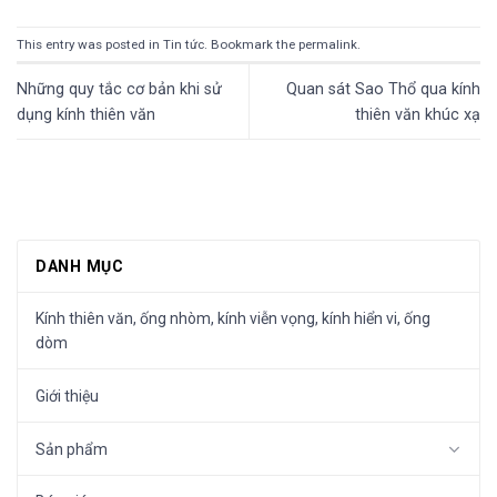
This entry was posted in
Tin tức
. Bookmark the
permalink
.
Những quy tắc cơ bản khi sử
Quan sát Sao Thổ qua kính
dụng kính thiên văn
thiên văn khúc xạ
DANH MỤC
Kính thiên văn, ống nhòm, kính viễn vọng, kính hiển vi, ống
dòm
Giới thiệu
Sản phẩm