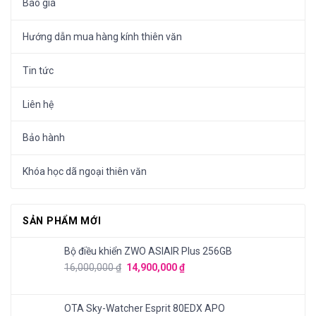
Báo giá
Hướng dẫn mua hàng kính thiên văn
Tin tức
Liên hệ
Bảo hành
Khóa học dã ngoại thiên văn
SẢN PHẨM MỚI
Bộ điều khiển ZWO ASIAIR Plus 256GB
16,000,000
₫
14,900,000
₫
OTA Sky-Watcher Esprit 80EDX APO