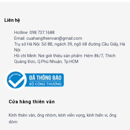
Liên hệ
Hotline: 098.737.1688
Email: cuahangthienvan@gmail.com
Trụ sở Hà Nội: Số 8B, ngách 39, ngõ 68 đường Cầu Giấy, Hà
Nội
Hồ chí Minh: Nơi giới thiệu sản phẩm: Hẻm 86/7, Thích
Quảng Đức, Q.Phú Nhuận, Tp.HCM
Cửa hàng thiên văn
Kính thiên văn, ống nhòm, kính viễn vọng, kính hiển vi, ống
dòm