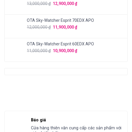
13,000,000
₫
12,900,000
₫
OTA Sky-Watcher Esprit 70EDX APO
12,000,000
₫
11,900,000
₫
OTA Sky-Watcher Esprit 60EDX APO
11,000,000
₫
10,900,000
₫
Báo giá
Cửa hàng thiên văn cung cấp các sản phẩm với