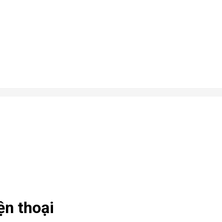
n thoại