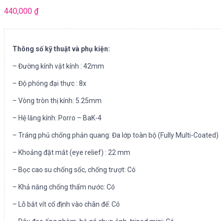
440,000
₫
Thông số kỹ thuật và phụ kiện:
– Đường kính vật kính : 42mm
– Độ phóng đại thực : 8x
– Vòng tròn thị kính: 5.25mm
– Hệ lăng kính: Porro – BaK-4
– Tráng phủ chống phản quang: Đa lớp toàn bộ (Fully Multi-Coated)
– Khoảng đặt mắt (eye relief) : 22 mm
– Bọc cao su chống sốc, chống trượt: Có
– Khả năng chống thấm nước: Có
– Lỗ bắt vít cố định vào chân đế: Có