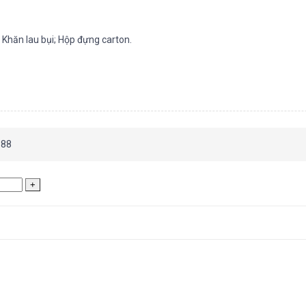
; Khăn lau bụi; Hộp đựng carton.
688