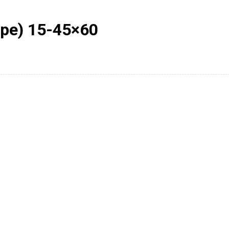
pe) 15-45×60