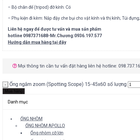
– Bộ chân đế (tripod) đỡ kính: Có
– Phụ kiện đi kèm: Nắp đậy che bụi cho vật kính và thị kính; Túi đựng
Liên hệ ngay để được tư vấn và mua sản phẩm
hotline 0987371688-Mr.Chương:0936.197.577
Hướng dẫn mua hàng tại đây
Mọi thông tin cần tư vấn đặt hàng liên hệ hotline: 098.737.1
Ống ngắm zoom (Spotting Scope) 15-45x60 số lượng
Mua hàng
Danh mục
ỐNG NHÒM
ỐNG NHÒM APOLLO
Ống nhòm cỡ lớn